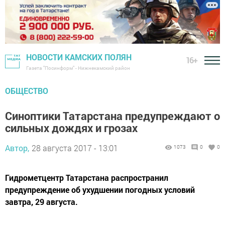
НОВОСТИ КАМСКИХ ПОЛЯН
16+
Газета "Посинформ" - Нижнекамский район
ОБЩЕСТВО
Синоптики Татарстана предупреждают о
сильных дождях и грозах
Автор,
28 августа 2017 - 13:01
1073
0
0
Гидрометцентр Татарстана распространил
предупреждение об ухудшении погодных условий
завтра, 29 августа.