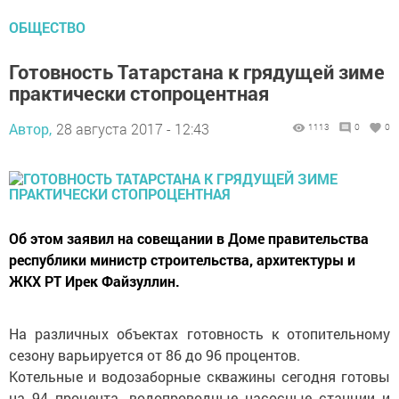
ОБЩЕСТВО
Готовность Татарстана к грядущей зиме
практически стопроцентная
Автор,
28 августа 2017 - 12:43
1113
0
0
Об этом заявил на совещании в Доме правительства
республики министр строительства, архитектуры и
ЖКХ РТ Ирек Файзуллин.
На различных объектах готовность к отопительному
сезону варьируется от 86 до 96 процентов.
Котельные и водозаборные скважины сегодня готовы
на 94 процента, водопроводные насосные станции и