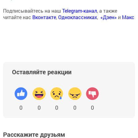
Подписывайтесь на наш
Telegram-канал
, а также
читайте нас
Вконтакте
,
Одноклассниках
,
«Дзен»
и
Макс
Оставляйте реакции
0
0
0
0
0
Расскажите друзьям