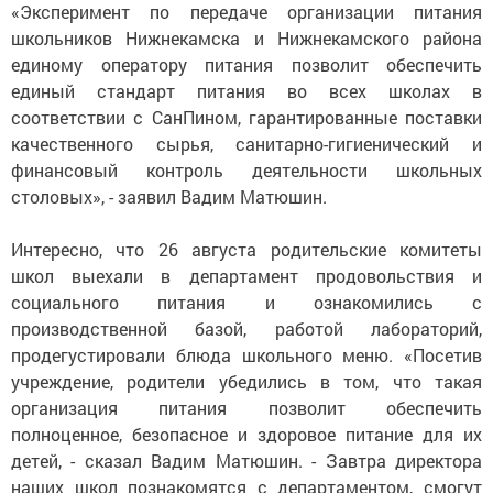
«Эксперимент по передаче организации питания
школьников Нижнекамска и Нижнекамского района
единому оператору питания позволит обеспечить
единый стандарт питания во всех школах в
соответствии с СанПином, гарантированные поставки
качественного сырья, санитарно-гигиенический и
финансовый контроль деятельности школьных
столовых», - заявил Вадим Матюшин.
Интересно, что 26 августа родительские комитеты
школ выехали в департамент продовольствия и
социального питания и ознакомились с
производственной базой, работой лабораторий,
продегустировали блюда школьного меню. «Посетив
учреждение, родители убедились в том, что такая
организация питания позволит обеспечить
полноценное, безопасное и здоровое питание для их
детей, - сказал Вадим Матюшин. - Завтра директора
наших школ познакомятся с департаментом, смогут