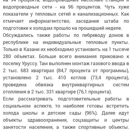
водопроводные сети - на 96 процентов. Чуть хуже
показатели у тепловых сетей и канализационных. Как
отмечает информагентство, заседание штаба по
подготовке к холодам прошло на прошедшей неделе.
Обсуждались также работы по пе6реводу домов в
республике на индивидуальные тепловые пункты.
Только в Казани их необходимо установить на 1 тысяче
280 объектах. Больше всего внимания приковано к
поселку Уруссу. Там выполнен монтаж газового ввода в
2 тыс. 683 квартирах (84,7 процента от программы),
установлено 2 тыс. 410 котлов (73,4 процента),
проведена обвязка внутриквартирных систем
отопления в 2 тыс. 331 квартире (76,1 процента).
Если рассматривать подготовительные работы в
социальном аспекте, то наиболее готовы встретить
холода школы и детские сады (96%). Далее идут
объекты здравоохранения, соцзащиты и центры
занятости населения, а также спортивные объекты.