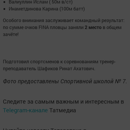
Валиуллин Ислам ( 50м в/ст)
Инаметдинова Карина (100м батт)
Особого внимания заслуживает командный результат:
по сумме очков FINA пловцы заняли
2 место
в общем
зачёте!
Подготовил спортсменов к соревнованиям тренер-
преподаватель Шафиков Ринат Ахатович.
Фото предоставлены Спортивной школой № 7.
Следите за самым важным и интересным в
Telegram-канале
Татмедиа