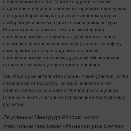
о пионерском детстве. Многие с удовольствием
подпевали и делились своими историями о пионерских
походах, сборах макулатуры и металлолома, играх
в «Зарницу» и летнем отдыхе в пионерских лагерях.
Ретро-встреча, в рамках технологии «Терапия
воспоминаниями», получилась душевной и теплой,
позволив пенсионерам вновь окунуться в атмосферу
пионерского детства и поделиться своими
воспоминаниями со своими друзьями. Мероприятие
стало настоящим путешествием в прошлое.
Так что, в доме-интернате созданы такие условия, когда
независимо от возраста, каждый человек может
сделать свою жизнь более активной и насыщенной.
Главное — иметь желание и стремление к постоянному
развитию.
По данным Минтруда России, число
участников программ «Активное долголетие»