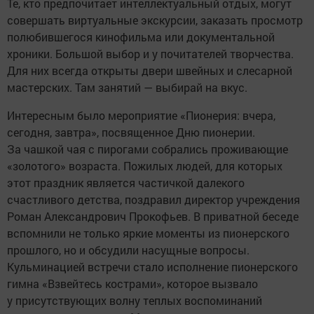
Те, кто предпочитает интеллектуальный отдых, могут
совершать виртуальные экскурсии, заказать просмотр
полюбившегося кинофильма или документальной
хроники. Большой выбор и у почитателей творчества.
Для них всегда открыты двери швейных и слесарной
мастерских. Там занятий — выбирай на вкус.
Интересным было мероприятие «Пионерия: вчера,
сегодня, завтра», посвященное Дню пионерии.
За чашкой чая с пирогами собрались проживающие
«золотого» возраста. Пожилых людей, для которых
этот праздник является частичкой далекого
счастливого детства, поздравил директор учреждения
Роман Александрович Прокофьев. В приватной беседе
вспомнили не только яркие моменты из пионерского
прошлого, но и обсудили насущные вопросы.
Кульминацией встречи стало исполнение пионерского
гимна «Взвейтесь кострами», которое вызвало
у присутствующих волну теплых воспоминаний