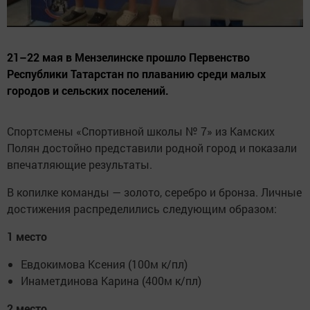
21–22 мая в Мензелинске прошло Первенство
Республики Татарстан по плаванию среди малых
городов и сельских поселений.
Спортсмены «Спортивной школы № 7» из Камских
Полян достойно представили родной город и показали
впечатляющие результаты.
В копилке команды — золото, серебро и бронза. Личные
достижения распределились следующим образом:
1 место
Евдокимова Ксения (100м к/пл)
Инаметдинова Карина (400м к/пл)
2 место