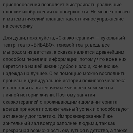
приспособления позволяет выстраивать различные
плоские изображения на поверхности. Не менее полезен
и математический планшет как отличное упражнение
на сенсорику.
Для души, пожалуйста, «Сказкотерапия» — кукольный
театр, театр «БИБАБО», теневой театр, ведь все
мы родом из детства, а сказка является древнейшим
способом передачи информации, потому что все в них
берется из нашей жизни: добро и зло и, конечно же,
надежда на лучшее. С ее помощью можно восполнить
пробелы индивидуальной истории пожилого человека
и восполнять вытесняемые человеком моменты
личной истории жизни. Поэтому занятия
сказкотерапией с проживающими дома-интерната
всегда приносят положительный успех и способствуют
активному долголетию. Импровизированный же
зрительный зал всегда заполнен людьми, так как
прекрасная возможность окунуться в детство, а также