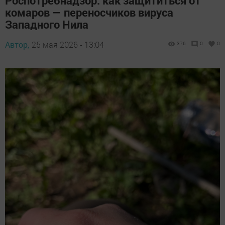
Роспотребнадзор: как защититься от
комаров — переносчиков вируса
Западного Нила
Автор,
25 мая 2026 - 13:04
376
0
0