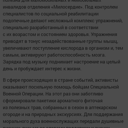
инвалидов отделения «Милосердие». Под контролем
специалистов по социальной реабилитации
подопечные делают несложный комплекс упражнений,
специально разработанный в соответствии
с их возрастом и состоянием здоровья. Упражнения
приводят в тонус незадействованные группы мышц,
увеличивают поступление кислорода в организм и, тем
самым, активируют работоспособность мозга.
Зарядка под музыку поднимает настроение на целый
день и пробуждает интерес к жизни.
В сфере происходящих в стране событий, активисты
оказывают посильную помощь бойцам Специальной
Военной Операции. На этот раз они заботливо
сформировали пакетики ароматного фиточая
из полезных трав, собранных в сезон в аптекарском
огороде и на природных экскурсиях. Для поддержания
морального духа военнослужащих передали душевные
рисунки, письма со словами поддержки и значки