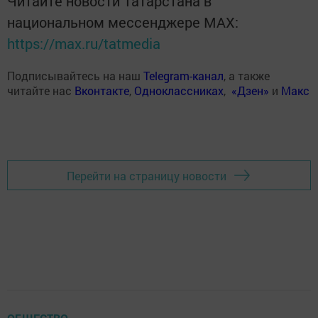
Читайте новости Татарстана в
национальном мессенджере MАХ:
https://max.ru/tatmedia
Подписывайтесь на наш
Telegram-канал
, а также
читайте нас
Вконтакте
,
Одноклассниках
,
«Дзен»
и
Макс
Перейти на страницу новости