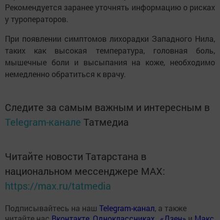
Рекомендуется заранее уточнять информацию о рисках
у туроператоров.
При появлении симптомов лихорадки Западного Нила,
таких как высокая температура, головная боль,
мышечные боли и высыпания на коже, необходимо
немедленно обратиться к врачу.
Следите за самым важным и интересным в
Telegram-канале
Татмедиа
Читайте новости Татарстана в
национальном мессенджере MАХ:
https://max.ru/tatmedia
Подписывайтесь на наш
Telegram-канал
, а также
читайте нас
Вконтакте
,
Одноклассниках
,
«Дзен»
и
Макс