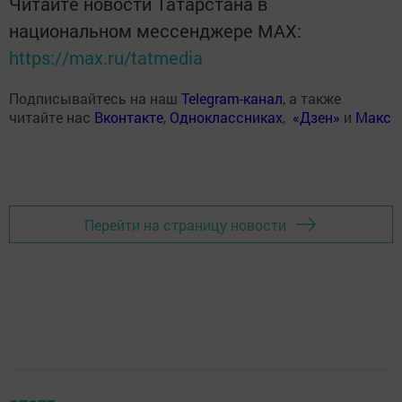
Читайте новости Татарстана в
национальном мессенджере MАХ:
https://max.ru/tatmedia
Подписывайтесь на наш
Telegram-канал
, а также
читайте нас
Вконтакте
,
Одноклассниках
,
«Дзен»
и
Макс
Перейти на страницу новости