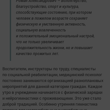
Роман Александрович — волонтерство,
благоустройство, спорт и культура,
способствующие состоянию, при котором
человек в пожилом возрасте сохраняет
физическую и умственную активность,
социальную вовлеченность
и положительный эмоциональный настрой,
что не только увеличивает
продолжительность жизни, но и повышает
качество прожитых лет.
Воспитатели, инструкторы по труду, специалисты
по социальной реабилитации, медицинский психолог
постоянно занимаются организацией разноплановых
мероприятий для данной категории граждан. Каждое
утро в учреждении начинается с физической зарядки
и нейрогимнастики с проживающими. Это уже стало
доброй традицией. Особенно утренняя гимнастика
полезна для маломобильных и немобильных