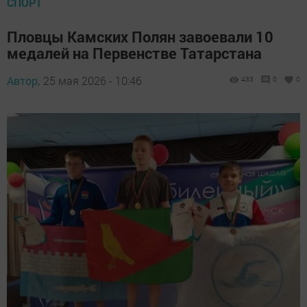
СПОРТ
Пловцы Камских Полян завоевали 10
медалей на Первенстве Татарстана
Автор,
25 мая 2026 - 10:46
433
0
0