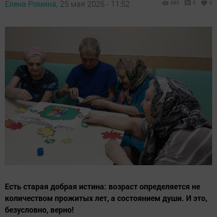
Елена Ромина,
25 мая 2026 - 11:52
380
0
0
Есть старая добрая истина: возраст определяется не
количеством прожитых лет, а состоянием души. И это,
безусловно, верно!