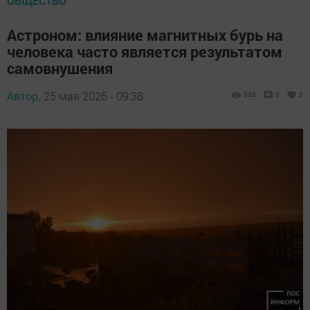
ОБЩЕСТВО
Астроном: влияние магнитных бурь на
человека часто является результатом
самовнушения
Автор,
25 мая 2026 - 09:38
338
0
0