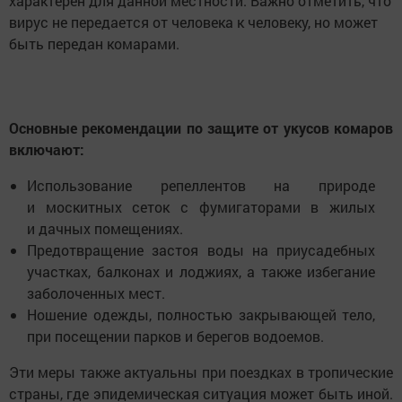
характерен для данной местности. Важно отметить, что
вирус не передается от человека к человеку, но может
быть передан комарами.
Основные рекомендации по защите от укусов комаров
включают:
Использование репеллентов на природе
и москитных сеток с фумигаторами в жилых
и дачных помещениях.
Предотвращение застоя воды на приусадебных
участках, балконах и лоджиях, а также избегание
заболоченных мест.
Ношение одежды, полностью закрывающей тело,
при посещении парков и берегов водоемов.
Эти меры также актуальны при поездках в тропические
страны, где эпидемическая ситуация может быть иной.