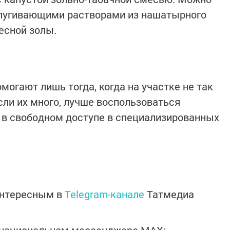
тпугивающими растворами из нашатырного
есной золы.
огают лишь тогда, когда на участке не так
если их много, лучше воспользоваться
 в свободном доступе в специализированных
интересным в
Telegram-канале
Татмедиа