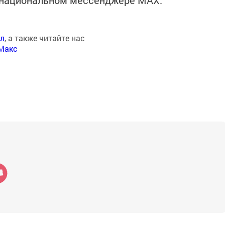
в национальном мессенджере MАХ:
ал
, а также читайте нас
Макс