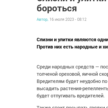
бороться
Автор,
16 июля 2023 - 08:12
Слизни и улитки являются одн
Против них есть народные и х
Среди народных средств — по
толченой ореховой, яичной ско
Вредителям будет неудобно по
высадить растения-репелленты:
будет отпугивать вредителей.
Также стоит посыпать грядки 