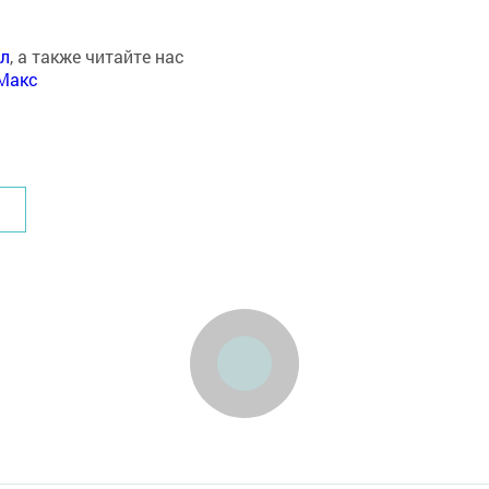
ал
, а также читайте нас
Макс