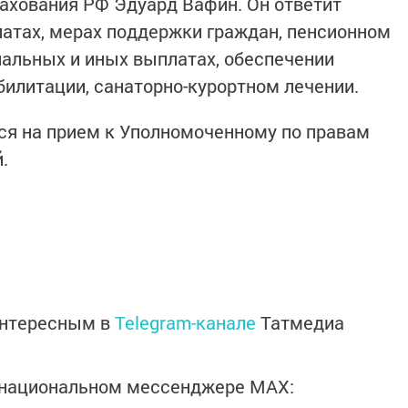
рахования РФ Эдуард Вафин. Он ответит
атах, мерах поддержки граждан, пенсионном
иальных и иных выплатах, обеспечении
илитации, санаторно-курортном лечении.
ся на прием к Уполномоченному по правам
.
интересным в
Telegram-канале
Татмедиа
в национальном мессенджере MАХ: