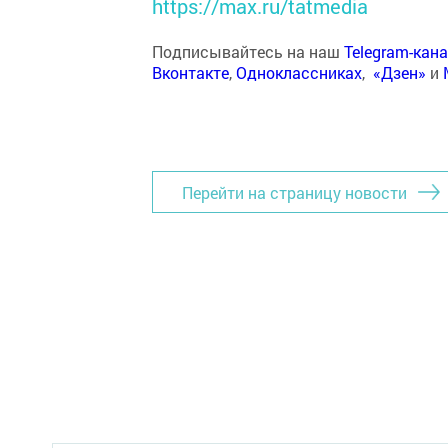
https://max.ru/tatmedia
Подписывайтесь на наш
Telegram-кан
Вконтакте
,
Одноклассниках
,
«Дзен»
и
Перейти на страницу новости