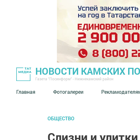
НОВОСТИ КАМСКИХ П
Газета "Посинформ" - Нижнекамский район
Главная
Фотогалереи
Рекламодателя
ОБЩЕСТВО
Слизни и улитки 