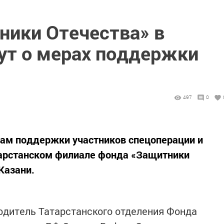
ники Отечества» в
ут о мерах поддержки
497
0
сам поддержки участников спецоперации и
тарстанском филиале фонда «Защитники
Казани.
одитель Татарстанского отделения Фонда