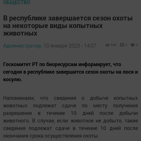
ОБЩЕСТВО
В республике завершается сезон охоты
на некоторые виды копытных
животных
Администратор,
10 января 2023 - 14:07
546
0
0
Госкомитет РТ по биоресурсам информирует, что
сегодня в республике завершится сезон охоты на лося и
косулю.
Напоминаем, что сведения о добыче копытных
животных подлежат сдаче по месту получения
разрешения в течение 10 дней после добычи
животного. В случае, если животное не добыто, такие
сведения подлежат сдаче в течение 10 дней после
окончания срока осуществления охоты.