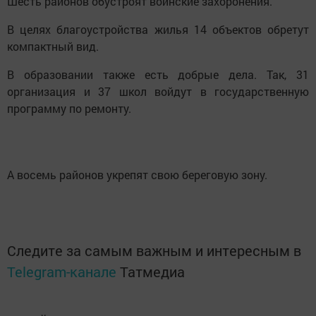
Шесть районов обустроят воинские захоронения.
В целях благоустройства жилья 14 объектов обретут
компактный вид.
В образовании также есть добрые дела. Так, 31
организация и 37 школ войдут в государственную
программу по ремонту.
А восемь районов укрепят свою береговую зону.
Следите за самым важным и интересным в
Telegram-канале
Татмедиа