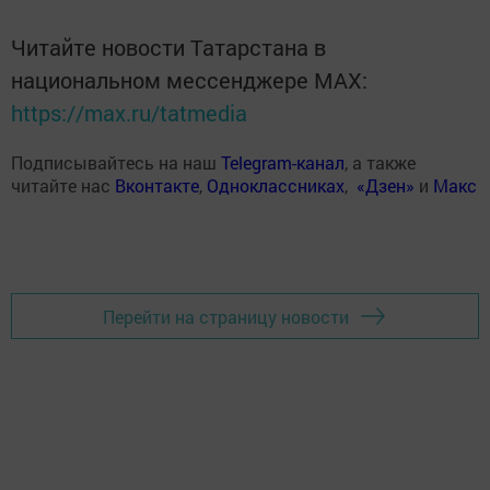
Читайте новости Татарстана в
национальном мессенджере MАХ:
https://max.ru/tatmedia
Подписывайтесь на наш
Telegram-канал
, а также
читайте нас
Вконтакте
,
Одноклассниках
,
«Дзен»
и
Макс
Перейти на страницу новости