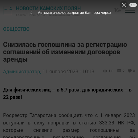
НОВОСТИ КАМСКИХ ПОЛЯН
16+
4
Автоматическое закрытие баннера через
Газета "Посинформ" - Нижнекамский район
ОБЩЕСТВО
Снизилась госпошлина за регистрацию
соглашений об изменении договоров
аренды
Администратор,
11 января 2023 - 10:13
511
0
0
Для физических лиц – в 5,7 раза, для юридических – в
22 раза!
Росреестр Татарстана сообщает, что с 1 января 2023
вступили в силу поправки в статью 333.33 НК РФ,
которые снизили размер госпошлины за
государственную регистрацию соглашения об