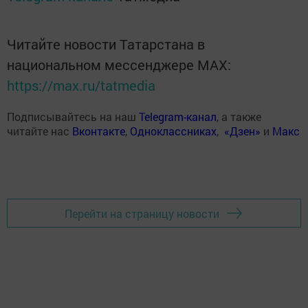
Читайте новости Татарстана в
национальном мессенджере MАХ:
https://max.ru/tatmedia
Подписывайтесь на наш
Telegram-канал
, а также
читайте нас
Вконтакте
,
Одноклассниках
,
«Дзен»
и
Макс
Перейти на страницу новости