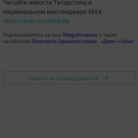
Читайте новости Татарстана в
национальном мессенджере MАХ:
https://max.ru/tatmedia
Подписывайтесь на наш
Telegram-канал
, а также
читайте нас
Вконтакте
,
Одноклассниках
,
«Дзен»
и
Макс
Перейти на страницу новости