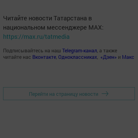
Читайте новости Татарстана в
национальном мессенджере MАХ:
https://max.ru/tatmedia
Подписывайтесь на наш
Telegram-канал
, а также
читайте нас
Вконтакте
,
Одноклассниках
,
«Дзен»
и
Макс
Перейти на страницу новости