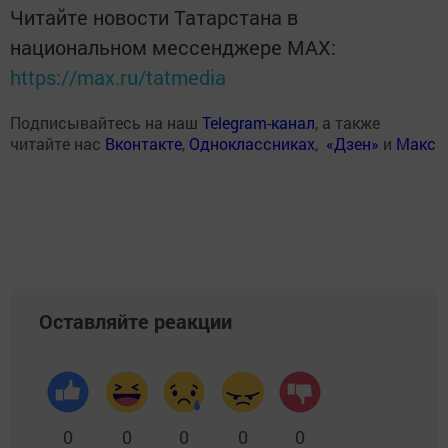
Читайте новости Татарстана в
национальном мессенджере MАХ:
https://max.ru/tatmedia
Подписывайтесь на наш
Telegram-канал
, а также
читайте нас
Вконтакте
,
Одноклассниках
,
«Дзен»
и
Макс
Оставляйте реакции
0
0
0
0
0