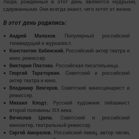
Люди, рожденные в этот день являются мудрыми,
сдержанными. Они всегда знают, чего хотят от жизни.
В этот день родились:
Андрей Малахов.
Популярный российский
телеведущий и журналист.
Константин Хабенский.
Российский актер театра и
кино, режиссер.
Виктория Платова.
Российская писательница.
Георгий Тараторкин.
Советский и российский
актер театра и кино.
Владимир Венгеров.
Советский киносценарист и
режиссер.
Михаил Клодт.
Русский художник пейзажист
второй половины XIX века.
Вячеслав Цюпа.
Советский и российский
киноактер, театральный режиссер.
Сергей Аморалов.
Российский певец, автор песен,