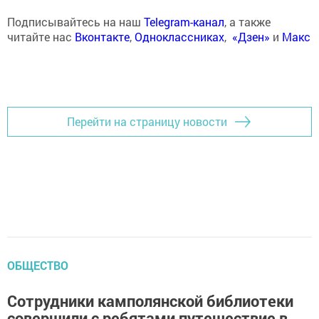
Подписывайтесь на наш
Telegram-канал
, а также
читайте нас
Вконтакте
,
Одноклассниках
,
«Дзен»
и
Макс
Перейти на страницу новости
ОБЩЕСТВО
Сотрудники камполянской библиотеки
совершили с ребятами путешествие в