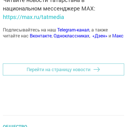
национальном мессенджере MАХ:
https://max.ru/tatmedia
Подписывайтесь на наш
Telegram-канал
, а также
читайте нас
Вконтакте
,
Одноклассниках
,
«Дзен»
и
Макс
Перейти на страницу новости
ОБЩЕСТВО