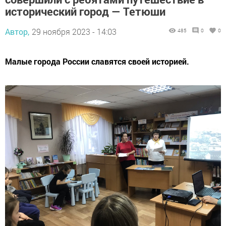
исторический город — Тетюши
Автор,
29 ноября 2023 - 14:03
485
0
0
Малые города России славятся своей историей.