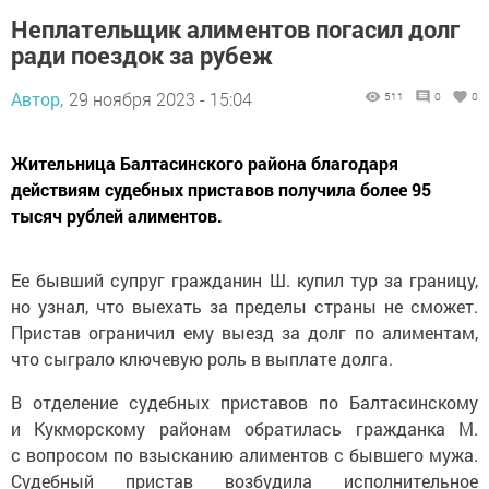
Неплательщик алиментов погасил долг
ради поездок за рубеж
Автор,
29 ноября 2023 - 15:04
511
0
0
Жительница Балтасинского района благодаря
действиям судебных приставов получила более 95
тысяч рублей алиментов.
Ее бывший супруг гражданин Ш. купил тур за границу,
но узнал, что выехать за пределы страны не сможет.
Пристав ограничил ему выезд за долг по алиментам,
что сыграло ключевую роль в выплате долга.
В отделение судебных приставов по Балтасинскому
и Кукморскому районам обратилась гражданка М.
с вопросом по взысканию алиментов с бывшего мужа.
Судебный пристав возбудила исполнительное