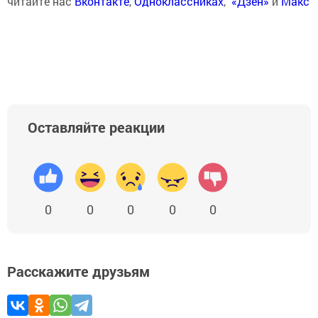
читайте нас
Вконтакте
,
Одноклассниках
,
«Дзен»
и
Макс
Оставляйте реакции
0
0
0
0
0
Расскажите друзьям