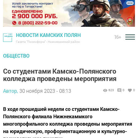
НОВОСТИ КАМСКИХ ПОЛЯН
16+
Газета "Посинформ" - Нижнекамский район
ОБЩЕСТВО
Со студентами Камско-Полянского
колледжа проведены мероприятия
Автор,
30 ноября 2023 - 08:13
623
0
0
В ходе прошедшей недели со студентами Камско-
Полянского филиала Нижнекаммкого
многопрофильного колледжа проведены мероприятия
на юридическую, профориентационную и культурно-