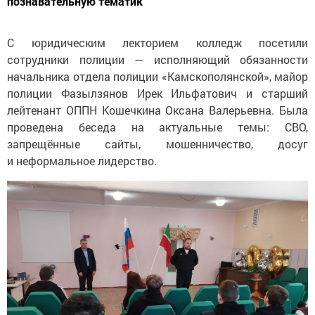
познавательную тематик
С юридическим лекторием колледж посетили
сотрудники полиции — исполняющий обязанности
начальника отдела полиции «Камскополянской», майор
полиции Фазылзянов Ирек Ильфатович и старший
лейтенант ОППН Кошечкина Оксана Валерьевна. Была
проведена беседа на актуальные темы: СВО,
запрещённые сайты, мошенничество, досуг
и неформальное лидерство.