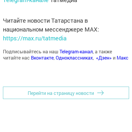
Читайте новости Татарстана в
национальном мессенджере MАХ:
https://max.ru/tatmedia
Подписывайтесь на наш
Telegram-канал
, а также
читайте нас
Вконтакте
,
Одноклассниках
,
«Дзен»
и
Макс
Перейти на страницу новости