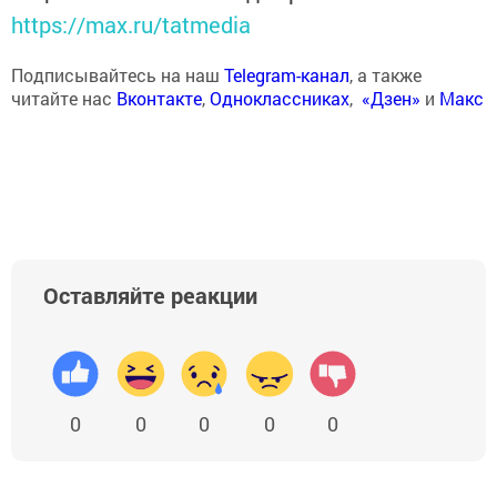
https://max.ru/tatmedia
Подписывайтесь на наш
Telegram-канал
, а также
читайте нас
Вконтакте
,
Одноклассниках
,
«Дзен»
и
Макс
Оставляйте реакции
0
0
0
0
0