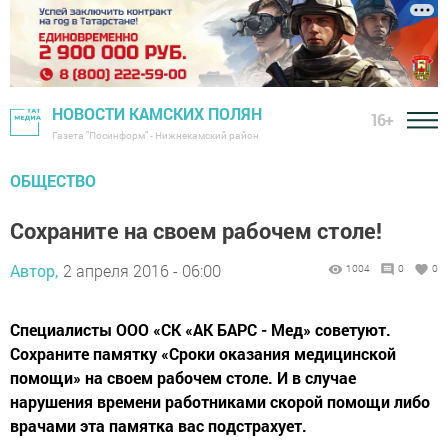
НОВОСТИ КАМСКИХ ПОЛЯН
16+
Газета "Посинформ" - Нижнекамский район
ОБЩЕСТВО
Сохраните на своем рабочем столе!
Автор,
2 апреля 2016 - 06:00
1004
0
0
Специалисты ООО «СК «АК БАРС - Мед» советуют.
Сохраните памятку «Сроки оказания медицинской
помощи» на своем рабочем столе. И в случае
нарушения времени работниками скорой помощи либо
врачами эта памятка вас подстрахует.