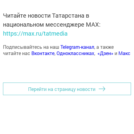
Читайте новости Татарстана в
национальном мессенджере MАХ:
https://max.ru/tatmedia
Подписывайтесь на наш
Telegram-канал
, а также
читайте нас
Вконтакте
,
Одноклассниках
,
«Дзен»
и
Макс
Перейти на страницу новости