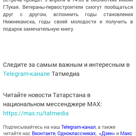
Г.Тукая. Ветераны-первостроители смогут пообщаться
друг с другом, вспомнить годы становления
Нижнекамска, годы своей молодости и получить в
подарок замечательную книгу.
Следите за самым важным и интересным в
Telegram-канале
Татмедиа
Читайте новости Татарстана в
национальном мессенджере MАХ:
https://max.ru/tatmedia
Подписывайтесь на наш
Telegram-канал
, а также
читайте нас
Вконтакте
,
Одноклассниках
,
«Дзен»
и
Макс