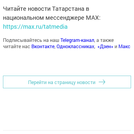
Читайте новости Татарстана в
национальном мессенджере MАХ:
https://max.ru/tatmedia
Подписывайтесь на наш
Telegram-канал
, а также
читайте нас
Вконтакте
,
Одноклассниках
,
«Дзен»
и
Макс
Перейти на страницу новости