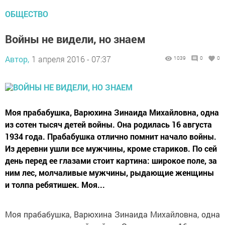
ОБЩЕСТВО
Войны не видели, но знаем
Автор,
1 апреля 2016 - 07:37
1039
0
0
Моя прабабушка, Варюхина Зинаида Михайловна, одна
из сотен тысяч детей войны. Она родилась 16 августа
1934 года. Прабабушка отлично помнит начало войны.
Из деревни ушли все мужчины, кроме стариков. По сей
день перед ее глазами стоит картина: широкое поле, за
ним лес, молчаливые мужчины, рыдающие женщины
и толпа ребятишек. Моя...
Моя прабабушка, Варюхина Зинаида Михайловна, одна