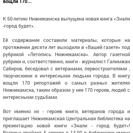
вощли 170...
К 50-летию Нижнекамска выпущена новая книга «Знали
-город будет».
Её содержание составили материалы, которые на
протяжении десяти лет выходили в «Вашей газете» под
рубрикой «Летопись Нижнекамска». Автор газетной
рубрики и, соответственно, книги - журналист Галимжан
Сабиров, беседовал с ветеранами, первостроителями ,
творческими и интересными людьми города. В книгу
вощли 170 репортажей о самых разных жителях
Нижнекамска, таким образом у нее 170 героев, людей с
интересными судьбами.
Вот именно их - героев книги, ветеранов города и
приглашает Нижнекамская Центральная библиотека на
презентацию новой книги «Знали - город будет»!
Встреча пройдет 5 апреля в 14.00 в библиотеке имени