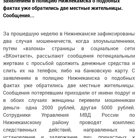
заявлением в полицию Нижнекамска о подобных
фактах уже обратились две местные жительницы.
Сообщения...
За прошедшую неделю в Нижнекамске зафиксированы
два случая мошенничеств, когда злоумышленники,
путем «взлома» страницы в социальное сети
«ВКонтакте», рассылают сообщения потенциальным
жертвам с просьбой одолжить денежные средства и
слить их на телефон, либо на банковскую карту. С
заявлением в полицию Нижнекамска о подобных
фактах уже обратились две местные жительницы.
Сообщения потерпевшим приходили от имени подруг и
в обоих случаях женщины перевели мошенникам
деньги- одна 2000 рублей, другая 5000 рублей.
Сотрудники Управления МВД России по
Нижнекамскому району проводят комплекс
следственных действий, направленных на
установление и задержание лиц, причастных к