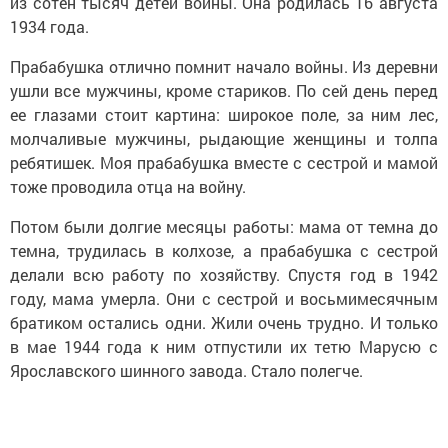
из сотен тысяч детей войны. Она родилась 16 августа
1934 года.
Прабабушка отлично помнит начало войны. Из деревни
ушли все мужчины, кроме стариков. По сей день перед
ее глазами стоит картина: широкое поле, за ним лес,
молчаливые мужчины, рыдающие женщины и толпа
ребятишек. Моя прабабушка вместе с сестрой и мамой
тоже проводила отца на войну.
Потом были долгие месяцы работы: мама от темна до
темна, трудилась в колхозе, а прабабушка с сестрой
делали всю работу по хозяйству. Спустя год в 1942
году, мама умерла. Они с сестрой и восьмимесячным
братиком остались одни. Жили очень трудно. И только
в мае 1944 года к ним отпустили их тетю Марусю с
Ярославского шинного завода. Стало полегче.