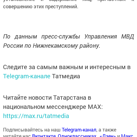
совершению этих преступлений.
По данным пресс-службы Управления МВД
России по Нижнекамскому району.
Следите за самым важным и интересным в
Telegram-канале
Татмедиа
Читайте новости Татарстана в
национальном мессенджере MАХ:
https://max.ru/tatmedia
Подписывайтесь на наш
Telegram-канал
, а также
читайте нас
Вконтакте
,
Одноклассниках
,
«Дзен»
и
Макс