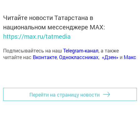
Читайте новости Татарстана в
национальном мессенджере MАХ:
https://max.ru/tatmedia
Подписывайтесь на наш
Telegram-канал
, а также
читайте нас
Вконтакте
,
Одноклассниках
,
«Дзен»
и
Макс
Перейти на страницу новости