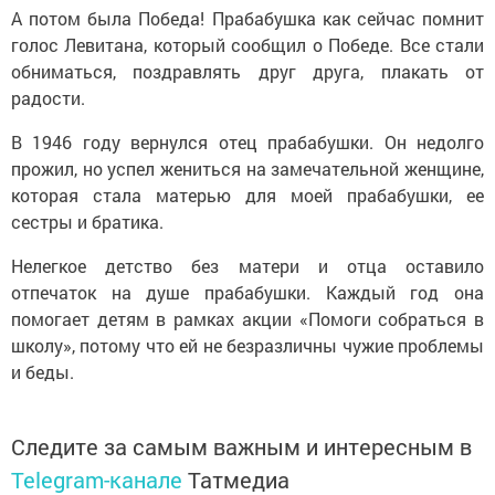
А потом была Победа! Прабабушка как сейчас помнит
голос Левитана, который сообщил о Победе. Все стали
обниматься, поздравлять друг друга, плакать от
радости.
В 1946 году вернулся отец прабабушки. Он недолго
прожил, но успел жениться на замечательной женщине,
которая стала матерью для моей прабабушки, ее
сестры и братика.
Нелегкое детство без матери и отца оставило
отпечаток на душе прабабушки. Каждый год она
помогает детям в рамках акции «Помоги собраться в
школу», потому что ей не безразличны чужие проблемы
и беды.
Следите за самым важным и интересным в
Telegram-канале
Татмедиа