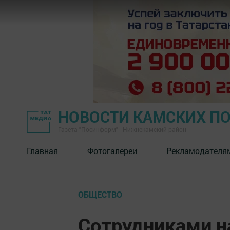
НОВОСТИ КАМСКИХ П
Газета "Посинформ" - Нижнекамский район
Главная
Фотогалереи
Рекламодателя
ОБЩЕСТВО
Сотрудниками н