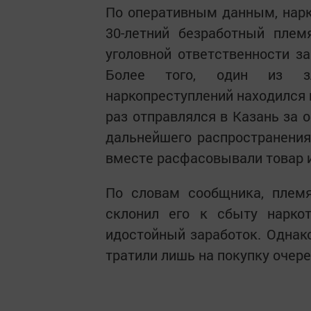
По оперативным данным, нарк
30-летний безработный плем
уголовной ответственности за
Более того, один из з
наркопреступлений находился 
раз отправлялся в Казань за 
дальнейшего распространения
вместе расфасовывали товар 
По словам сообщника, племя
склонил его к сбыту нарко
идостойный заработок. Однак
тратили лишь на покупку очер