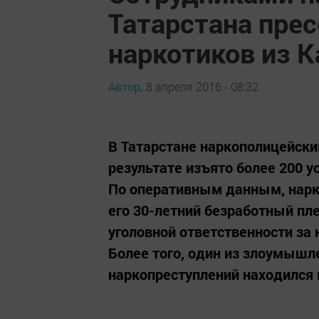
Татарстана прес
наркотиков из 
Автор,
8 апреля 2016 - 08:32
В Татарстане наркополицейск
результате изъято более 200 
По оперативным данным, нар
его 30-летний безработный пл
уголовной ответственности за 
Более того, один из злоумыш
наркопреступлений находился 