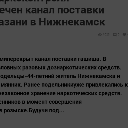
ечен канал поставки
Казани в Нижнекамск
1023
0
имиперекрыт канал поставки гашиша. В
условных разовых дознаркотических средств.
кодельцы-44-летний житель Нижнекамска и
емянник. Ранее подельникиуже привлекались к
незаконное хранение наркотических средств.
ленников в момент совершения
в розыске.Будучи под...