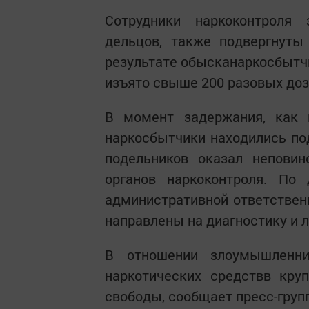
Сотрудники наркоконтроля
дельцов, также подвергнуты
результате обысканаркосбытчи
изъято свыше 200 разовых доз
В момент задержания, как п
наркосбытчики находились под
подельников оказал неповин
органов наркоконтроля. По
административной ответствен
направлены на диагностику и 
В отношении злоумышленни
наркотических средствв кру
свободы, сообщает пресс-груп