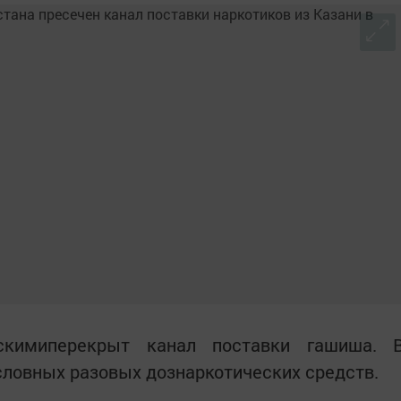
йскимиперекрыт канал поставки гашиша. 
условных разовых дознаркотических средств.