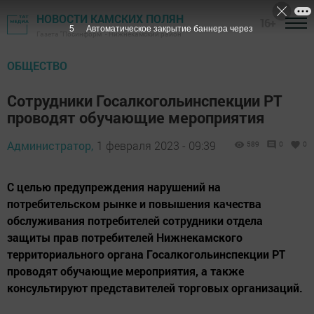
НОВОСТИ КАМСКИХ ПОЛЯН
16+
3
Автоматическое закрытие баннера через
Газета "Посинформ" - Нижнекамский район
ОБЩЕСТВО
Сотрудники Госалкогольинспекции РТ
проводят обучающие мероприятия
Администратор,
1 февраля 2023 - 09:39
589
0
0
С целью предупреждения нарушений на
потребительском рынке и повышения качества
обслуживания потребителей сотрудники отдела
защиты прав потребителей Нижнекамского
территориального органа Госалкогольинспекции РТ
проводят обучающие мероприятия, а также
консультируют представителей торговых организаций.