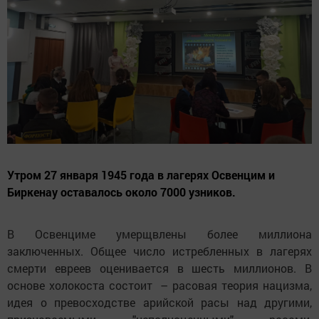
Утром 27 января 1945 года в лагерях Освенцим и
Биркенау оставалось около 7000 узников.
В Освенциме умерщвлены более миллиона
заключенных. Общее число истребленных в лагерях
смерти евреев оценивается в шесть миллионов. В
основе холокоста состоит – расовая теория нацизма,
идея о превосходстве арийской расы над другими,