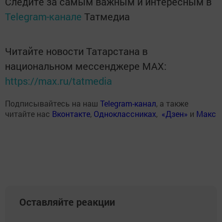
Следите за самым важным и интересным в
Telegram-канале
Татмедиа
Читайте новости Татарстана в
национальном мессенджере MАХ:
https://max.ru/tatmedia
Подписывайтесь на наш
Telegram-канал
, а также
читайте нас
Вконтакте
,
Одноклассниках
,
«Дзен»
и
Макс
Оставляйте реакции