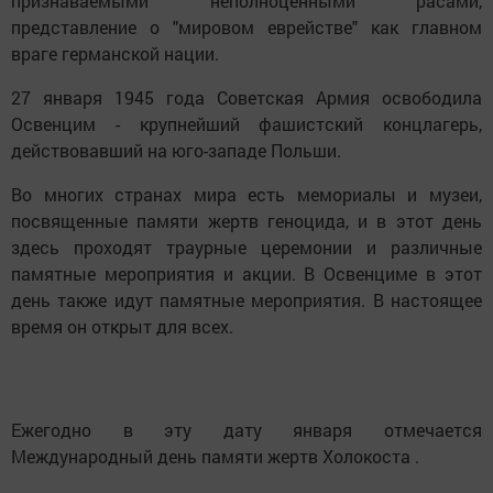
признаваемыми "неполноценными" расами,
представление о "мировом еврействе" как главном
враге германской нации.
27 января 1945 года Советская Армия освободила
Освенцим - крупнейший фашистский концлагерь,
действовавший на юго-западе Польши.
Во многих странах мира есть мемориалы и музеи,
посвященные памяти жертв геноцида, и в этот день
здесь проходят траурные церемонии и различные
памятные мероприятия и акции. В Освенциме в этот
день также идут памятные мероприятия. В настоящее
время он открыт для всех.
Ежегодно в эту дату января отмечается
Международный день памяти жертв Холокоста .