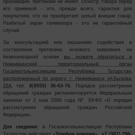
произведен, претензий не имеет. Осмотр товара перед
его приемкой - это, прежде всего, гарантия для
покупателя, что он приобретает целый внешне товар.
Разбитый экран телевизора - это не гарантийный
случай.
За консультацией или оказанием содействия в
составлении претензии, искового заявления на
безвозмездной основе
вы можете обратиться в
Нижнекамский территориальный орган
Госалкогольинспекции Республика Татарстан,
расположенный по адресу: г. Нижнекамск, ул.Бызова,
20А,
тел.
8(8555) 36-63-76
. Порядок рассмотрения
обращений граждан регламентируется Федеральным
законом от 2 мая 2006 года № 59-ФЗ «О порядке
рассмотрения обращений граждан Российской
Федерации».
Для сведения:
в Госалкогольинспекции Республики
Татарстан действует
«Телефон доверия»
:
+7 (987) 296-