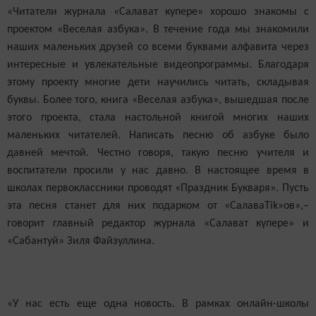
«Читатели журнала «Салават купере» хорошо знакомы с
проектом «Веселая азбука». В течение года мы знакомили
наших маленьких друзей со всеми буквами алфавита через
интересные и увлекательные видеопрограммы. Благодаря
этому проекту многие дети научились читать, складывая
буквы. Более того, книга «Веселая азбука», вышедшая после
этого проекта, стала настольной книгой многих наших
маленьких читателей. Написать песню об азбуке было
давней мечтой. Честно говоря, такую песню учителя и
воспитатели просили у нас давно. В настоящее время в
школах первоклассники проводят «Праздник Букваря». Пусть
эта песня станет для них подарком от «СалаваTik»ов»,–
говорит главный редактор журнала «Салават күпере» и
«Сабантуй» Зиля Файзуллина.
«У нас есть еще одна новость. В рамках онлайн-школы