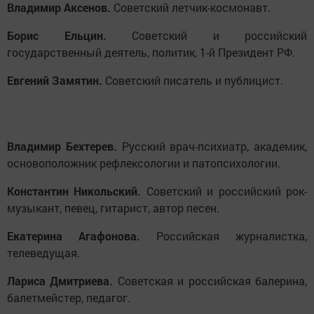
Владимир Аксенов.
Советский летчик-космонавт.
Борис Ельцин.
Советский и российский
государственный деятель, политик, 1-й Президент РФ.
Евгений Замятин.
Советский писатель и публицист.
Владимир Бехтерев.
Русский врач-психиатр, академик,
основоположник рефлексологии и патопсихологии.
Константин Никольский.
Советский и российский рок-
музыкант, певец, гитарист, автор песен.
Екатерина Агафонова.
Российская журналистка,
телеведущая.
Лариса Дмитриева.
Советская и российская балерина,
балетмейстер, педагог.