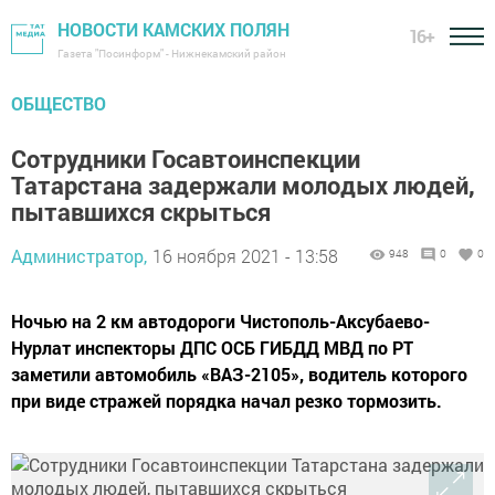
НОВОСТИ КАМСКИХ ПОЛЯН
16+
Газета "Посинформ" - Нижнекамский район
ОБЩЕСТВО
Сотрудники Госавтоинспекции
Татарстана задержали молодых людей,
пытавшихся скрыться
Администратор,
16 ноября 2021 - 13:58
948
0
0
Ночью на 2 км автодороги Чистополь-Аксубаево-
Нурлат инспекторы ДПС ОСБ ГИБДД МВД по РТ
заметили автомобиль «ВАЗ-2105», водитель которого
при виде стражей порядка начал резко тормозить.