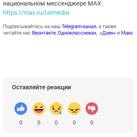
национальном мессенджере MАХ:
https://max.ru/tatmedia
Подписывайтесь на наш
Telegram-канал
, а также
читайте нас
Вконтакте
,
Одноклассниках
,
«Дзен»
и
Макс
Оставляйте реакции
0
0
0
0
0