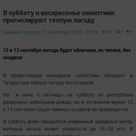
В субботу и воскресенье синоптики
прогнозируют теплую погоду
Администратор,
11 сентября 2020 - 15:18
963
0
0
12 и 13 сентября погода будет облачная, но теплая, без
осадков
В предстоящие выходные синоптики обещают в
Татарстане теплую погоду без осадков.
Но в ночь с пятницы на субботу по республике
возможны небольшие дожди, но в остальное время 12
и 13 сентября существенных осадков не предвидится.
В субботу днем ожидается умеренный западный ветер,
который ночью может усилиться до 15–20 м/с. В
воскресенье ветер будет слабым.