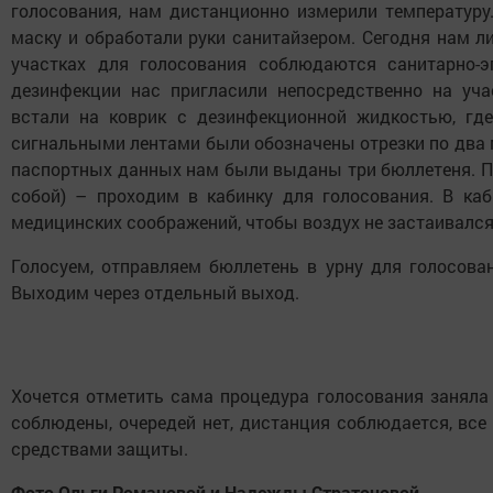
голосования, нам дистанционно измерили температуру
маску и обработали руки санитайзером. Сегодня нам л
участках для голосования соблюдаются санитарно-э
дезинфекции нас пригласили непосредственно на уча
встали на коврик с дезинфекционной жидкостью, гд
сигнальными лентами были обозначены отрезки по два 
паспортных данных нам были выданы три бюллетеня. По
собой) – проходим в кабинку для голосования. В каб
медицинских соображений, чтобы воздух не застаивался
Голосуем, отправляем бюллетень в урну для голосова
Выходим через отдельный выход.
Хочется отметить сама процедура голосования заняла 
соблюдены, очередей нет, дистанция соблюдается, вс
средствами защиты.
Фото Ольги Романовой и Надежды Стратоновой