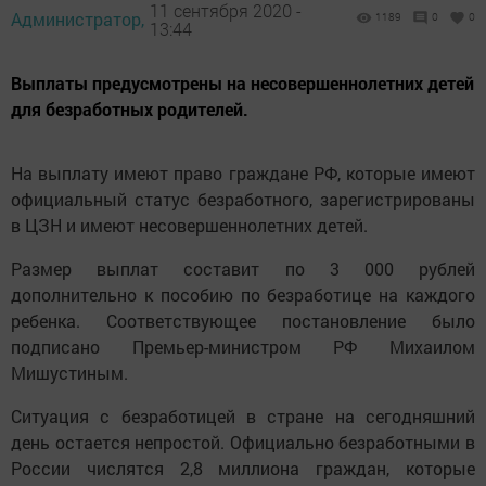
11 сентября 2020 -
Администратор,
1189
0
0
13:44
Выплаты предусмотрены на несовершеннолетних детей
для безработных родителей.
На выплату имеют право граждане РФ, которые имеют
официальный статус безработного, зарегистрированы
в ЦЗН и имеют несовершеннолетних детей.
Размер выплат составит по 3 000 рублей
дополнительно к пособию по безработице на каждого
ребенка. Соответствующее постановление было
подписано Премьер-министром РФ Михаилом
Мишустиным.
Ситуация с безработицей в стране на сегодняшний
день остается непростой. Официально безработными в
России числятся 2,8 миллиона граждан, которые