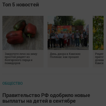
Топ 5 новостей
Закрутите лечо на зиму:
День двора в Камских
Рецепты
простой рецепт из
Полянах: как прошел
пригото
болгарского перца и
домашн
помидоров
Камски
ОБЩЕСТВО
Правительство РФ одобрило новые
выплаты на детей в сентябре