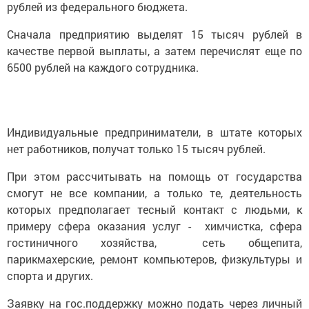
рублей из федерального бюджета.
Сначала предприятию выделят 15 тысяч рублей в
качестве первой выплаты, а затем перечислят еще по
6500 рублей на каждого сотрудника.
Индивидуальные предприниматели, в штате которых
нет работников, получат только 15 тысяч рублей.
При этом рассчитывать на помощь от государства
смогут не все компании, а только те, деятельность
которых предполагает тесный контакт с людьми, к
примеру сфера оказания услуг - химчистка, сфера
гостиничного хозяйства, сеть общепита,
парикмахерские, ремонт компьютеров, физкультуры и
спорта и других.
Заявку на гос.поддержку можно подать через личный