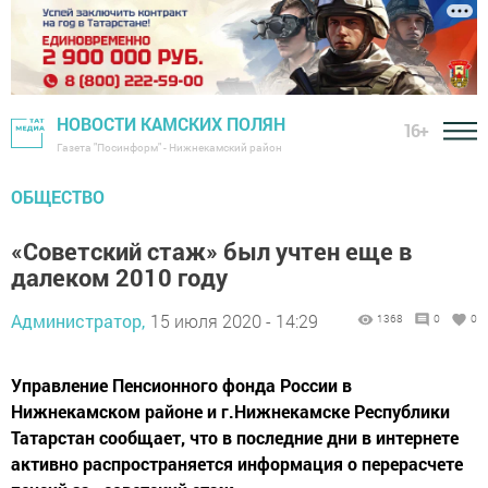
НОВОСТИ КАМСКИХ ПОЛЯН
16+
Газета "Посинформ" - Нижнекамский район
ОБЩЕСТВО
«Советский стаж» был учтен еще в
далеком 2010 году
Администратор,
15 июля 2020 - 14:29
1368
0
0
Управление Пенсионного фонда России в
Нижнекамском районе и г.Нижнекамске Республики
Татарстан сообщает, что в последние дни в интернете
активно распространяется информация о перерасчете