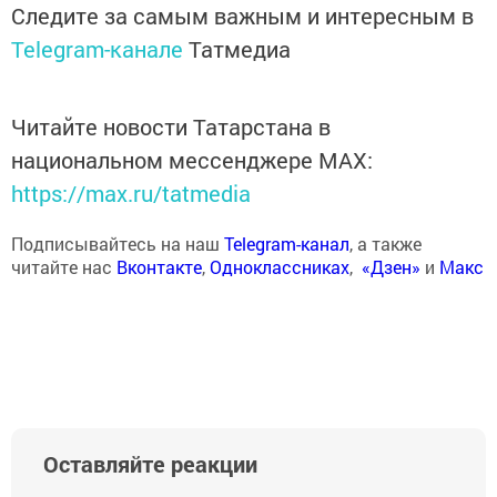
Следите за самым важным и интересным в
Telegram-канале
Татмедиа
Читайте новости Татарстана в
национальном мессенджере MАХ:
https://max.ru/tatmedia
Подписывайтесь на наш
Telegram-канал
, а также
читайте нас
Вконтакте
,
Одноклассниках
,
«Дзен»
и
Макс
Оставляйте реакции