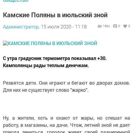
Камские Поляны в июльский зной
Администратор,
15 июля 2020 - 11:18
1964
0
0
С утра градусник термометра показывал +30.
Камполянцы рады теплым денечкам.
Резвятся дети. Они играют и бегают во дворах домов.
Для них не существует слово "жарко".
Ну, а жители, хоть и охают от жары, но спешат на
работу, в магазины, на дачи. Чтож, летний зной не дает
повода лениться, городок живет своей размеренной