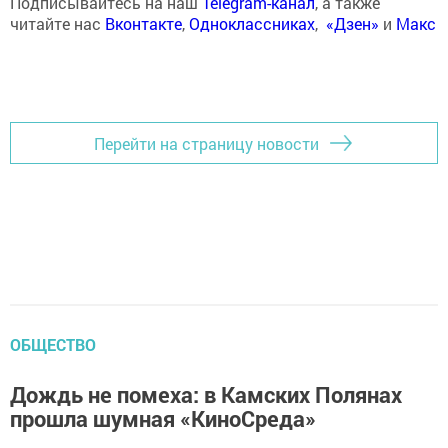
Подписывайтесь на наш
Telegram-канал
, а также
читайте нас
Вконтакте
,
Одноклассниках
,
«Дзен»
и
Макс
Перейти на страницу новости
ОБЩЕСТВО
Дождь не помеха: в Камских Полянах
прошла шумная «КиноСреда»