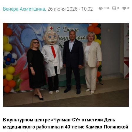
Венера Ахметшина,
26 июня 2026 - 10:02
630
0
0
В культурном центре «Чулман-СУ» отметили День
медицинского работника и 40-летие Камско-Полянской