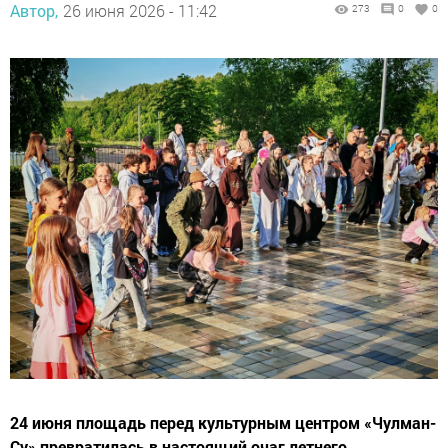
Автор,
26 июня 2026 - 11:42
273
0
0
24 июня площадь перед культурным центром «Чулман-
Су» превратилась в настоящий очаг летнего