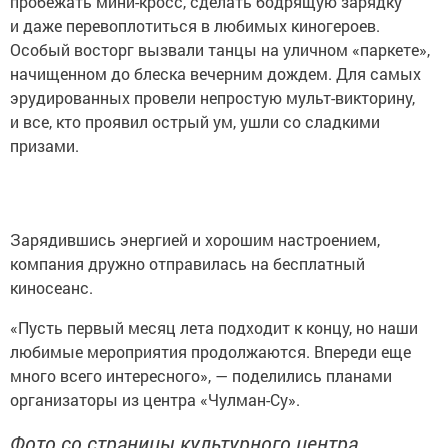
пробежать мини-кросс, сделать бодрящую зарядку
и даже перевоплотиться в любимых киногероев.
Особый восторг вызвали танцы на уличном «паркете»,
начищенном до блеска вечерним дождем. Для самых
эрудированных провели непростую мульт-викторину,
и все, кто проявил острый ум, ушли со сладкими
призами.
Зарядившись энергией и хорошим настроением,
компания дружно отправилась на бесплатный
киносеанс.
«Пусть первый месяц лета подходит к концу, но наши
любимые мероприятия продолжаются. Впереди еще
много всего интересного», — поделились планами
организаторы из центра «Чулман-Су».
Фото со страницы культурного центра