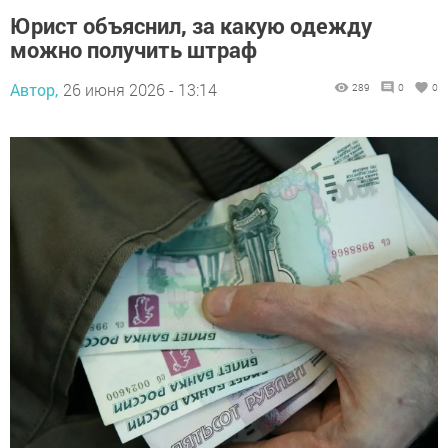
Юрист объяснил, за какую одежду
можно получить штраф
Автор,
26 июня 2026 - 13:14
289
0
0