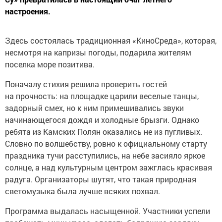
настроения.
Здесь состоялась традиционная «КиноСреда», которая,
несмотря на капризы погоды, подарила жителям
поселка море позитива.
Поначалу стихия решила проверить гостей
на прочность: на площадке царили веселые танцы,
задорный смех, но к ним примешивались звуки
начинающегося дождя и холодные брызги. Однако
ребята из Камских Полян оказались не из пугливых.
Словно по волшебству, ровно к официальному старту
праздника тучи расступились, на небе засияло яркое
солнце, а над культурным центром зажглась красивая
радуга. Организаторы шутят, что такая природная
светомузыка была лучше всяких похвал.
Программа выдалась насыщенной. Участники успели