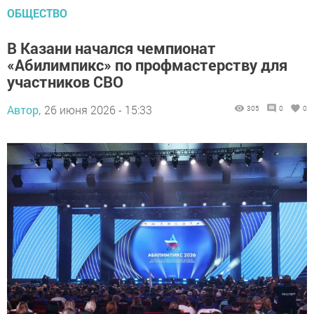
ОБЩЕСТВО
В Казани начался чемпионат
«Абилимпикс» по профмастерству для
участников СВО
Автор,
26 июня 2026 - 15:33
305
0
0