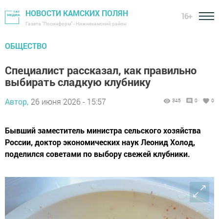
НОВОСТИ КАМСКИХ ПОЛЯН
16+
Газета "Посинформ" - Нижнекамский район
ОБЩЕСТВО
Специалист рассказал, как правильно
выбирать сладкую клубнику
Автор,
26 июня 2026 - 15:57
345
0
0
Бывший заместитель министра сельского хозяйства
России, доктор экономических наук Леонид Холод,
поделился советами по выбору свежей клубники.