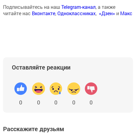
Подписывайтесь на наш
Telegram-канал
, а также
читайте нас
Вконтакте
,
Одноклассниках
,
«Дзен»
и
Макс
Оставляйте реакции
0
0
0
0
0
Расскажите друзьям