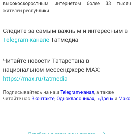
высокоскоростным интернетом более 33 тысяч
жителей республики.
Следите за самым важным и интересным в
Telegram-канале
Татмедиа
Читайте новости Татарстана в
национальном мессенджере MАХ:
https://max.ru/tatmedia
Подписывайтесь на наш
Telegram-канал
, а также
читайте нас
Вконтакте
,
Одноклассниках
,
«Дзен»
и
Макс
Перейти на страницу новости