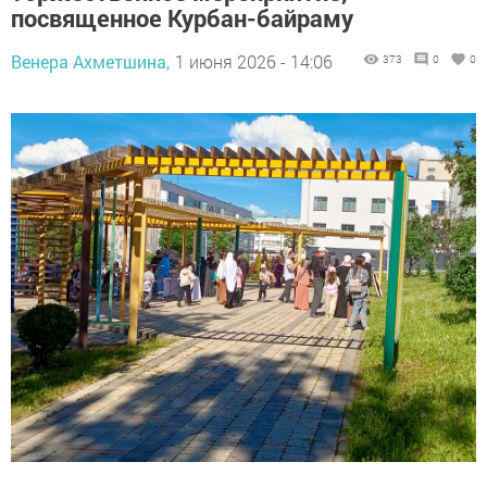
посвященное Курбан-байраму
Венера Ахметшина,
1 июня 2026 - 14:06
373
0
0