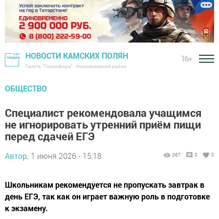
НОВОСТИ КАМСКИХ ПОЛЯН
16+
Газета "Посинформ" - Нижнекамский район
ОБЩЕСТВО
Специалист рекомендовала учащимся
не игнорировать утренний приём пищи
перед сдачей ЕГЭ
Автор,
1 июня 2026 - 15:18
367
0
0
Школьникам рекомендуется не пропускать завтрак в
день ЕГЭ, так как он играет важную роль в подготовке
к экзамену.