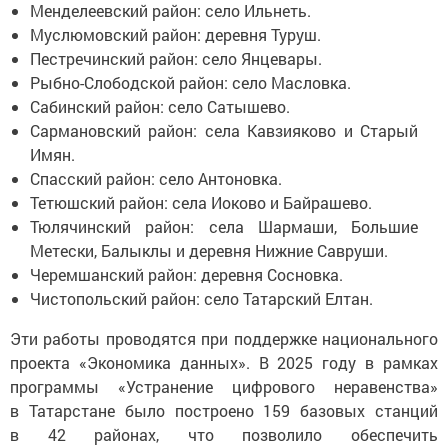
Менделеевский район: село Ильнеть.
Муслюмовский район: деревня Туруш.
Пестречинский район: село Янцевары.
Рыбно-Слободской район: село Масловка.
Сабинский район: село Сатышево.
Сармановский район: села Кавзияково и Старый
Имян.
Спасский район: село Антоновка.
Тетюшский район: села Иоково и Байрашево.
Тюлячинский район: села Шармаши, Большие
Метески, Балыклы и деревня Нижние Савруши.
Черемшанский район: деревня Сосновка.
Чистопольский район: село Татарский Елтан.
Эти работы проводятся при поддержке национального
проекта «Экономика данных». В 2025 году в рамках
программы «Устранение цифрового неравенства»
в Татарстане было построено 159 базовых станций
в 42 районах, что позволило обеспечить