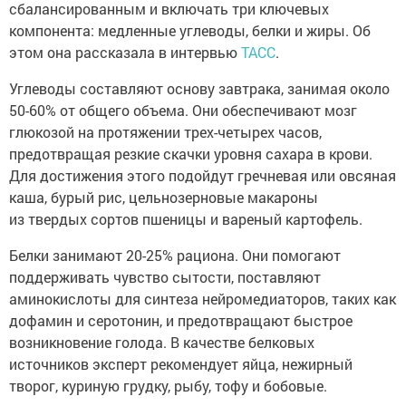
сбалансированным и включать три ключевых
компонента: медленные углеводы, белки и жиры. Об
этом она рассказала в интервью
ТАСС
.
Углеводы составляют основу завтрака, занимая около
50-60% от общего объема. Они обеспечивают мозг
глюкозой на протяжении трех-четырех часов,
предотвращая резкие скачки уровня сахара в крови.
Для достижения этого подойдут гречневая или овсяная
каша, бурый рис, цельнозерновые макароны
из твердых сортов пшеницы и вареный картофель.
Белки занимают 20-25% рациона. Они помогают
поддерживать чувство сытости, поставляют
аминокислоты для синтеза нейромедиаторов, таких как
дофамин и серотонин, и предотвращают быстрое
возникновение голода. В качестве белковых
источников эксперт рекомендует яйца, нежирный
творог, куриную грудку, рыбу, тофу и бобовые.