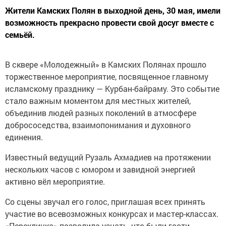
Жители Камских Полян в выходной день, 30 мая, имели
возможность прекрасно провести свой досуг вместе с
семьёй.
В сквере «Молодежный» в Камских Полянах прошло
торжественное мероприятие, посвященное главному
исламскому празднику — Курбан-байраму. Это событие
стало важным моментом для местных жителей,
объединив людей разных поколений в атмосфере
добрососедства, взаимопонимания и духовного
единения.
Известный ведущий Рузаль Ахмадиев на протяжении
нескольких часов с юмором и завидной энергией
активно вёл мероприятие.
Со сцены звучал его голос, приглашая всех принять
участие во всевозможных конкурсах и мастер-классах.
«Перекличка» позволила узнать, что были гости,