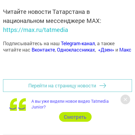
Читайте новости Татарстана в
национальном мессенджере MАХ:
https://max.ru/tatmedia
Подписывайтесь на наш
Telegram-канал
, а также
читайте нас
Вконтакте
,
Одноклассниках
,
«Дзен»
и
Макс
Перейти на страницу новости
А вы уже видели новое видео Tatmedia
Junior?
Cмотреть