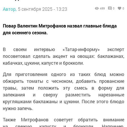
Автор,
5 сентября 2025 - 13:23
489
0
0
Повар Валентин Митрофанов назвал главные блюда
для осеннего сезона.
В своем интервью «Татар-информу» эксперт
посоветовал сделать акцент на овощах: баклажанах,
кабачках, цукини, капусте и брокколи.
Для приготовления одного из таких блюд можно
обжарить томаты с чесноком, добавить прованские
травы, затем положить эту смесь в форму для
запекания и сверху разместить нарезанные
кругляшками баклажаны и цукини. После этого блюдо
нужно запечь.
Также Митрофанов советует обратить внимание
на свежую капусту и брокколи. Например,