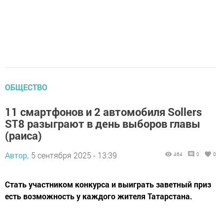
ОБЩЕСТВО
11 смартфонов и 2 автомобиля Sollers
ST8 разыграют в день выборов главы
(раиса)
Автор,
5 сентября 2025 - 13:39
464
0
0
Стать участником конкурса и выиграть заветный приз
есть возможность у каждого жителя Татарстана.