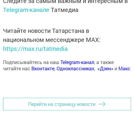
Следите за самым важным и интересным в
Telegram-канале
Татмедиа
Читайте новости Татарстана в
национальном мессенджере MАХ:
https://max.ru/tatmedia
Подписывайтесь на наш
Telegram-канал
, а также
читайте нас
Вконтакте
,
Одноклассниках
,
«Дзен»
и
Макс
Перейти на страницу новости