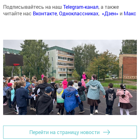
Подписывайтесь на наш
Telegram-канал
, а также
читайте нас
Вконтакте
,
Одноклассниках
,
«Дзен»
и
Макс
Перейти на страницу новости