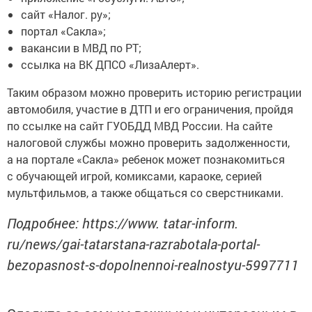
сайт «Налог. ру»;
портал «Сакла»;
вакансии в МВД по РТ;
ссылка на ВК ДПСО «ЛизаАлерт».
Таким образом можно проверить историю регистрации
автомобиля, участие в ДТП и его ограничения, пройдя
по ссылке на сайт ГУОБДД МВД России. На сайте
налоговой службы можно проверить задолженности,
а на портале «Сакла» ребенок может познакомиться
с обучающей игрой, комиксами, караоке, серией
мультфильмов, а также общаться со сверстниками.
Подробнее: https://www. tatar-inform.
ru/news/gai-tatarstana-razrabotala-portal-
bezopasnost-s-dopolnennoi-realnostyu-5997711