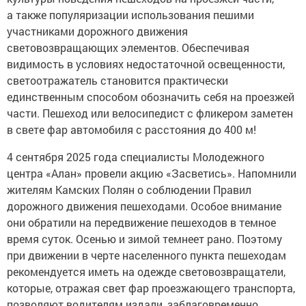
а также популяризации использования пешими
участниками дорожного движения
световозвращающих элементов. Обеспечивая
видимость в условиях недостаточной освещенности,
светоотражатель становится практически
единственным способом обозначить себя на проезжей
части. Пешеход или велосипедист с фликером заметен
в свете фар автомобиля с расстояния до 400 м!
4 сентября 2025 года специалисты Молодежного
центра «Алан» провели акцию «Засветись». Напомнили
жителям Камских Полян о соблюдении Правил
дорожного движения пешеходами. Особое внимание
они обратили на передвижение пешеходов в темное
время суток. Осенью и зимой темнеет рано. Поэтому
при движении в черте населенного пункта пешеходам
рекомендуется иметь на одежде световозвращатели,
которые, отражая свет фар проезжающего транспорта,
позволяют водителям издали, заблаговременно