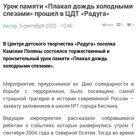
Урок памяти «Плакал дождь холодными
слезами» прошел в ЦДТ «Радуга»
Автор,
5 сентября 2025 - 10:46
464
0
0
В Центре детского творчества «Радуга» поселка
Камские Поляны состоялся торжественный и
пронзительный урок памяти «Плакал дождь
холодными слезами».
Мероприятие, приуроченное ко Дню солидарности в
борьбе с терроризмом, было посвящено самой
страшной трагедии в истории современной России —
захвату заложников в школе №1 города Беслана.
Ведущие мероприятия рассказали собравшимся
ребятам о событиях, которые развернулись утром 1
сентября 2004 года в Северной Осетии. Тогда во время