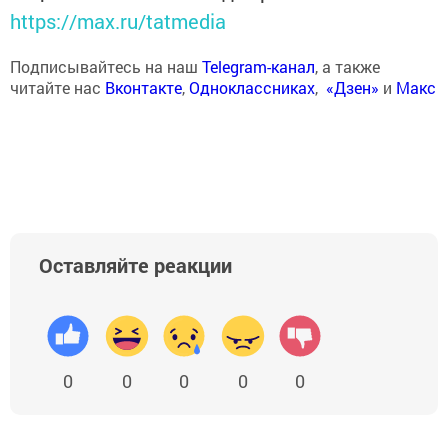
https://max.ru/tatmedia
Подписывайтесь на наш
Telegram-канал
, а также
читайте нас
Вконтакте
,
Одноклассниках
,
«Дзен»
и
Макс
Оставляйте реакции
0
0
0
0
0