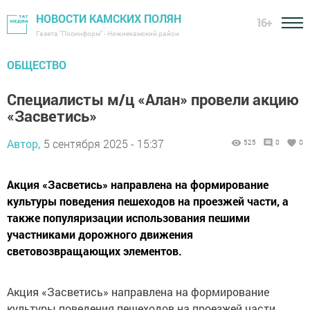
НОВОСТИ КАМСКИХ ПОЛЯН
16+
Газета "Посинформ" - Нижнекамский район
ОБЩЕСТВО
Специалисты м/ц «Алан» провели акцию
«Засветись»
Автор,
5 сентября 2025 - 15:37
525
0
0
Акция «Засветись» направлена на формирование
культуры поведения пешеходов на проезжей части, а
также популяризации использования пешими
участниками дорожного движения
световозвращающих элементов.
Акция «Засветись» направлена на формирование
культуры поведения пешеходов на проезжей части,