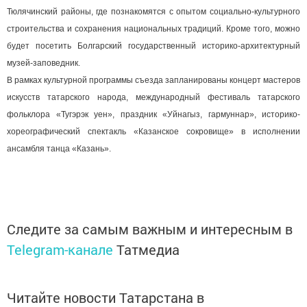
Тюлячинский районы, где познакомятся с опытом социально-культурного
строительства и сохранения национальных традиций. Кроме того, можно
будет посетить Болгарский государственный историко-архитектурный
музей-заповедник.
В рамках культурной программы съезда запланированы концерт мастеров
искусств татарского народа, международный фестиваль татарского
фольклора «Тугэрэк уен», праздник «Уйнагыз, гармуннар», историко-
хореографический спектакль «Казанское сокровище» в исполнении
ансамбля танца «Казань».
Следите за самым важным и интересным в
Telegram-канале
Татмедиа
Читайте новости Татарстана в