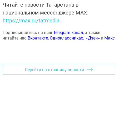
Читайте новости Татарстана в
национальном мессенджере MАХ:
https://max.ru/tatmedia
Подписывайтесь на наш
Telegram-канал
, а также
читайте нас
Вконтакте
,
Одноклассниках
,
«Дзен»
и
Макс
Перейти на страницу новости