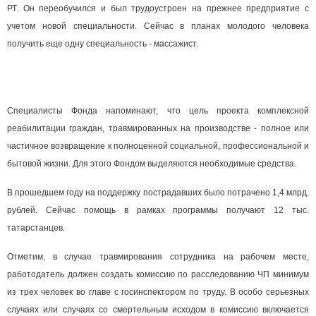
РТ. Он переобучился и был трудоустроен на прежнее предприятие с
учетом новой специальности. Сейчас в планах молодого человека
получить еще одну специальность - массажист.
Специалисты Фонда напоминают, что цель проекта комплексной
реабилитации граждан, травмированных на производстве - полное или
частичное возвращение к полноценной социальной, профессиональной и
бытовой жизни. Для этого Фондом выделяются необходимые средства.
В прошедшем году на поддержку пострадавших было потрачено 1,4 млрд.
рублей. Сейчас помощь в рамках программы получают 12 тыс.
татарстанцев.
Отметим, в случае травмирования сотрудника на рабочем месте,
работодатель должен создать комиссию по расследованию ЧП минимум
из трех человек во главе с госинспектором по труду. В особо серьезных
случаях или случаях со смертельным исходом в комиссию включается