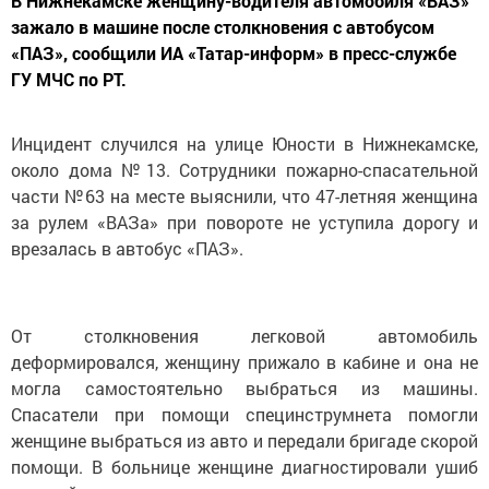
В Нижнекамске женщину-водителя автомобиля «ВАЗ»
зажало в машине после столкновения с автобусом
«ПАЗ», сообщили ИА «Татар-информ» в пресс-службе
ГУ МЧС по РТ.
Инцидент случился на улице Юности в Нижнекамске,
около дома №13. Сотрудники пожарно-спасательной
части №63 на месте выяснили, что 47-летняя женщина
за рулем «ВАЗа» при повороте не уступила дорогу и
врезалась в автобус «ПАЗ».
От столкновения легковой автомобиль
деформировался, женщину прижало в кабине и она не
могла самостоятельно выбраться из машины.
Спасатели при помощи специнструмнета помогли
женщине выбраться из авто и передали бригаде скорой
помощи. В больнице женщине диагностировали ушиб