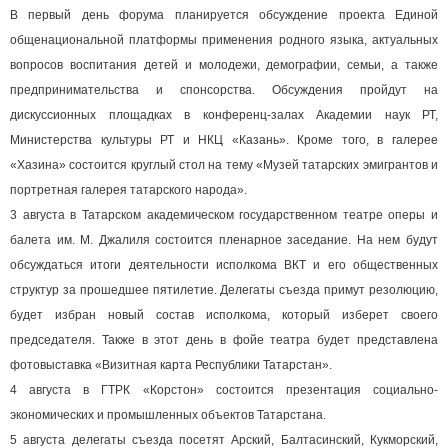
В первый день форума планируется обсуждение проекта Единой
общенациональной платформы применения родного языка, актуальных
вопросов воспитания детей и молодежи, демографии, семьи, а также
предпринимательства и спонсорства. Обсуждения пройдут на
дискуссионных площадках в конференц-залах Академии наук РТ,
Министерства культуры РТ и НКЦ «Казань». Кроме того, в галерее
«Хазина» состоится круглый стол на тему «Музей татарских эмигрантов и
портретная галерея татарского народа».
3 августа в Татарском академическом государственном театре оперы и
балета им. М. Джалиля состоится пленарное заседание. На нем будут
обсуждаться итоги деятельности исполкома ВКТ и его общественных
структур за прошедшее пятилетие. Делегаты съезда примут резолюцию,
будет избран новый состав исполкома, который изберет своего
председателя. Также в этот день в фойе театра будет представлена
фотовыставка «Визитная карта Республики Татарстан».
4 августа в ГТРК «Корстон» состоится презентация социально-
экономических и промышленных объектов Татарстана.
5 августа делегаты съезда посетят Арский, Балтасинский, Кукморский,