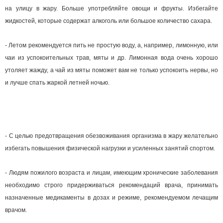
на улицу в жару. Больше употребляйте овощи и фрукты. Избегайте
жидкостей, которые содержат алкоголь или большое количество сахара.
- Летом рекомендуется пить не простую воду, а, например, лимонную, или
чаи из успокоительных трав, мяты и др. Лимонная вода очень хорошо
утоляет жажду, а чай из мяты поможет вам не только успокоить нервы, но
и лучше спать жаркой летней ночью.
- С целью предотвращения обезвоживания организма в жару желательно
избегать повышения физической нагрузки и усиленных занятий спортом.
- Людям пожилого возраста и лицам, имеющим хронические заболевания
необходимо строго придерживаться рекомендаций врача, принимать
назначенные медикаменты в дозах и режиме, рекомендуемом лечащим
врачом.