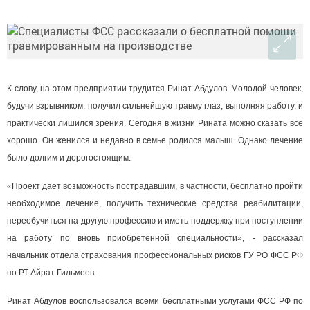
К слову, на этом предприятии трудится Ринат Абдулов. Молодой человек,
будучи взрывником, получил сильнейшую травму глаз, выполняя работу, и
практически лишился зрения. Сегодня в жизни Рината можно сказать все
хорошо. Он женился и недавно в семье родился малыш. Однако лечение
было долгим и дорогостоящим.
«Проект дает возможность пострадавшим, в частности, бесплатно пройти
необходимое лечение, получить технические средства реабилитации,
переобучиться на другую профессию и иметь поддержку при поступлении
на работу по вновь приобретенной специальности», - рассказал
начальник отдела страхования профессиональных рисков ГУ РО ФСС РФ
по РТ Айрат Гильмеев.
Ринат Абдулов воспользовался всеми бесплатными услугами ФСС РФ по