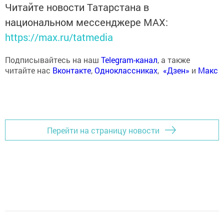
Читайте новости Татарстана в
национальном мессенджере MАХ:
https://max.ru/tatmedia
Подписывайтесь на наш
Telegram-канал
, а также
читайте нас
Вконтакте
,
Одноклассниках
,
«Дзен»
и
Макс
Перейти на страницу новости