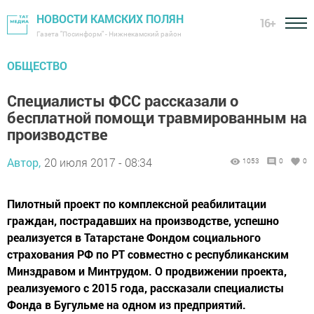
НОВОСТИ КАМСКИХ ПОЛЯН
16+
Газета "Посинформ" - Нижнекамский район
ОБЩЕСТВО
Специалисты ФСС рассказали о
бесплатной помощи травмированным на
производстве
Автор,
20 июля 2017 - 08:34
1053
0
0
Пилотный проект по комплексной реабилитации
граждан, пострадавших на производстве, успешно
реализуется в Татарстане Фондом социального
страхования РФ по РТ совместно с республиканским
Минздравом и Минтрудом. О продвижении проекта,
реализуемого с 2015 года, рассказали специалисты
Фонда в Бугульме на одном из предприятий.