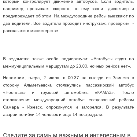
который контролирует движение автобусов. Если водитель,
например, превышает скорость, то ему звонит диспетчер и
предупреждает об этом. На междугородние рейсы выезжают по
два водителя. Все водители проходят инструктаж, проверки», -
рассказали в министерстве.
В ведомстве также особо подчеркнули: «Автобусы ездят по
межмуниципальным маршрутам до 23.00, ночных рейсов нет».
Напомним, вчера, 2 июля, в 00.37 на выезде из Заинска в
сторону Альметьевска столкнулись пассажирский автобус
«Неоплан» и грузовой автомобиль «КАМАЗ». После
столкновения междугородний автобус, следовавший рейсом
Самара - Ижевск, опрокинулся и загорелся. В результате
аварии погибли 14 человек и еще 14 пострадали.
Следите за самым важным и интересным в