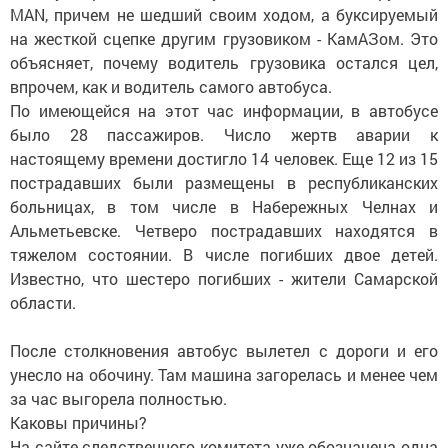
MAN, причем не шедший своим ходом, а буксируемый
на жесткой сцепке другим грузовиком - КамАЗом. Это
объясняет, почему водитель грузовика остался цел,
впрочем, как и водитель самого автобуса.
По имеющейся на этот час информации, в автобусе
было 28 пассажиров. Число жертв аварии к
настоящему времени достигло 14 человек. Еще 12 из 15
пострадавших были размещены в республиканских
больницах, в том числе в Набережных Челнах и
Альметьевске. Четверо пострадавших находятся в
тяжелом состоянии. В числе погибших двое детей.
Известно, что шестеро погибших - жители Самарской
области.
После столкновения автобус вылетел с дороги и его
унесло на обочину. Там машина загорелась и менее чем
за час выгорела полностью.
Каковы причины?
На сайте следственного комитета уже обозначена одна