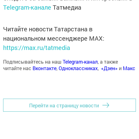
Telegram-канале
Татмедиа
Читайте новости Татарстана в
национальном мессенджере MАХ:
https://max.ru/tatmedia
Подписывайтесь на наш
Telegram-канал
, а также
читайте нас
Вконтакте
,
Одноклассниках
,
«Дзен»
и
Макс
Перейти на страницу новости