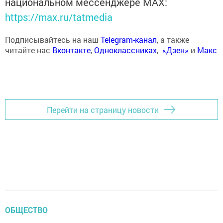
национальном мессенджере MАХ:
https://max.ru/tatmedia
Подписывайтесь на наш
Telegram-канал
, а также
читайте нас
Вконтакте
,
Одноклассниках
,
«Дзен»
и
Макс
Перейти на страницу новости
ОБЩЕСТВО