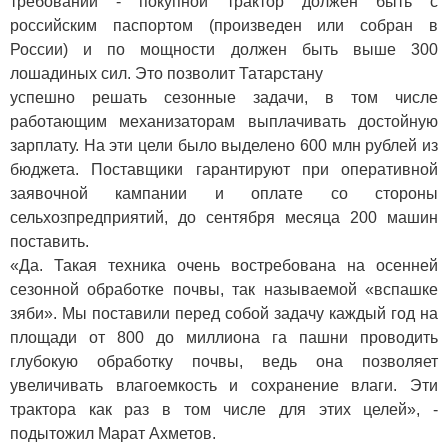
требований - покупной трактор должен быть с
российским паспортом (произведен или собран в
России) и по мощности должен быть выше 300
лошадиных сил. Это позволит Татарстану
успешно решать сезонные задачи, в том числе
работающим механизаторам выплачивать достойную
зарплату. На эти цели было выделено 600 млн рублей из
бюджета. Поставщики гарантируют при оперативной
заявочной кампании и оплате со стороны
сельхозпредприятий, до сентября месяца 200 машин
поставить.
«Да. Такая техника очень востребована на осенней
сезонной обработке почвы, так называемой «вспашке
зяби». Мы поставили перед собой задачу каждый год на
площади от 800 до миллиона га пашни проводить
глубокую обработку почвы, ведь она позволяет
увеличивать влагоемкость и сохранение влаги. Эти
трактора как раз в том числе для этих целей», -
подытожил Марат Ахметов.