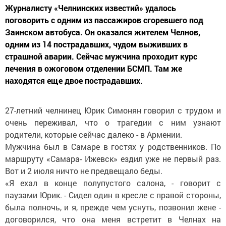
Журналисту «Челнинских известий» удалось
поговорить с одним из пассажиров сгоревшего под
Заинском автобуса. Он оказался жителем Челнов,
одним из 14 пострадавших, чудом выживших в
страшной аварии. Сейчас мужчина проходит курс
лечения в ожоговом отделении БСМП. Там же
находятся еще двое пострадавших.
27-летний челнинец Юрик Симонян говорил с трудом и
очень переживал, что о трагедии с ним узнают
родители, которые сейчас далеко - в Армении.
Мужчина был в Самаре в гостях у родственников. По
маршруту «Самара- Ижевск» ездил уже не первый раз.
Вот и 2 июля ничто не предвещало беды.
«Я ехал в конце полупустого салона, - говорит с
паузами Юрик. - Сидел один в кресле с правой стороны,
была полночь, и я, прежде чем уснуть, позвонил жене -
договорился, что она меня встретит в Челнах на