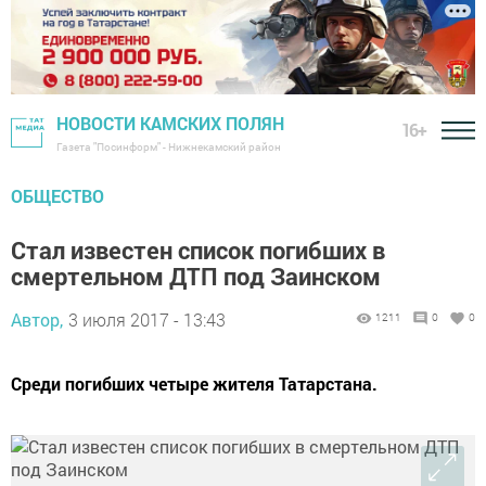
НОВОСТИ КАМСКИХ ПОЛЯН
16+
Газета "Посинформ" - Нижнекамский район
ОБЩЕСТВО
Стал известен список погибших в
смертельном ДТП под Заинском
Автор,
3 июля 2017 - 13:43
1211
0
0
Среди погибших четыре жителя Татарстана.