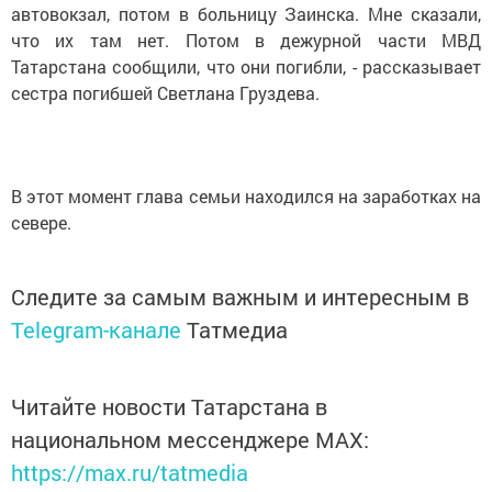
автовокзал, потом в больницу Заинска. Мне сказали,
что их там нет. Потом в дежурной части МВД
Татарстана сообщили, что они погибли, - рассказывает
сестра погибшей Светлана Груздева.
В этот момент глава семьи находился на заработках на
севере.
Следите за самым важным и интересным в
Telegram-канале
Татмедиа
Читайте новости Татарстана в
национальном мессенджере MАХ:
https://max.ru/tatmedia