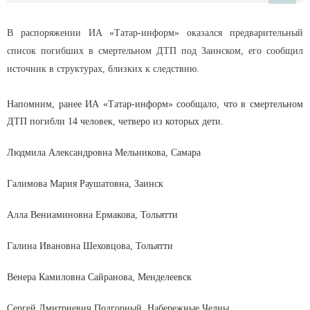
В распоряжении ИА «Татар-информ» оказался предварительный
список погибших в смертельном ДТП под Заинском, его сообщил
источник в структурах, близких к следствию.
Напомним, ранее ИА «Татар-информ» сообщало, что в смертельном
ДТП погибли 14 человек, четверо из которых дети.
Людмила Александровна Мельникова, Самара
Галимова Мария Раушатовна, Заинск
Алла Вениаминовна Ермакова, Тольятти
Галина Ивановна Шеховцова, Тольятти
Венера Камиловна Сайранова, Менделеевск
Сергей Дмитриевич Подгорный, Набережные Челны