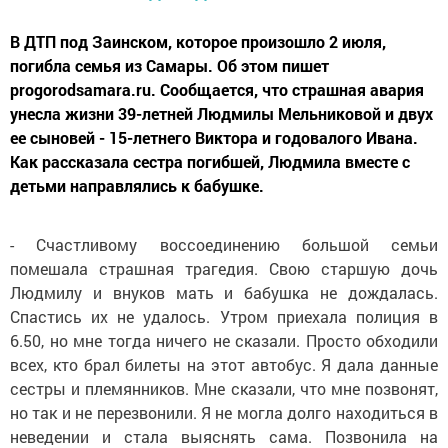
В ДТП под Заинском, которое произошло 2 июля,
погибла семья из Самары. Об этом пишет
progorodsamara.ru. Сообщается, что страшная авария
унесла жизни 39-летней Людмилы Мельниковой и двух
ее сыновей - 15-летнего Виктора и годовалого Ивана.
Как рассказала сестра погибшей, Людмила вместе с
детьми направлялись к бабушке.
- Счастливому воссоединению большой семьи
помешала страшная трагедия. Свою старшую дочь
Людмилу и внуков мать и бабушка не дождалась.
Спастись их не удалось. Утром приехала полиция в
6.50, но мне тогда ничего не сказали. Просто обходили
всех, кто брал билеты на этот автобус. Я дала данные
сестры и племянников. Мне сказали, что мне позвонят,
но так и не перезвонили. Я не могла долго находиться в
неведении и стала выяснять сама. Позвонила на