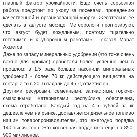
главный фактор урожайности. Еще очень серьезная
работа предстоит по уходу за посевами, проведению
качественной и организованной уборки. Желательно ее
сделать в августе месяце. Метеорологи прогнозируют,
что август будет дождливым, поэтому тщательно
готовимся и к уборочным работам», - сказал Марат
Ахметов.
Даже по запасу минеральных удобрений (что тоже очень
важно для урожая) сработали более успешно чем в
прошлом: в 1,5 раза больше накопили минеральных
удобрений - более 70 кг действующего вещества на
гектар, а то в 2016 падали до 45 кг, отметил он.
Другими ресурсами, семенными, запчастями, горюче-
смазочными материалами республика обеспечена,
схема отработана. Каждый год на 4-5 рублей за кг
дешевле чем на рынке, доставляется дизельное топливо
нашим товаропроизводителям, это ежегодно порядка
140 тысяч тонн. Это косвенная поддержка еще на 850-
900 миллионов.