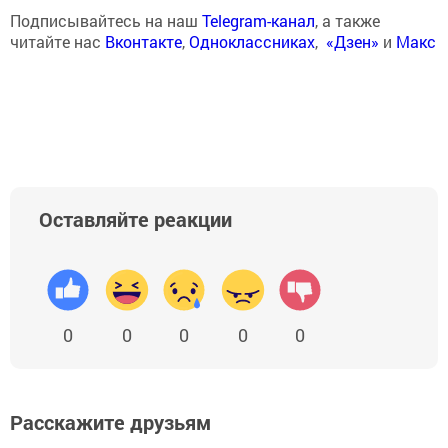
Подписывайтесь на наш
Telegram-канал
, а также
читайте нас
Вконтакте
,
Одноклассниках
,
«Дзен»
и
Макс
Оставляйте реакции
0
0
0
0
0
Расскажите друзьям