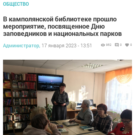
ОБЩЕСТВО
В камполянской библиотеке прошло
мероприятие, посвященное Дню
заповедников и национальных парков
Администратор,
17 января 2023 - 13:51
952
0
0