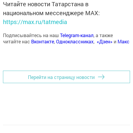
Читайте новости Татарстана в
национальном мессенджере MАХ:
https://max.ru/tatmedia
Подписывайтесь на наш
Telegram-канал
, а также
читайте нас
Вконтакте
,
Одноклассниках
,
«Дзен»
и
Макс
Перейти на страницу новости