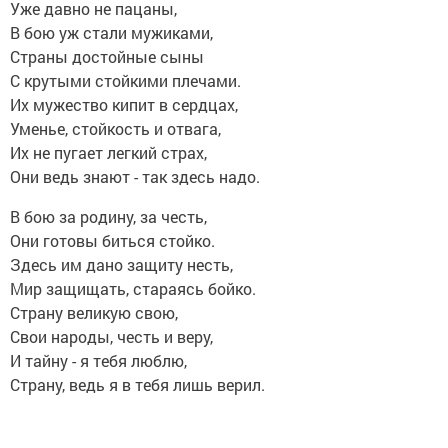
Уже давно не пацаны,
В бою уж стали мужиками,
Страны достойные сыны
С крутыми стойкими плечами.
Их мужество кипит в сердцах,
Уменье, стойкость и отвага,
Их не пугает легкий страх,
Они ведь знают - так здесь надо.
В бою за родину, за честь,
Они готовы биться стойко.
Здесь им дано защиту несть,
Мир защищать, стараясь бойко.
Страну великую свою,
Свои народы, честь и веру,
И тайну - я тебя люблю,
Страну, ведь я в тебя лишь верил.