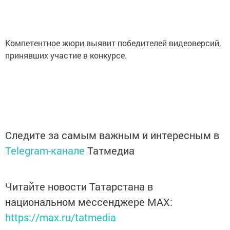
Компетентное жюри выявит победителей видеоверсий,
принявших участие в конкурсе.
Следите за самым важным и интересным в
Telegram-канале
Татмедиа
Читайте новости Татарстана в
национальном мессенджере MАХ:
https://max.ru/tatmedia