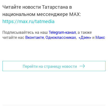
Читайте новости Татарстана в
национальном мессенджере MАХ:
https://max.ru/tatmedia
Подписывайтесь на наш
Telegram-канал
, а также
читайте нас
Вконтакте
,
Одноклассниках
,
«Дзен»
и
Макс
Перейти на страницу новости