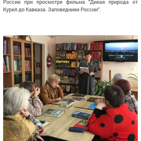
России при просмотре фильма "Дикая природа от
Курил до Кавказа. Заповедники России".