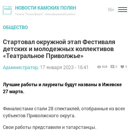
НОВОСТИ КАМСКИХ ПОЛЯН
16+
Газета "Посинформ" - Нижнекамский район
ОБЩЕСТВО
Стартовал окружной этап Фестиваля
детских и молодежных коллективов
«Театральное Приволжье»
Администратор,
17 января 2023 - 16:41
848
0
0
Лучшие работы и лауреаты будут названы в Ижевске
27 марта.
Финалистами стали 28 спектаклей, отобранные из всех
субъектов Приволжского округа.
Свои работы представили и татарстанцы.