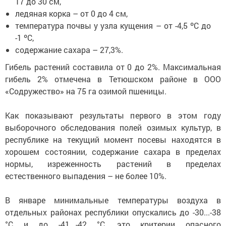
17 до 30 см,
ледяная корка – от 0 до 4 см,
температура почвы у узла кущения – от -4,5 ºС до
-1 ºС,
содержание сахара – 27,3%.
Гибель растений составила от 0 до 2%. Максимальная
гибель 2% отмечена в Тетюшском районе в ООО
«Содружество» на 75 га озимой пшеницы.
Как показывают результаты первого в этом году
выборочного обследования полей озимых культур, в
республике на текущий момент посевы находятся в
хорошем состоянии, содержание сахара в пределах
нормы, изреженность растений в пределах
естественного выпадения – не более 10%.
В январе минимальные температуры воздуха в
отдельных районах республики опускались до -30...-38
°С и до -41...-42 °С, это критерии опасного