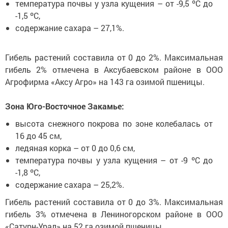
температура почвы у узла кущения – от -9,5 ºС до
-1,5 ºС,
содержание сахара – 27,1%.
Гибель растений составила от 0 до 2%. Максимальная
гибель 2% отмечена в Аксубаевском районе в ООО
Агрофирма «Аксу Агро» на 143 га озимой пшеницы.
Зона Юго-Восточное Закамье:
высота снежного покрова по зоне колебалась от
16 до 45 см,
ледяная корка – от 0 до 0,6 см,
температура почвы у узла кущения – от -9 ºС до
-1,8 ºС,
содержание сахара – 25,2%.
Гибель растений составила от 0 до 3%. Максимальная
гибель 3% отмечена в Лениногорском районе в ООО
«Сатурн-Урал» на 52 га озимой пшеницы.