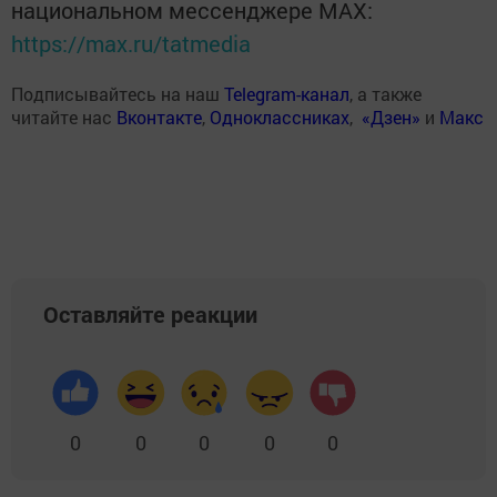
национальном мессенджере MАХ:
https://max.ru/tatmedia
Подписывайтесь на наш
Telegram-канал
, а также
читайте нас
Вконтакте
,
Одноклассниках
,
«Дзен»
и
Макс
Оставляйте реакции
0
0
0
0
0