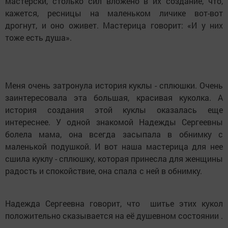
мастерски, столько сил вложено в их создание, что,
кажется, ресницы на маленьком личике вот-вот
дрогнут, и оно оживет. Мастерица говорит: «И у них
тоже есть душа».
Меня очень затронула история куклы - сплюшки. Очень
заинтересовала эта большая, красивая куколка. А
история создания этой куклы оказалась еще
интереснее. У одной знакомой Надежды Сергеевны
болела мама, она всегда засыпала в обнимку с
маленькой подушкой. И вот наша мастерица для нее
сшила куклу - сплюшку, которая принесла для женщины
радость и спокойствие, она спала с ней в обнимку.
Надежда Сергеевна говорит, что шитье этих кукол
положительно сказывается на её душевном состоянии .