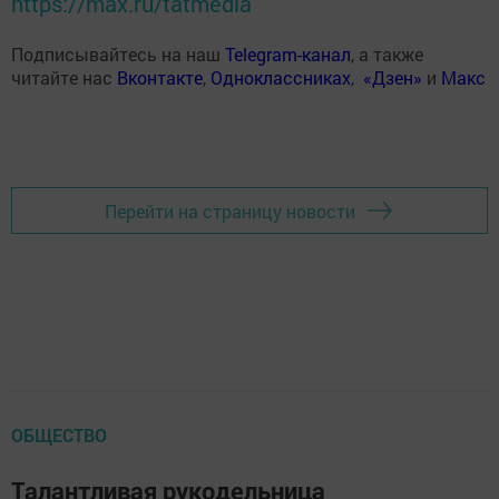
https://max.ru/tatmedia
Подписывайтесь на наш
Telegram-канал
, а также
читайте нас
Вконтакте
,
Одноклассниках
,
«Дзен»
и
Макс
Перейти на страницу новости
ОБЩЕСТВО
Талантливая рукодельница