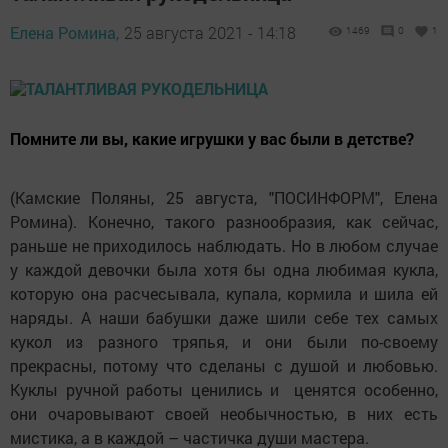
Елена Ромина,
25 августа 2021 - 14:18
1469
0
1
Помните ли вы, какие игрушки у вас были в детстве?
(Камские Поляны, 25 августа, "ПОСИНФОРМ", Елена
Ромина). Конечно, такого разнообразия, как сейчас,
раньше не приходилось наблюдать. Но в любом случае
у каждой девочки была хотя бы одна любимая кукла,
которую она расчесывала, купала, кормила и шила ей
наряды. А наши бабушки даже шили себе тех самых
кукол из разного тряпья, и они были по-своему
прекрасны, потому что сделаны с душой и любовью.
Куклы ручной работы ценились и ценятся особенно,
они очаровывают своей необычностью, в них есть
мистика, а в каждой – частичка души мастера.