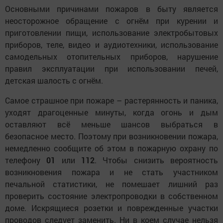
Основными причинами пожаров в быту является
неосторожное обращение с огнём при курении и
приготовлении пищи, использование электробытовых
приборов, теле, видео и аудиотехники, использование
самодельных отопительных приборов, нарушение
правил эксплуатации при использовании печей,
детская шалость с огнём.
Самое страшное при пожаре – растерянность и паника,
уходят драгоценные минуты, когда огонь и дым
оставляют всё меньше шансов выбраться в
безопасное место. Поэтому при возникновении пожара,
немедленно сообщите об этом в пожарную охрану по
телефону
01
или
112
. Чтобы снизить вероятность
возникновения пожара и не стать участником
печальной статистики, не помешает лишний раз
проверить состояние электропроводки в собственном
доме. Искрящиеся розетки и поврежденные участки
проводов следует заменить. Ни в коем случае нельзя