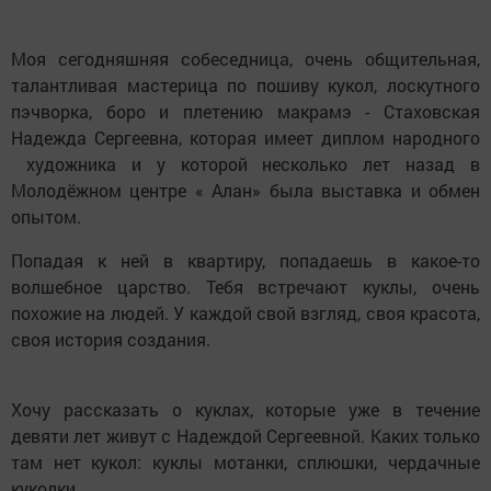
Моя сегодняшняя собеседница, очень общительная,
талантливая мастерица по пошиву кукол, лоскутного
пэчворка, боро и плетению макрамэ - Стаховская
Надежда Сергеевна, которая имеет диплом народного
художника и у которой несколько лет назад в
Молодёжном центре « Алан» была выставка и обмен
опытом.
Попадая к ней в квартиру, попадаешь в какое-то
волшебное царство. Тебя встречают куклы, очень
похожие на людей. У каждой свой взгляд, своя красота,
своя история создания.
Хочу рассказать о куклах, которые уже в течение
девяти лет живут с Надеждой Сергеевной. Каких только
там нет кукол: куклы мотанки, сплюшки, чердачные
куколки…