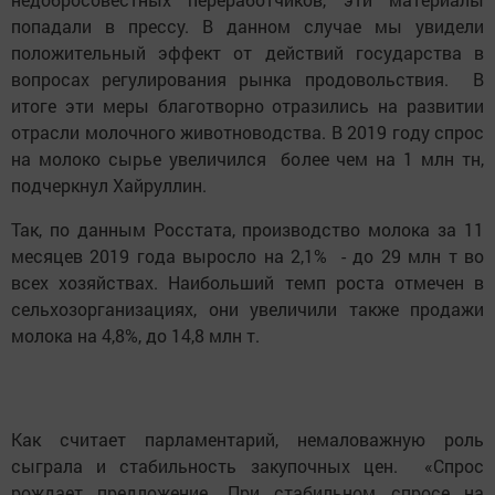
попадали в прессу. В данном случае мы увидели
положительный эффект от действий государства в
вопросах регулирования рынка продовольствия. В
итоге эти меры благотворно отразились на развитии
отрасли молочного животноводства. В 2019 году спрос
на молоко сырье увеличился более чем на 1 млн тн,
подчеркнул Хайруллин.
Так, по данным Росстата, производство молока за 11
месяцев 2019 года выросло на 2,1% - до 29 млн т во
всех хозяйствах. Наибольший темп роста отмечен в
сельхозорганизациях, они увеличили также продажи
молока на 4,8%, до 14,8 млн т.
Как считает парламентарий, немаловажную роль
сыграла и стабильность закупочных цен. «Спрос
рождает предложение. При стабильном спросе на