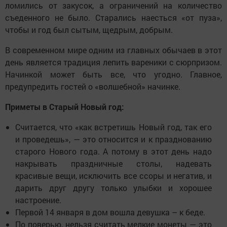
ломились от закусок, а ограничений на количество
съеденного не было. Старались наесться «от пуза»,
чтобы и год был сытым, щедрым, добрым.
В современном мире одним из главных обычаев в этот
день является традиция лепить вареники с сюрпризом.
Начинкой может быть все, что угодно. Главное,
предупредить гостей о «волшебной» начинке.
Приметы в Старый Новый год:
Считается, что «как встретишь Новый год, так его
и проведешь», — это относится и к празднованию
старого Нового года. А потому в этот день надо
накрывать праздничные столы, надевать
красивые вещи, исключить все ссоры и негатив, и
дарить друг другу только улыбки и хорошее
настроение.
Первой 14 января в дом вошла девушка – к беде.
По поверью, нельзя считать мелкие монеты — это