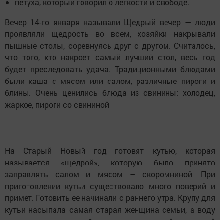
петуха, который говорил о легкости и свободе.
Вечер 14-го января называли Щедрый вечер — люди
проявляли щедрость во всем, хозяйки накрывали
пышные столы, соревнуясь друг с другом. Считалось,
что того, кто накроет самый лучший стол, весь год
будет преследовать удача. Традиционными блюдами
были каша с мясом или салом, различные пироги и
блины. Очень ценились блюда из свинины: холодец,
жаркое, пироги со свининой.
На Старый Новый год готовят кутью, которая
называется «щедрой», которую было принято
заправлять салом и мясом – скоромниной. При
приготовлении кутьи существовало много поверий и
примет. Готовить ее начинали с раннего утра. Крупу для
кутьи насыпала самая старая женщина семьи, а воду