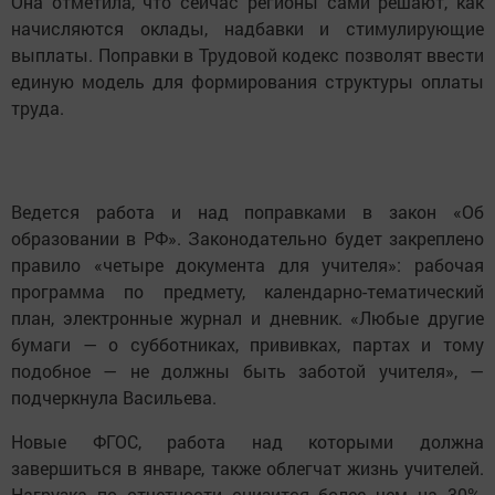
Она отметила, что сейчас регионы сами решают, как
начисляются оклады, надбавки и стимулирующие
выплаты. Поправки в Трудовой кодекс позволят ввести
единую модель для формирования структуры оплаты
труда.
Ведется работа и над поправками в закон «Об
образовании в РФ». Законодательно будет закреплено
правило «четыре документа для учителя»: рабочая
программа по предмету, календарно-тематический
план, электронные журнал и дневник. «Любые другие
бумаги — о субботниках, прививках, партах и тому
подобное — не должны быть заботой учителя», —
подчеркнула Васильева.
Новые ФГОС, работа над которыми должна
завершиться в январе, также облегчат жизнь учителей.
Нагрузка по отчетности снизится более чем на 30%,