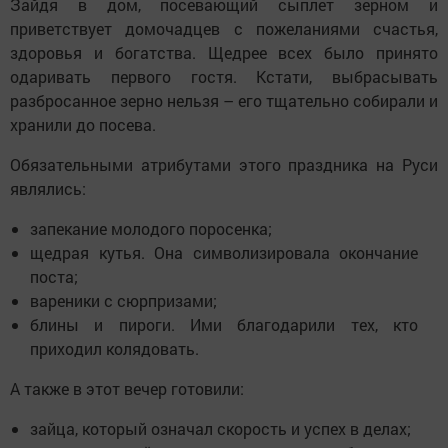
Зайдя в дом, посевающий сыплет зерном и
приветствует домочадцев с пожеланиями счастья,
здоровья и богатства. Щедрее всех было принято
одаривать первого гостя. Кстати, выбрасывать
разбросанное зерно нельзя – его тщательно собирали и
хранили до посева.
Обязательными атрибутами этого праздника на Руси
являлись:
запекание молодого поросенка;
щедрая кутья. Она символизировала окончание
поста;
вареники с сюрпризами;
блины и пироги. Ими благодарили тех, кто
приходил колядовать.
А также в этот вечер готовили:
зайца, который означал скорость и успех в делах;