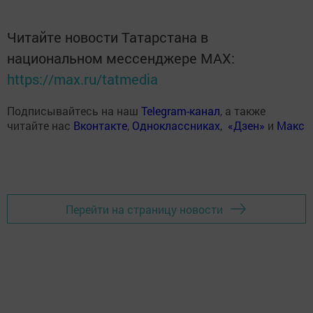
Читайте новости Татарстана в
национальном мессенджере MАХ:
https://max.ru/tatmedia
Подписывайтесь на наш
Telegram-канал
, а также
читайте нас
Вконтакте
,
Одноклассниках
,
«Дзен»
и
Макс
Перейти на страницу новости