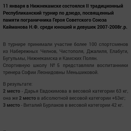
11 января в Нижнекамске состоялся II традиционный
Республиканский турнир по дзюдо, посвященный
памяти пограничника Героя Советского Союза
Кайманова Н.Ф. среди юношей и девушек 2007-2008г.р.
В турнире принимали участие более 100 спортсменов
из Набережных Челнов, Чистополя, Джалиля, Елабуги,
Бугульмы, Нижнекамска и Камских Полян.
Спортивную школу №5 представляли воспитанники
тренера Софии Леонидовны Меньшиковой.
В результате:
2 место
- Дарья Евдокимова в весовой категории 63 кг,
она же
2 место
в абсолютной весовой категории +63кг;
3 место
- Виталий Бурлаков в весовой категории 42 кг.