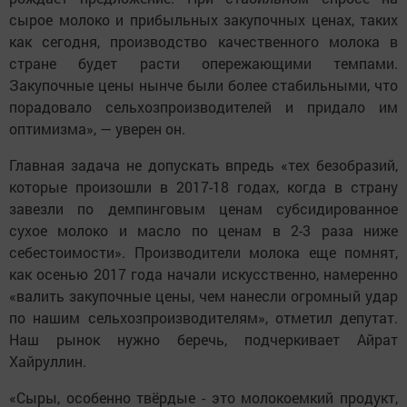
сырое молоко и прибыльных закупочных ценах, таких
как сегодня, производство качественного молока в
стране будет расти опережающими темпами.
Закупочные цены нынче были более стабильными, что
порадовало сельхозпроизводителей и придало им
оптимизма», — уверен он.
Главная задача не допускать впредь «тех безобразий,
которые произошли в 2017-18 годах, когда в страну
завезли по демпинговым ценам субсидированное
сухое молоко и масло по ценам в 2-3 раза ниже
себестоимости». Производители молока еще помнят,
как осенью 2017 года начали искусственно, намеренно
«валить закупочные цены, чем нанесли огромный удар
по нашим сельхозпроизводителям», отметил депутат.
Наш рынок нужно беречь, подчеркивает Айрат
Хайруллин.
«Сыры, особенно твёрдые - это молокоемкий продукт,