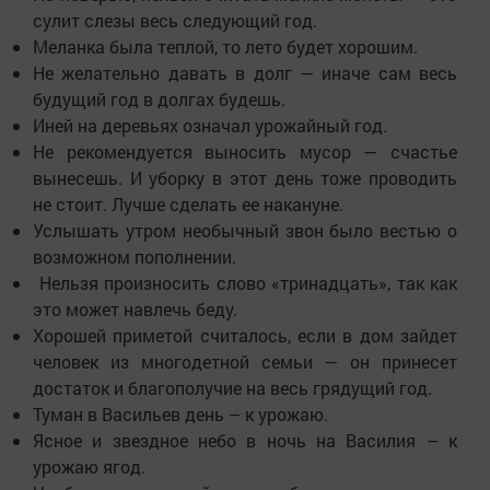
сулит слезы весь следующий год.
Меланка была теплой, то лето будет хорошим.
Не желательно давать в долг — иначе сам весь
будущий год в долгах будешь.
Иней на деревьях означал урожайный год.
Не рекомендуется выносить мусор — счастье
вынесешь. И уборку в этот день тоже проводить
не стоит. Лучше сделать ее накануне.
Услышать утром необычный звон было вестью о
возможном пополнении.
Нельзя произносить слово «тринадцать», так как
это может навлечь беду.
Хорошей приметой считалось, если в дом зайдет
человек из многодетной семьи — он принесет
достаток и благополучие на весь грядущий год.
Туман в Васильев день – к урожаю.
Ясное и звездное небо в ночь на Василия – к
урожаю ягод.