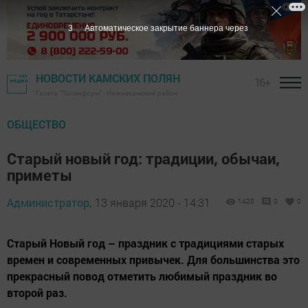
2
Автоматическое закрытие баннера через
НОВОСТИ КАМСКИХ ПОЛЯН
16+
Газета "Посинформ" - Нижнекамский район
ОБЩЕСТВО
Старый новый год: традиции, обычаи,
приметы
Администратор,
13 января 2020 - 14:31
1420
0
0
Старый Новый год – праздник с традициями старых
времен и современных привычек. Для большинства это
прекрасный повод отметить любимый праздник во
второй раз.