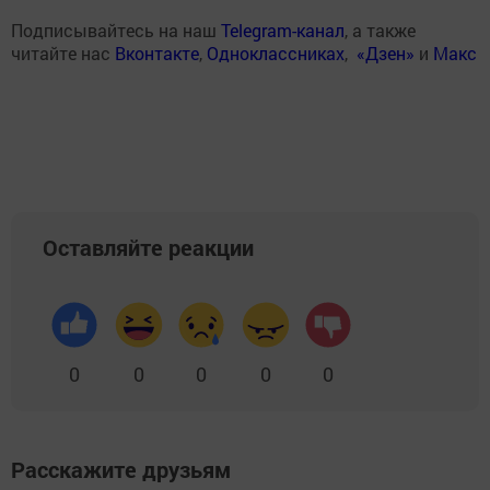
Подписывайтесь на наш
Telegram-канал
, а также
читайте нас
Вконтакте
,
Одноклассниках
,
«Дзен»
и
Макс
Оставляйте реакции
0
0
0
0
0
Расскажите друзьям