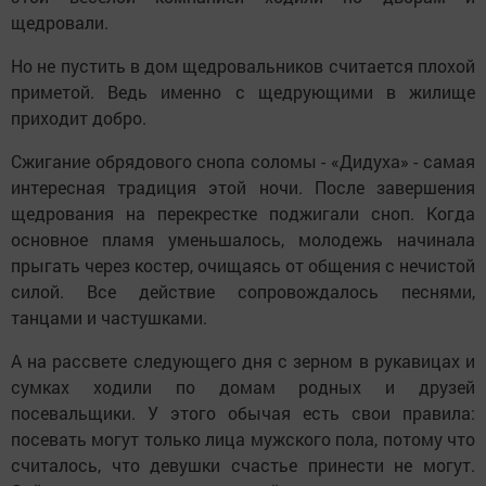
щедровали.
Но не пустить в дом щедровальников считается плохой
приметой. Ведь именно с щедрующими в жилище
приходит добро.
Сжигание обрядового снопа соломы - «Дидуха» - самая
интересная традиция этой ночи. После завершения
щедрования на перекрестке поджигали сноп. Когда
основное пламя уменьшалось, молодежь начинала
прыгать через костер, очищаясь от общения с нечистой
силой. Все действие сопровождалось песнями,
танцами и частушками.
А на рассвете следующего дня с зерном в рукавицах и
сумках ходили по домам родных и друзей
посевальщики. У этого обычая есть свои правила:
посевать могут только лица мужского пола, потому что
считалось, что девушки счастье принести не могут.