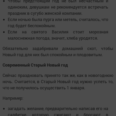
Чтобы предстоящий год не был несчастным и
одиноким, девушкам не рекомендуется встречать
праздник в сугубо женской компании.
Если ночью была пурга или метель, считалось, что
год будет беспокойным.
Если на святого Василия стоит морозная
малоснежная погода, значит, хлеба уродятся.
Обязательно задабривали домашний скот, чтобы
Новый год для них был спокойным и плодовитым.
Современный Старый Новый год
Сейчас праздновать принято так же, как в новогоднюю
ночь. Считается, в Старый Новый год нужно успеть то,
что не получилось осуществить 1 января.
Например:
загадать желание, предварительно написав его на
салфетке, которую сжигают и бросают в