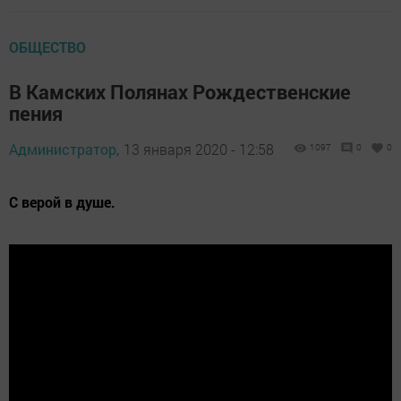
ОБЩЕСТВО
В Камских Полянах Рождественские
пения
Администратор,
13 января 2020 - 12:58
1097
0
0
С верой в душе.