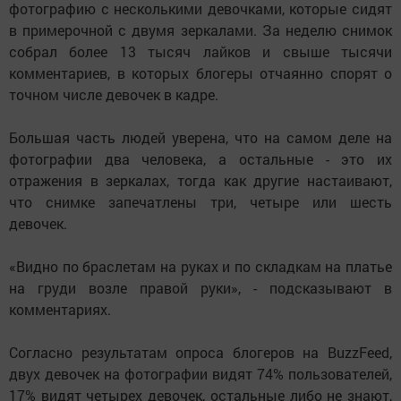
фотографию с несколькими девочками, которые сидят
в примерочной с двумя зеркалами. За неделю снимок
собрал более 13 тысяч лайков и свыше тысячи
комментариев, в которых блогеры отчаянно спорят о
точном числе девочек в кадре.
Большая часть людей уверена, что на самом деле на
фотографии два человека, а остальные - это их
отражения в зеркалах, тогда как другие настаивают,
что снимке запечатлены три, четыре или шесть
девочек.
«Видно по браслетам на руках и по складкам на платье
на груди возле правой руки», - подсказывают в
комментариях.
Согласно результатам опроса блогеров на BuzzFeed,
двух девочек на фотографии видят 74% пользователей,
17% видят четырех девочек, остальные либо не знают,