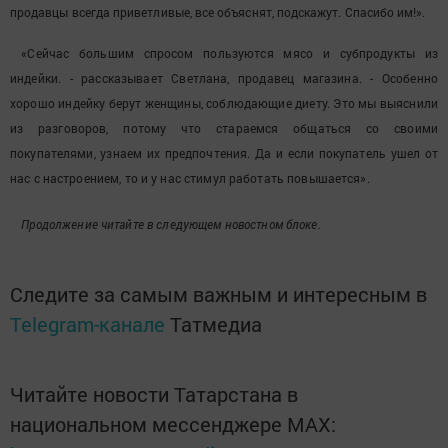
продавцы всегда приветливые, все объяснят, подскажут. Спасибо им!».
«Сейчас большим спросом пользуются мясо и субпродукты из
индейки. - рассказывает Светлана, продавец магазина. - Особенно
хорошо индейку берут женщины, соблюдающие диету. Это мы выяснили
из разговоров, потому что стараемся общаться со своими
покупателями, узнаем их предпочтения. Да и если покупатель ушел от
нас с настроением, то и у нас стимул работать повышается».
Продолжение читайте в следующем новостном блоке.
Следите за самым важным и интересным в
Telegram-канале
Татмедиа
Читайте новости Татарстана в
национальном мессенджере MАХ: