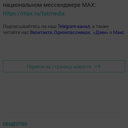
национальном мессенджере MАХ:
https://max.ru/tatmedia
Подписывайтесь на наш
Telegram-канал
, а также
читайте нас
Вконтакте
,
Одноклассниках
,
«Дзен»
и
Макс
Перейти на страницу новости
ОБЩЕСТВО