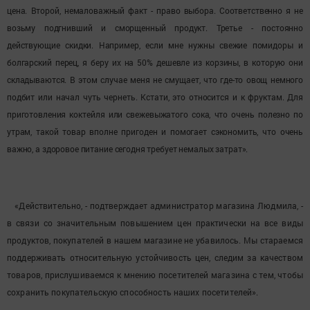
цена. Второй, немаловажный факт - право выбора. Соответственно я не
возьму подгнивший и сморщенный продукт. Третье - постоянно
действующие скидки. Например, если мне нужны свежие помидоры и
болгарский перец, я беру их на 50% дешевле из корзины, в которую они
складываются. В этом случае меня не смущает, что где-то овощ немного
подбит или начал чуть чернеть. Кстати, это относится и к фруктам. Для
приготовления коктейля или свежевыжатого сока, что очень полезно по
утрам, такой товар вполне пригоден и помогает сэкономить, что очень
важно, а здоровое питание сегодня требует немалых затрат».
«Действительно, - подтверждает администратор магазина Людмила, -
в связи со значительным повышением цен практически на все виды
продуктов, покупателей в нашем магазине не убавилось. Мы стараемся
поддерживать относительную устойчивость цен, следим за качеством
товаров, прислушиваемся к мнению посетителей магазина с тем, чтобы
сохранить покупательскую способность наших посетителей».