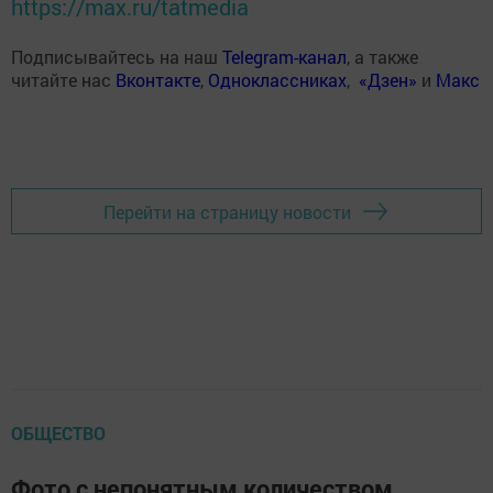
https://max.ru/tatmedia
Подписывайтесь на наш
Telegram-канал
, а также
читайте нас
Вконтакте
,
Одноклассниках
,
«Дзен»
и
Макс
Перейти на страницу новости
ОБЩЕСТВО
Фото с непонятным количеством