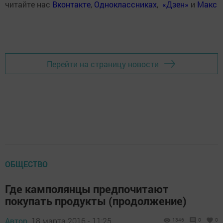
читайте нас
Вконтакте
,
Одноклассниках
,
«Дзен»
и
Макс
Перейти на страницу новости
ОБЩЕСТВО
Где камполянцы предпочитают
покупать продукты (продолжение)
Автор,
18 марта 2016 - 11:25
1346
0
0