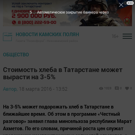
4
Автоматическое закрытие баннера через
НОВОСТИ КАМСКИХ ПОЛЯН
16+
Газета "Посинформ" - Нижнекамский район
ОБЩЕСТВО
Стоимость хлеба в Татарстане может
вырасти на 3-5%
Автор,
18 марта 2016 - 13:52
1023
0
0
На 3-5% может подорожать хлеб в Татарстане в
ближайшее время. Об этом в программе «Честный
разговор» заявил глава минсельхоза республики Марат
Ахметов. По его словам, причиной роста цен служат