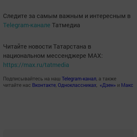
Следите за самым важным и интересным в
Telegram-канале
Татмедиа
Читайте новости Татарстана в
национальном мессенджере MАХ:
https://max.ru/tatmedia
Подписывайтесь на наш
Telegram-канал
, а также
читайте нас
Вконтакте
,
Одноклассниках
,
«Дзен»
и
Макс