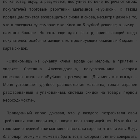
по качеству, вкусу, и, разумеется, доступнее по цене, встречают своих
покупателей торговые работники магазинов «Рубикон». К таким
продавцам хочется возвращаться снова и снова, несмотря даже на то,
что в соседнем супермаркете колбаса на 5 рублей дешевле, а выбор -
намного больше. Но есть еще один фактор, привлекающий сюда
покупателей, особенно женщин, контролирующих семейный бюджет -
карта скидок.
«Сэкономишь на буханку хлеба, вроде бы мелочь, а приятно -
уверяет Светлана Александровна, покупательница, которая
совершает покупки в «Рубиконе» регулярно. - Для меня это выгодно.
Меня устраивает удобное расположение магазина, товар, заранее
расфасованный и упакованный, система скидок на товары первой
необходимости».
Проведенный опрос доказал, что у каждого потребителя свои
требования, как говорится, на вкус и цвет товарищей нет. И что бы ни
говорили о переизбытке магазинов, все-таки хорошо, что они есть. Ведь
благодаря этому мы может выбрать тот, в котором приятно совершать