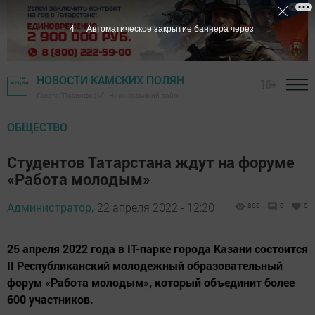
3
Автоматическое закрытие баннера через
НОВОСТИ КАМСКИХ ПОЛЯН
16+
Газета "Посинформ" - Нижнекамский район
ОБЩЕСТВО
Студентов Татарстана ждут на форуме
«Работа молодым»
Администратор,
22 апреля 2022 - 12:20
866
0
0
25 апреля 2022 года в IT-парке города Казани состоится
II Республиканский молодежный образовательный
форум «Работа молодым», который объединит более
600 участников.