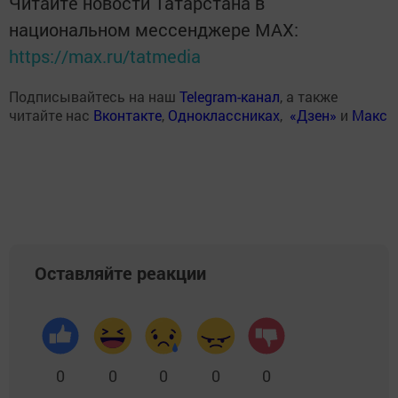
Читайте новости Татарстана в
национальном мессенджере MАХ:
https://max.ru/tatmedia
Подписывайтесь на наш
Telegram-канал
, а также
читайте нас
Вконтакте
,
Одноклассниках
,
«Дзен»
и
Макс
Оставляйте реакции
0
0
0
0
0