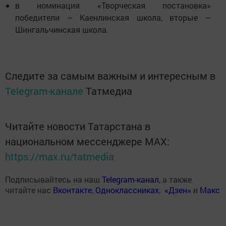
в номинация «Творческая постановка»
победители – Каенлинская школа, вторые –
Шингальчинская школа.
Следите за самым важным и интересным в
Telegram-канале
Татмедиа
Читайте новости Татарстана в
национальном мессенджере MАХ:
https://max.ru/tatmedia
Подписывайтесь на наш
Telegram-канал
, а также
читайте нас
Вконтакте
,
Одноклассниках
,
«Дзен»
и
Макс