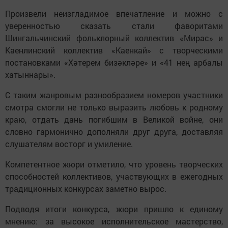
Произвели неизгладимое впечатление и можно с
уверенностью сказать стали фаворитами
Шингальчинский фольклорный коллектив «Мирас» и
Каенлинский коллектив «Каенкай» с творческими
постановками «Хәтерем бизәкләре» и «41 нең арбалы
хатыннары».
С таким жанровым разнообразием номеров участники
смотра смогли не только выразить любовь к родному
краю, отдать дань погибшим в Великой войне, они
словно гармонично дополняли друг друга, доставляя
слушателям восторг и умиление.
Компетентное жюри отметило, что уровень творческих
способностей коллективов, участвующих в ежегодных
традиционных конкурсах заметно вырос.
Подводя итоги конкурса, жюри пришло к единому
мнению: за высокое исполнительское мастерство,