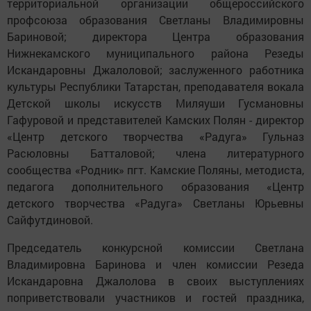
территориальной организации общероссийского
профсоюза образования Светланы Владимировны
Бариновой; директора Центра образования
Нижнекамского муниципального района Резеды
Искандаровны Джалоловой; заслуженного работника
культуры Республики Татарстан, преподавателя вокала
Детской школы искусств Миляуши Гусмановны
Гафуровой и представителей Камских Полян - директор
«Центр детского творчества «Радуга» Гульназ
Расюловны Батталовой; члена литературного
сообщества «Родник» пгт. Камские Поляны, методиста,
педагога дополнительного образования «Центр
детского творчества «Радуга» Светланы Юрьевны
Сайфутдиновой.
Председатель конкурсной комиссии Светлана
Владимировна Баринова и член комиссии Резеда
Искандаровна Джалолова в своих выступлениях
поприветствовали участников и гостей праздника,