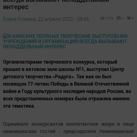
интерес
Елена Ромина,
22 апреля 2022 - 09:45
1278
0
0
Организаторами творческого конкурса, который
прошел в актовом зале школы №1, выступил Центр
детского творчества «Радуга». Так как он был
посвящен 77-летию Победы в Великой Отечественной
войне и Году культурного наследия народов России, во
всех представленных номерах была отражена именно
эта тематика.
Оценивало конкурсантов компетентное жюри в лице
нижнекамских гостей - председателя Нижнекамской