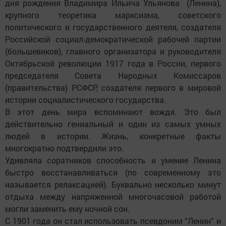
дня рождения Владимира Ильича Ульянова (Ленина),
крупного теоретика марксизма, советского
политического и государственного деятеля, создателя
Российской социал-демократической рабочей партии
(большевиков), главного организатора и руководителя
Октябрьской революции 1917 года в России, первого
председателя Совета Народных Комиссаров
(правительства) РСФСР, создателя первого в мировой
истории социалистического государства.
В этот день мира вспоминают вождя. Это был
действительно гениальный и один из самых умных
людей в истории. Жизнь, конкретные факты
многократно подтвердили это.
Удивляла соратников способность и умение Ленина
быстро восстанавливаться (по современному это
называется релаксацией). Буквально несколько минут
отдыха между напряженной многочасовой работой
могли заменить ему ночной сон.
С 1901 года он стал использовать псевдоним “Ленин” и