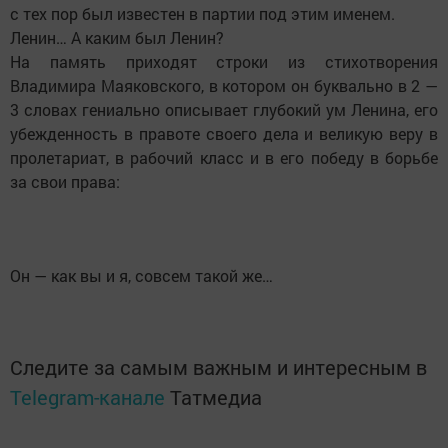
с тех пор был известен в партии под этим именем.
Ленин… А каким был Ленин?
На память приходят строки из стихотворения
Владимира Маяковского, в котором он буквально в 2 —
3 словах гениально описывает глубокий ум Ленина, его
убежденность в правоте своего дела и великую веру в
пролетариат, в рабочий класс и в его победу в борьбе
за свои права:
Он — как вы и я, совсем такой же…
Следите за самым важным и интересным в
Telegram-канале
Татмедиа