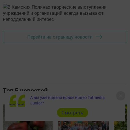
Перейти на страницу новости
Топ 5 новостей
А вы уже видели новое видео Tatmedia
Junior?
Cмотреть