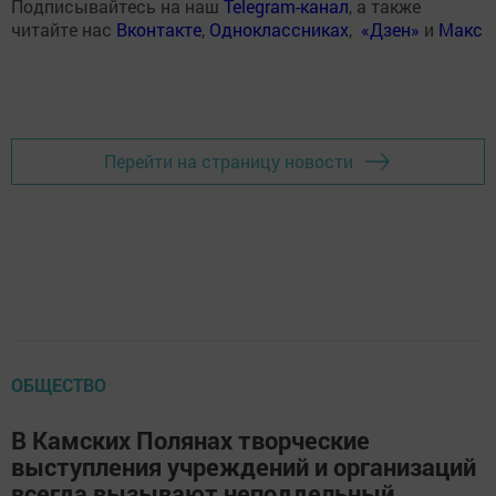
Подписывайтесь на наш
Telegram-канал
, а также
читайте нас
Вконтакте
,
Одноклассниках
,
«Дзен»
и
Макс
Перейти на страницу новости
ОБЩЕСТВО
В Камских Полянах творческие
выступления учреждений и организаций
всегда вызывают неподдельный