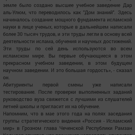
земле было создано высшее учебное заведение Дар
аль-Улюм, что переводилось как "Дом знаний". Здесь
начиналось создание мощного фундамента исламской
науки в лице ученых, которые в дальнейшем написали
более 30 тысяч трудов, и эти труды легли в основу всей
деятельности ислама, обучения и научных достижений.
Эти труды по сей день используются во всем
исламском мире. Вы первые обучающиеся в этом
прекрасном учебном заведении, в этом будущем
научном заведении. И это большая гордость», - сказал
он.
Абитуриенты первой смены уже написали
тестирование. После проверки выполненных заданий
руководство вуза свяжется с лучшими из слушателей
летней школы и пригласит их на обучение.
Напомним, что в мае этого года на полях заседания
группы стратегического видения «Россия - Исламский
мир» в Грозном глава Чеченской Республики Рамзан