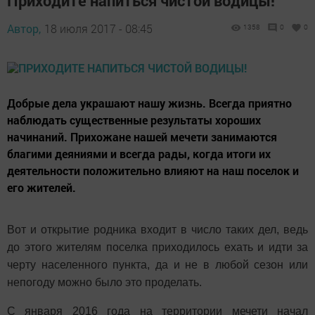
Приходите напиться чистой водицы!
Автор,
18 июля 2017 - 08:45
1358
0
0
Добрые дела украшают нашу жизнь. Всегда приятно
наблюдать существенные результаты хороших
начинаний. Прихожане нашей мечети занимаются
благими деяниями и всегда рады, когда итоги их
деятельности положительно влияют на наш поселок и
его жителей.
Вот и открытие родника входит в число таких дел, ведь
до этого жителям поселка приходилось ехать и идти за
черту населенного пункта, да и не в любой сезон или
непогоду можно было это проделать.
С января 2016 года на территории мечети начал