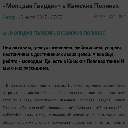
«Молодая Гвардия» в Камских Полянах
Автор,
18 июля 2017 - 07:37
1326
0
0
Они активны, целеустремленны, амбициозны, упорны,
настойчивы в достижениях своих целей. А вообще,
ребята - молодцы! Да, есть в Камских Полянах такие! И
мы о них расскажем.
В феврале этого года в Камских Полянах частенько можно было
встретить на досках объявлений расклеенные «агитки» с призывом
вступить в ряды молодежного движения «Молодая Гвардия Единой
России»: «Ты молодой? Инициативный? Амбициозный? Активный? -
Действуй с нами!». Среди камполянской молодежи нашлись такие, кому
обыденность скучна, хочется изменений в своей жизни, но так, чтобы и