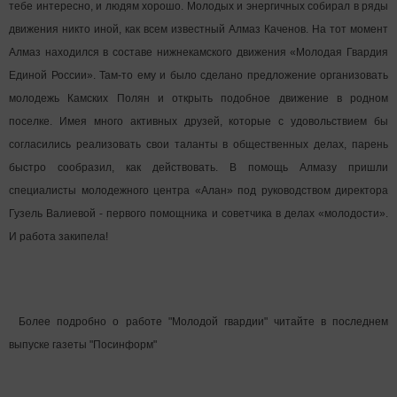
тебе интересно, и людям хорошо. Молодых и энергичных собирал в ряды
движения никто иной, как всем известный Алмаз Каченов. На тот момент
Алмаз находился в составе нижнекамского движения «Молодая Гвардия
Единой России». Там-то ему и было сделано предложение организовать
молодежь Камских Полян и открыть подобное движение в родном
поселке. Имея много активных друзей, которые с удовольствием бы
согласились реализовать свои таланты в общественных делах, парень
быстро сообразил, как действовать. В помощь Алмазу пришли
специалисты молодежного центра «Алан» под руководством директора
Гузель Валиевой - первого помощника и советчика в делах «молодости».
И работа закипела!
Более подробно о работе "Молодой гвардии" читайте в последнем
выпуске газеты "Посинформ"