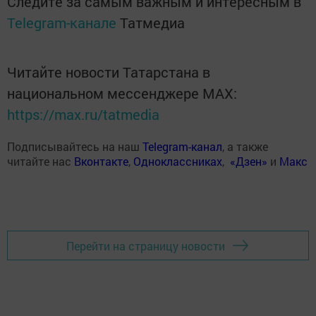
Следите за самым важным и интересным в
Telegram-канале
Татмедиа
Читайте новости Татарстана в
национальном мессенджере MАХ:
https://max.ru/tatmedia
Подписывайтесь на наш
Telegram-канал
, а также
читайте нас
Вконтакте
,
Одноклассниках
,
«Дзен»
и
Макс
Перейти на страницу новости