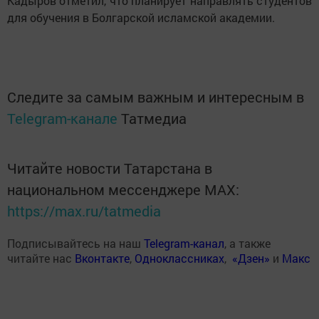
Кадыров отметил, что планирует направлять студентов
для обучения в Болгарской исламской академии.
Следите за самым важным и интересным в
Telegram-канале
Татмедиа
Читайте новости Татарстана в
национальном мессенджере MАХ:
https://max.ru/tatmedia
Подписывайтесь на наш
Telegram-канал
, а также
читайте нас
Вконтакте
,
Одноклассниках
,
«Дзен»
и
Макс