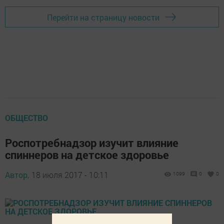
Перейти на страницу новости
ОБЩЕСТВО
Роспотребнадзор изучит влияние
спиннеров на детское здоровье
Автор,
18 июля 2017 - 10:11
1099
0
0