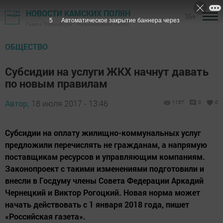
НОВОСТИ КАМСКИХ ПОЛЯН
16+
4
Автоматическое закрытие баннера через
Газета "Посинформ" - Нижнекамский район
ОБЩЕСТВО
Субсидии на услуги ЖКХ начнут давать
по новым правилам
Автор,
18 июля 2017 - 13:46
1157
0
0
Субсидии на оплату жилищно-коммунальных услуг
предложили перечислять не гражданам, а напрямую
поставщикам ресурсов и управляющим компаниям.
Законопроект с такими изменениями подготовили и
внесли в Госдуму члены Совета Федерации Аркадий
Чернецкий и Виктор Рогоцкий. Новая норма может
начать действовать с 1 января 2018 года, пишет
«Российская газета».