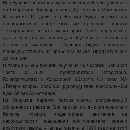
На обучение во второй смене приехали 26 абитуриентов
из Татарстана, Башкортостана, Дагестана и Ингушетии.
В течение 10 дней с ребятами будут заниматься
преподаватели, после чего им предстоит пройти
тестирование, по итогам которого будет определено,
достаточны ли их знания для обучения в Болгарской
исламской академии. Обучение будет проходить
преимущественно на арабском языке. Продлится оно
до 26 июля.
В первой смене прошли обучение 40 человек. Большая
часть из них - представители Татарстана,
Башкортостана и Самарской области. Об этом ИА
«Татар-информ» сообщил руководитель пресс-службы
вуза Алмаз Ахметзянов.
На открытии первого потока школы исполняющий
обязанности ректора Болгарской исламской академии
Камиль Исхаков акцентировал внимание на
необходимости повышения абитуриентами знания
арабского языка. «Как вы знаете, в 1080 году на этой