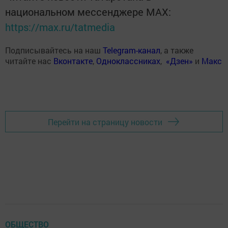
национальном мессенджере MАХ:
https://max.ru/tatmedia
Подписывайтесь на наш
Telegram-канал
, а также
читайте нас
Вконтакте
,
Одноклассниках
,
«Дзен»
и
Макс
Перейти на страницу новости
ОБЩЕСТВО