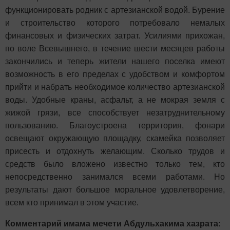
функционировать родник с артезианской водой. Бурение
и строительство которого потребовало немалых
финансовых и физических затрат. Усилиями прихожан,
по воле Всевышнего, в течение шести месяцев работы
закончились и теперь жители нашего поселка имеют
возможность в его пределах с удобством и комфортом
прийти и набрать необходимое количество артезианской
воды. Удобные краны, асфальт, а не мокрая земля с
жижой грязи, все способствует незатруднительному
пользованию. Благоустроена территория, фонари
освещают окружающую площадку, скамейка позволяет
присесть и отдохнуть желающим. Сколько трудов и
средств было вложено известно только тем, кто
непосредственно занимался всеми работами. Но
результаты дают большое моральное удовлетворение,
всем кто принимал в этом участие.
Комментарий имама мечети
Абдульхакима хазрата: