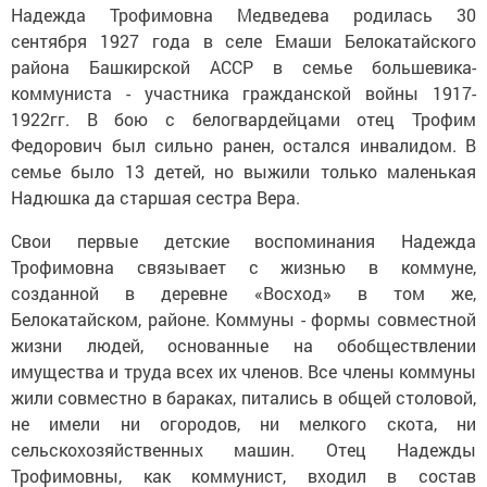
Надежда Трофимовна Медведева родилась 30
сентября 1927 года в селе Емаши Белокатайского
района Башкирской АССР в семье большевика-
коммуниста - участника гражданской войны 1917-
1922гг. В бою с белогвардейцами отец Трофим
Федорович был сильно ранен, остался инвалидом. В
семье было 13 детей, но выжили только маленькая
Надюшка да старшая сестра Вера.
Свои первые детские воспоминания Надежда
Трофимовна связывает с жизнью в коммуне,
созданной в деревне «Восход» в том же,
Белокатайском, районе. Коммуны - формы совместной
жизни людей, основанные на обобществлении
имущества и труда всех их членов. Все члены коммуны
жили совместно в бараках, питались в общей столовой,
не имели ни огородов, ни мелкого скота, ни
сельскохозяйственных машин. Отец Надежды
Трофимовны, как коммунист, входил в состав