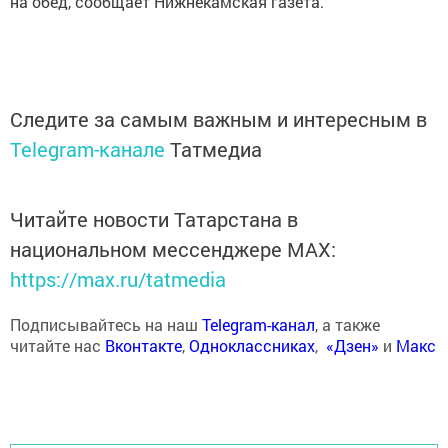
на обед, сообщает Нижнекамская газета.
Следите за самым важным и интересным в
Telegram-канале
Татмедиа
Читайте новости Татарстана в
национальном мессенджере MАХ:
https://max.ru/tatmedia
Подписывайтесь на наш
Telegram-канал
, а также
читайте нас
Вконтакте
,
Одноклассниках
,
«Дзен»
и
Макс