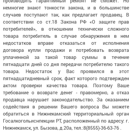
производить гарантийный ремонт не сможет. Но
немногие знают тонкости закона, и в большинстве
случаев поступают так, как предлагает продавец. В
соответствии со ст.18 Закона РФ «О защите прав
потребителей», в отношении технически сложного
товара потребитель в случае обнаружения в нем
недостатков вправе отказаться от исполнения
договора купли продажи и потребовать возврата
уплаченной за такой товар суммы в течение
пятнадцати дней со дня передачи потребителю такого
товара. Недостаток у Вас проявился в этот
пятнадцатидневный срок, факт которого подтвержден
актом проверки качества товара. Поэтому Ваше
требование о возврате денег - правомерно, а отказ
продавца нарушает законодательство. За оказанием
содействия в решении Вашего вопроса Вы можете
обратиться в Нижнекамский территориальный орган
Госалкогольиснпекции РТ, расположенный по адресу: г.
Нижнекамск, ул. Бызова, д.20а, тел.:8(8555)-36-63-76 .