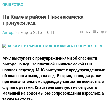
ОБЩЕСТВО
На Каме в районе Нижнекамска
тронулся лед
Автор,
29 марта 2016 - 10:11
1432
0
0
МЧС выступает с предупреждениями об опасности
выхода на лед. За плотиной Нижнекамской ГЭС
начался ледоход. МЧС выступает с предупреждениями
об опасности выхода на лед. В период паводка даже
при незначительном ледоходе учащаются несчастные
случаи с детьми. Спасатели советуют не отпускать
малышей на водоемы без сопровождения взрослых, а
также не стоять...