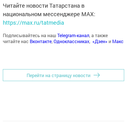
Читайте новости Татарстана в
национальном мессенджере MАХ:
https://max.ru/tatmedia
Подписывайтесь на наш
Telegram-канал
, а также
читайте нас
Вконтакте
,
Одноклассниках
,
«Дзен»
и
Макс
Перейти на страницу новости