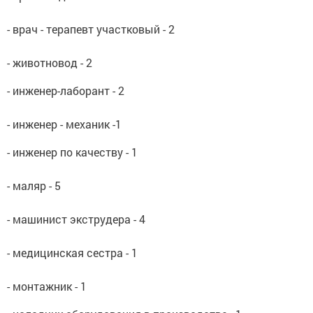
- врач - терапевт участковый - 2
- животновод - 2
- инженер-лаборант - 2
- инженер - механик -1
- инженер по качеству - 1
- маляр - 5
- машинист экструдера - 4
- медицинская сестра - 1
- монтажник - 1