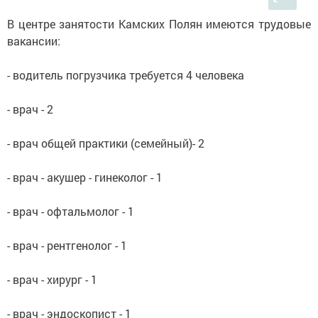
В центре занятости Камских Полян имеются трудовые
вакансии:
- водитель погрузчика требуется 4 человека
- врач - 2
- врач общей практики (семейный)- 2
- врач - акушер - гинеколог - 1
- врач - офтальмолог - 1
- врач - рентгенолог - 1
- врач - хирург - 1
- врач - эндоскопист - 1