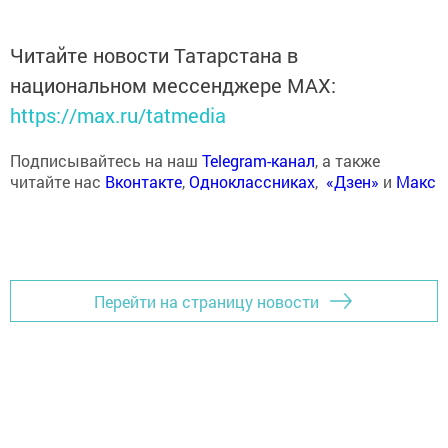
Читайте новости Татарстана в
национальном мессенджере MАХ:
https://max.ru/tatmedia
Подписывайтесь на наш
Telegram-канал
, а также
читайте нас
Вконтакте
,
Одноклассниках
,
«Дзен»
и
Макс
Перейти на страницу новости