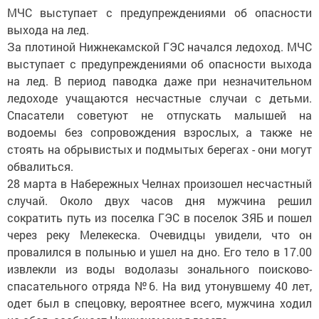
МЧС выступает с предупреждениями об опасности
выхода на лед.
За плотиной Нижнекамской ГЭС начался ледоход. МЧС
выступает с предупреждениями об опасности выхода
на лед. В период паводка даже при незначительном
ледоходе учащаются несчастные случаи с детьми.
Спасатели советуют не отпускать малышей на
водоемы без сопровождения взрослых, а также не
стоять на обрывистых и подмытых берегах - они могут
обвалиться.
28 марта в Набережных Челнах произошел несчастный
случай. Около двух часов дня мужчина решил
сократить путь из поселка ГЭС в поселок ЗЯБ и пошел
через реку Мелекеска. Очевидцы увидели, что он
провалился в полынью и ушел на дно. Его тело в 17.00
извлекли из воды водолазы зонального поисково-
спасательного отряда №6. На вид утонувшему 40 лет,
одет был в спецовку, вероятнее всего, мужчина ходил