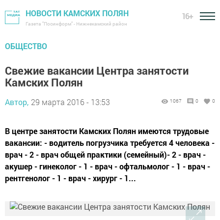
НОВОСТИ КАМСКИХ ПОЛЯН
16+
Газета "Посинформ" - Нижнекамский район
ОБЩЕСТВО
Свежие вакансии Центра занятости
Камских Полян
Автор,
29 марта 2016 - 13:53
1067
0
0
В центре занятости Камских Полян имеются трудовые
вакансии: - водитель погрузчика требуется 4 человека -
врач - 2 - врач общей практики (семейный)- 2 - врач -
акушер - гинеколог - 1 - врач - офтальмолог - 1 - врач -
рентгенолог - 1 - врач - хирург - 1...