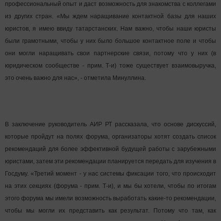
профессиональный опыт и даст возможность для знакомства с коллегами
из других стран. «Мы ждем наращивание контактной базы для наших
юристов, я имею ввиду татарстанских. Нам важно, чтобы наши юристы
были грамотными, чтобы у них было большое контактное поле и чтобы
они могли наращивать свои партнерские связи, потому что у них (в
юридическом сообществе - прим. Т-и) тоже существует взаимовыручка,
это очень важно для нас», - отметила Минуллина.
В заключение руководитель АИР РТ рассказала, что основе дискуссий,
которые пройдут на полях форума, организаторы хотят создать список
рекомендаций для более эффективной будущей работы с зарубежными
юристами, затем эти рекомендации планируется передать для изучения в
Госдуму. «Третий момент - у нас системы фиксации того, что происходит
на этих секциях (форума - прим. Т-и), и мы бы хотели, чтобы по итогам
этого форума мы имели возможность выработать какие-то рекомендации,
чтобы мы могли их представить как результат. Потому что там, как