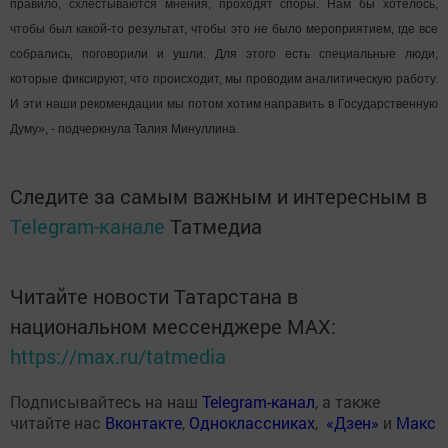
правило, схлестываются мнения, проходят споры. Нам бы хотелось,
чтобы был какой-то результат, чтобы это не было мероприятием, где все
собрались, поговорили и ушли. Для этого есть специальные люди,
которые фиксируют, что происходит, мы проводим аналитическую работу.
И эти наши рекомендации мы потом хотим направить в Государственную
Думу», - подчеркнула Талия Минуллина.
Следите за самым важным и интересным в
Telegram-канале
Татмедиа
Читайте новости Татарстана в
национальном мессенджере MАХ:
https://max.ru/tatmedia
Подписывайтесь на наш
Telegram-канал
, а также
читайте нас
Вконтакте
,
Одноклассниках
,
«Дзен»
и
Макс