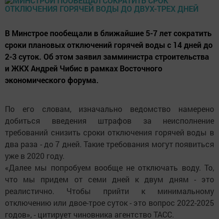
В Минстрое пообещали в ближайшие 5-7 лет сократить
сроки плановых отключений горячей воды с 14 дней до
2-3 суток. Об этом заявил замминистра строительства
и ЖКХ Андрей Чибис в рамках Восточного
экономического форума.
По его словам, изначально ведомство намерено
добиться введения штрафов за неисполнение
требований снизить сроки отключения горячей воды в
два раза - до 7 дней. Такие требования могут появиться
уже в 2020 году.
«Далее мы попробуем вообще не отключать воду. То,
что мы придем от семи дней к двум дням - это
реалистично. Чтобы прийти к минимальному
отключению или двое-трое суток - это вопрос 2022-2025
годов», - цитирует чиновника агентство ТАСС.