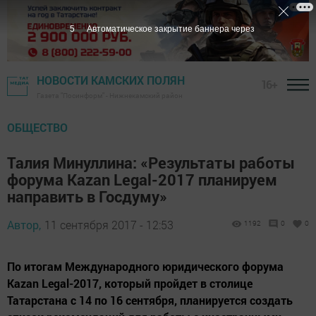
4
Автоматическое закрытие баннера через
НОВОСТИ КАМСКИХ ПОЛЯН
16+
Газета "Посинформ" - Нижнекамский район
ОБЩЕСТВО
Талия Минуллина: «Результаты работы
форума Kazan Legal-2017 планируем
направить в Госдуму»
Автор,
11 сентября 2017 - 12:53
1192
0
0
По итогам Международного юридического форума
Kazan Legal-2017, который пройдет в столице
Татарстана с 14 по 16 сентября, планируется создать