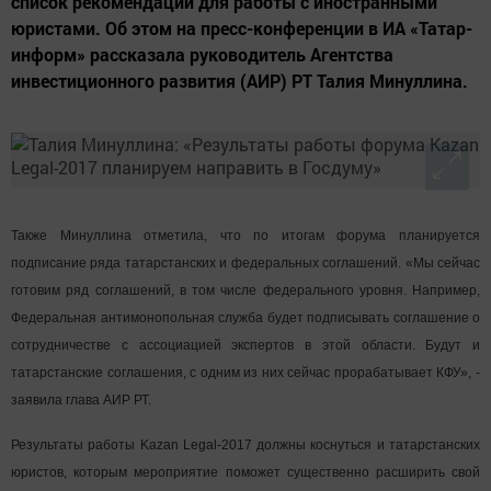
список рекомендаций для работы с иностранными
юристами. Об этом на пресс-конференции в ИА «Татар-
информ» рассказала руководитель Агентства
инвестиционного развития (АИР) РТ Талия Минуллина.
Также Минуллина отметила, что по итогам форума планируется
подписание ряда татарстанских и федеральных соглашений. «Мы сейчас
готовим ряд соглашений, в том числе федерального уровня. Например,
Федеральная антимонопольная служба будет подписывать соглашение о
сотрудничестве с ассоциацией экспертов в этой области. Будут и
татарстанские соглашения, с одним из них сейчас прорабатывает КФУ», -
заявила глава АИР РТ.
Результаты работы Kazan Legal-2017 должны коснуться и татарстанских
юристов, которым мероприятие поможет существенно расширить свой