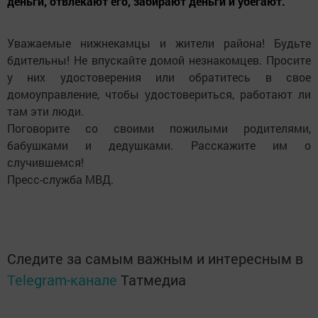
деньги, отвлекают его, забирают деньги и убегают.
Уважаемые нижнекамцы и жители района! Будьте
бдительны! Не впускайте домой незнакомцев. Просите
у них удостоверения или обратитесь в свое
домоуправление, чтобы удостовериться, работают ли
там эти люди.
Поговорите со своими пожилыми родителями,
бабушками и дедушками. Расскажите им о
случившемся!
Пресс-служба МВД.
Следите за самым важным и интересным в
Telegram-канале
Татмедиа