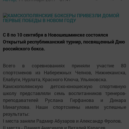
С 8 по 10 сентября в Новошешминске состоялся
Открытый республиканский турнир, посвященный Дню
российского бокса.
Всего в соревнованиях приняли участие 80
спортсменов из Набережных Челнов, Нижнекамска,
Елабуги, Нурлата, Красного Ключа, Ульяновска.
Камскополянскую детско-юношескую спортивную
школу представляли семь воспитанников тренеров-
преподавателей Руслана Гирфанова и Динара
Минагулова. Наши спортсмены имели успешные
результаты:
I места заняли Радмир Абузаров и Александр Фролов,
II места - Даниил Анисимов и Виталий Карасев.