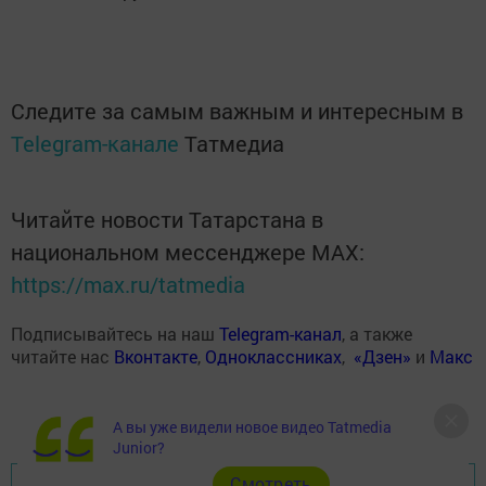
Следите за самым важным и интересным в
Telegram-канале
Татмедиа
Читайте новости Татарстана в
национальном мессенджере MАХ:
https://max.ru/tatmedia
Подписывайтесь на наш
Telegram-канал
, а также
читайте нас
Вконтакте
,
Одноклассниках
,
«Дзен»
и
Макс
А вы уже видели новое видео Tatmedia
Junior?
Cмотреть