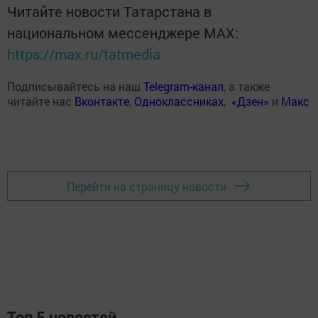
Читайте новости Татарстана в
национальном мессенджере MАХ:
https://max.ru/tatmedia
Подписывайтесь на наш
Telegram-канал
, а также
читайте нас
Вконтакте
,
Одноклассниках
,
«Дзен»
и
Макс
Перейти на страницу новости
Топ 5 новостей