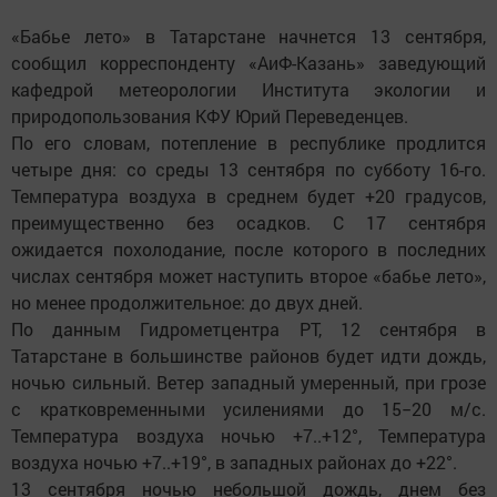
«Бабье лето» в Татарстане начнется 13 сентября,
сообщил корреспонденту «АиФ-Казань» заведующий
кафедрой метеорологии Института экологии и
природопользования КФУ Юрий Переведенцев.
По его словам, потепление в республике продлится
четыре дня: со среды 13 сентября по субботу 16-го.
Температура воздуха в среднем будет +20 градусов,
преимущественно без осадков. С 17 сентября
ожидается похолодание, после которого в последних
числах сентября может наступить второе «бабье лето»,
но менее продолжительное: до двух дней.
По данным Гидрометцентра РТ, 12 сентября в
Татарстане в большинстве районов будет идти дождь,
ночью сильный. Ветер западный умеренный, при грозе
с кратковременными усилениями до 15−20 м/с.
Температура воздуха ночью +7..+12°, Температура
воздуха ночью +7..+19°, в западных районах до +22°.
13 сентября ночью небольшой дождь, днем без