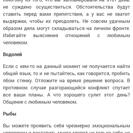
не суждено осуществиться. Обстоятельства будут
ставить перед вами препятствия, а у вас не хватит
выдержки, чтобы их преодолеть. Не совсем удачным
образом дела могут складываться на личном фронте.
Избегайте выяснения отношений с любимым
человеком.
Водолей
Если с кем-то на данный момент не получается найти
общий язык, то и не пытайтесь, как говорится, пробить
лбом стенку. Отложите на время решение вопроса. В
противном случае разгорающийся конфликт спутает
все ваши планы. А что хорошего сулит этот день?
Общение с любимым человеком.
Рыбы
Вы можете проявить себя чрезмерно эмоциональным
человеком и доставить много хлопот не только себе, но