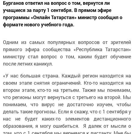
Бурганов ответил на вопрос о том, вернутся ли
учащиеся за парту 1 сентября. В прямом эфире
программы «Онлайн Татарстан» министр сообщил о
формате нового учебного года.
Одним из самых популярных вопросов от зрителей
прямого эфира сообщества «Республика Татарстан»
министру стал вопрос о том, каким будет обучение
после летних каникул.
«У нас большая страна. Каждый регион находится на
своем этапе снятия ограничений. Кто-то находится на
втором этапе, кто-то на третьем. Также мы понимаем,
что регионы могут вернуться с третьего на второй. Мы
понимаем, что вирус не достаточно изучен, чтобы
делать такие прогнозы. Если я скажу, что с 1 сентября у
нас не будет каких-то элементов дистанционного
образования, я могу ошибиться. Я далек от мысли о
том, что с 1 сентября мы вернемся к дистанту. Мне бы