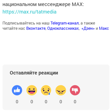
национальном мессенджере MАХ:
https://max.ru/tatmedia
Подписывайтесь на наш
Telegram-канал
, а также
читайте нас
Вконтакте
,
Одноклассниках
,
«Дзен»
и
Макс
Оставляйте реакции
0
0
0
0
0