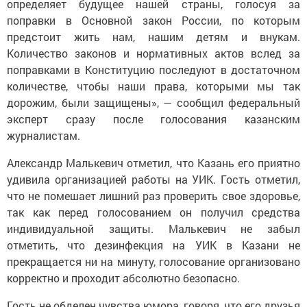
определяет будущее нашей страны, голосуя за
поправки в Основной закон России, по которым
предстоит жить нам, нашим детям и внукам.
Количество законов и нормативных актов вслед за
поправками в Конституцию последуют в достаточном
количестве, чтобы наши права, которыми мы так
дорожим, были защищены», — сообщил федеральный
эксперт сразу после голосования казанским
журналистам.
Александр Малькевич отметил, что Казань его приятно
удивила организацией работы на УИК. Гость отметил,
что не помешает лишний раз проверить свое здоровье,
так как перед голосованием он получил средства
индивидуальной защиты. Малькевич не забыл
отметить, что дезинфекция на УИК в Казани не
прекращается ни на минуту, голосование организовано
корректно и проходит абсолютно безопасно.
Гость не обделен чувства юмора, говоря, что его друзья