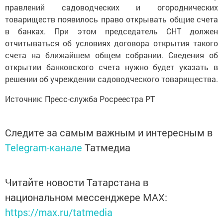
правлений садоводческих и огороднических
товариществ появилось право открывать общие счета
в банках. При этом председатель СНТ должен
отчитываться об усло­виях договора открытия такого
счета на ближайшем общем собрании. Сведения об
открытии банковского счета нужно будет указать в
решении об учреждении садоводческого товари­щества.
Источник: Пресс-служба Росреестра РТ
Следите за самым важным и интересным в
Telegram-канале
Татмедиа
Читайте новости Татарстана в
национальном мессенджере MАХ:
https://max.ru/tatmedia