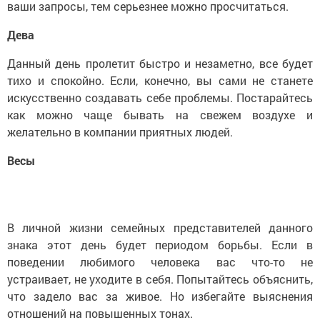
ваши запросы, тем серьезнее можно просчитаться.
Дева
Данный день пролетит быстро и незаметно, все будет
тихо и спокойно. Если, конечно, вы сами не станете
искусственно создавать себе проблемы. Постарайтесь
как можно чаще бывать на свежем воздухе и
желательно в компании приятных людей.
Весы
В личной жизни семейных представителей данного
знака этот день будет периодом борьбы. Если в
поведении любимого человека вас что-то не
устраивает, не уходите в себя. Попытайтесь объяснить,
что задело вас за живое. Но избегайте выяснения
отношений на повышенных тонах.