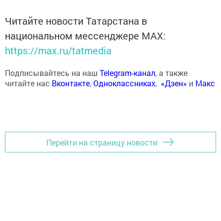
Читайте новости Татарстана в
национальном мессенджере MАХ:
https://max.ru/tatmedia
Подписывайтесь на наш
Telegram-канал
, а также
читайте нас
Вконтакте
,
Одноклассниках
,
«Дзен»
и
Макс
Перейти на страницу новости