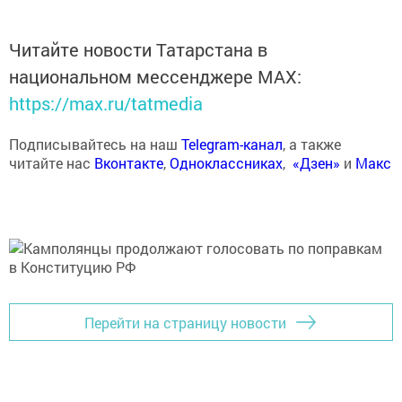
Читайте новости Татарстана в
национальном мессенджере MАХ:
https://max.ru/tatmedia
Подписывайтесь на наш
Telegram-канал
, а также
читайте нас
Вконтакте
,
Одноклассниках
,
«Дзен»
и
Макс
Перейти на страницу новости