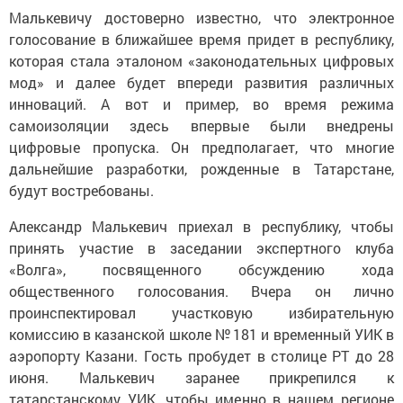
Малькевичу достоверно известно, что электронное
голосование в ближайшее время придет в республику,
которая стала эталоном «законодательных цифровых
мод» и далее будет впереди развития различных
инноваций. А вот и пример, во время режима
самоизоляции здесь впервые были внедрены
цифровые пропуска. Он предполагает, что многие
дальнейшие разработки, рожденные в Татарстане,
будут востребованы.
Александр Малькевич приехал в республику, чтобы
принять участие в заседании экспертного клуба
«Волга», посвященного обсуждению хода
общественного голосования. Вчера он лично
проинспектировал участковую избирательную
комиссию в казанской школе № 181 и временный УИК в
аэропорту Казани. Гость пробудет в столице РТ до 28
июня. Малькевич заранее прикрепился к
татарстанскому УИК, чтобы именно в нашем регионе