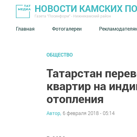
НОВОСТИ КАМСКИХ П
Газета "Посинформ" - Нижнекамский район
Главная
Фотогалереи
Рекламодателя
ОБЩЕСТВО
Татарстан перев
квартир на инд
отопления
Автор,
6 февраля 2018 - 05:14