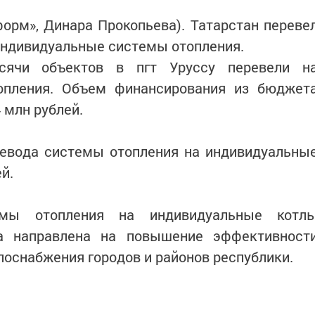
нформ», Динара Прокопьева). Татарстан переве
 индивидуальные системы отопления.
сячи объектов в пгт Уруссу перевели н
опления. Объем финансирования из бюджет
 млн рублей.
ревода системы отопления на индивидуальны
й.
емы отопления на индивидуальные котл
на направлена на повышение эффективност
оснабжения городов и районов республики.