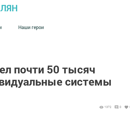
ОЛЯН
м
Наши герои
ел почти 50 тысяч
ивидуальные системы
1372
0