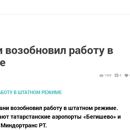
 возобновил работу в
е
1333
0
ни возобновил работу в штатном режиме.
ают татарстанские аэропорты «Бегишево» и
 Миндортранс РТ.