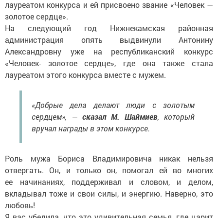
лауреатом конкурса и ей присвоено звание «Человек —
золотое сердце».
На следующий год Нижнекамская районная
администрация опять выдвинули Антонину
Александровну уже на республиканский конкурс
«Человек- золотое сердце», где она также стала
лауреатом этого конкурса вместе с мужем.
«Добрые дела делают люди с золотым
сердцем», —
сказал М. Шаймиев
, который
вручал награды в этом конкурсе.
Роль мужа Бориса Владимировича никак нельзя
отвергать. Он, и только он, помогал ей во многих
ее начинаниях, поддерживал и словом, и делом,
вкладывал тоже и свои силы, и энергию. Наверно, это
любовь!
Я вас убедила, что это удивительная семья, где царит