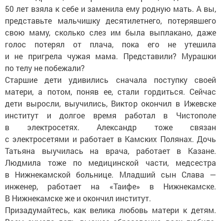
50 лет взяла к себе и заменила ему родную мать. А вы,
представьте мальчишку десятилетнего, потерявшего
свою маму, сколько слез им была выплакано, даже
голос потерял от плача, пока его не утешила
и не пригрела чужая мама. Представили? Мурашки
по телу не побежали?
Старшие дети удивились сначала поступку своей
матери, а потом, поняв ее, стали гордиться. Сейчас
дети выросли, выучились, Виктор окончил в Ижевске
институт и долгое время работал в Чистополе
в электросетях. Александр тоже связан
с электросетями и работает в Камских Полянах. Дочь
Татьяна выучилась на врача, работает в Казане.
Людмила тоже по медицинской части, медсестра
в Нижнекамской больнице. Младший сын Слава —
инженер, работает на «Таифе» в Нижнекамске.
В Нижнекамске же и окончил институт.
Призадумайтесь, как велика любовь матери к детям.