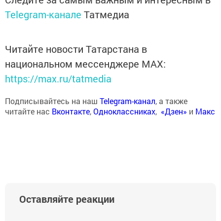
Telegram-канале
Татмедиа
Читайте новости Татарстана в
национальном мессенджере MАХ:
https://max.ru/tatmedia
Подписывайтесь на наш
Telegram-канал
, а также
читайте нас
Вконтакте
,
Одноклассниках
,
«Дзен»
и
Макс
Оставляйте реакции