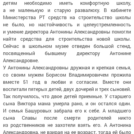
детям необходимо иметь комфортную школу,
а не маленькую и старую развалюху. В кабинете
Министерства РТ средств на строительство школы
не было, но настойчивость и целеустремленность
и умение директора Антонины Александровны помогли
найти средства для строительства новой школы.
Сейчас в школьном музее отведен большой стенд,
посвященный бывшему директору Антонине
Александровне.
У Антонины Александровны дружная и крепкая семья,
со своим мужем Борисом Владимировичем прожила
вместе 51 год в любви и согласии. Вместе они
воспитали пятерых детей, двух дочерей и трех сыновей.
Так получилось, что двое детей приемные. У старшего
сына Виктора мама умерла рано, и он остался один.
И семья Башуровых забрала его к себе. А младшего
сына Славы после смерти родителей никто
из родственников не захотели взять его. А Антонина
Александровна, не взирая на ее возраст, тогда ей было