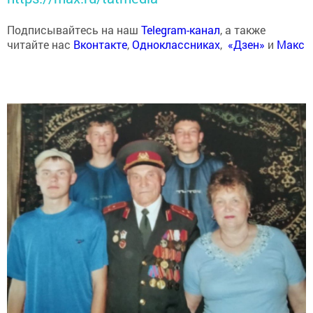
Подписывайтесь на наш
Telegram-канал
, а также
читайте нас
Вконтакте
,
Одноклассниках
,
«Дзен»
и
Макс