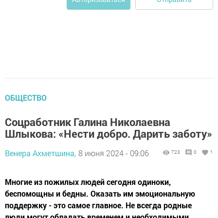
ОБЩЕСТВО
Соцработник Галина Николаевна
Шлыкова: «Нести добро. Дарить заботу»
Венера Ахметшина,
8 июня 2024 - 09:06
723
0
1
Многие из пожилых людей сегодня одиноки,
беспомощны и бедны. Оказать им эмоциональную
поддержку - это самое главное. Не всегда родные
люди могут обладать временем и необходимыми