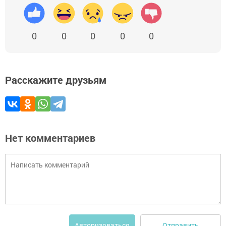
0
0
0
0
0
Расскажите друзьям
Нет комментариев
Отправить
Авторизоваться