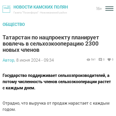
НОВОСТИ КАМСКИХ ПОЛЯН
16+
Газета "Посинформ" - Нижнекамский район
ОБЩЕСТВО
Татарстан по нацпроекту планирует
вовлечь в сельхозкооперацию 2300
новых членов
Автор,
8 июня 2024 - 09:34
541
0
0
Государство поддерживает сельхозпроизводителей, а
потому численность членов сельхозкооперации растет
с каждым днем.
Отрадно, что выручка от продаж нарастает с каждым
годом.