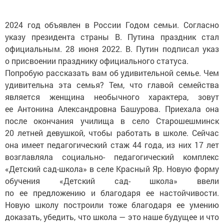
2024 год объявлен в России Годом семьи. Согласно
указу президента страны В. Путина праздник стал
официальным. 28 июня 2022. В. Путин подписал указ
о присвоении празднику официального статуса.
Попробую рассказать вам об удивительной семье. Чем
удивительна эта семья? Тем, что главой семейства
является женщина необычного характера, зовут
ее Антонина Александровна Башурова. Приехала она
после окончания училища в село Старошешминск
20 летней девушкой, чтобы работать в школе. Сейчас
она имеет педагогический стаж 44 года, из них 17 лет
возглавляла социально- педагогический комплекс
«Детский сад-школа» в селе Красный Яр. Новую форму
обучения «Детский сад- школа» ввели
по ее предложению и благодаря ее настойчивости.
Новую школу построили тоже благодаря ее умению
доказать, убедить, что школа — это наше будущее и что