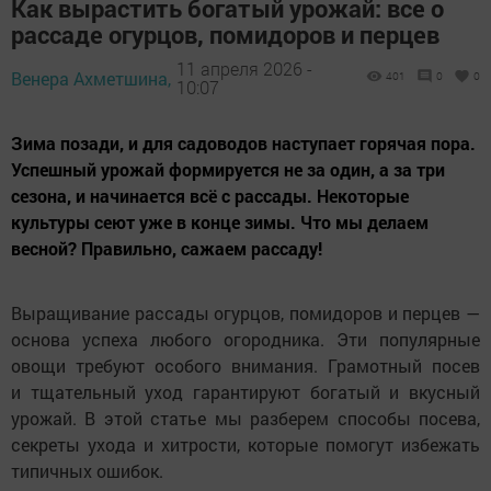
Как вырастить богатый урожай: все о
рассаде огурцов, помидоров и перцев
11 апреля 2026 -
Венера Ахметшина,
401
0
0
10:07
Зима позади, и для садоводов наступает горячая пора.
Успешный урожай формируется не за один, а за три
сезона, и начинается всё с рассады. Некоторые
культуры сеют уже в конце зимы. Что мы делаем
весной? Правильно, сажаем рассаду!
Выращивание рассады огурцов, помидоров и перцев —
основа успеха любого огородника. Эти популярные
овощи требуют особого внимания. Грамотный посев
и тщательный уход гарантируют богатый и вкусный
урожай. В этой статье мы разберем способы посева,
секреты ухода и хитрости, которые помогут избежать
типичных ошибок.