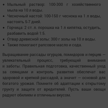
Мыльный раствор: 100-300 г хозяйственного
мыла на 10 л воды.
Чесночный настой: 100-150 г чеснока на 1 л воды,
настоять 5-7 дней.
Горчица: 2 ст. л. порошка на 1 л кипятка, остудить,
разбавить водой 1:5.
Отвар древесной золы: 300 г золы на 10 л воды.
Также помогают рапсовое масло и сода.
Выращивание рассады огурцов, помидоров и перцев —
увлекательный процесс, требующий внимания
и заботы. Правильная подготовка, качественный уход
за сеянцами и контроль развития обеспечат вас
здоровой и крепкой рассадой, а значит — основой для
богатого урожая. Помните об адаптации к открытому
грунту и защите от вредителей. Пусть ваши овощи
радуют обилием и отличным вкусом.