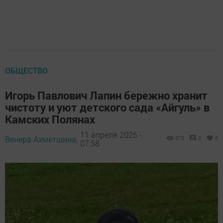
ОБЩЕСТВО
Игорь Павлович Лапин бережно хранит
чистоту и уют детского сада «Айгуль» в
Камских Полянах
11 апреля 2026 -
Венера Ахметшина,
373
0
0
07:58