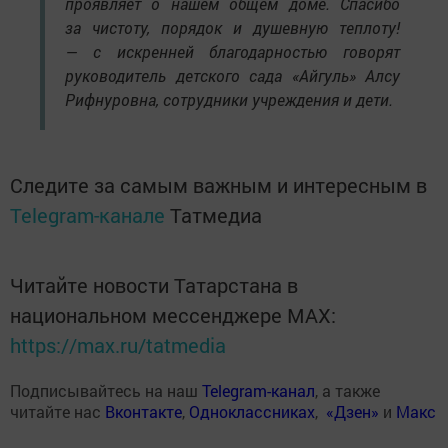
проявляет о нашем общем доме. Спасибо
за чистоту, порядок и душевную теплоту!
— с искренней благодарностью говорят
руководитель детского сада «Айгуль» Алсу
Рифнуровна, сотрудники учреждения и дети.
Следите за самым важным и интересным в
Telegram-канале
Татмедиа
Читайте новости Татарстана в
национальном мессенджере MАХ:
https://max.ru/tatmedia
Подписывайтесь на наш
Telegram-канал
, а также
читайте нас
Вконтакте
,
Одноклассниках
,
«Дзен»
и
Макс