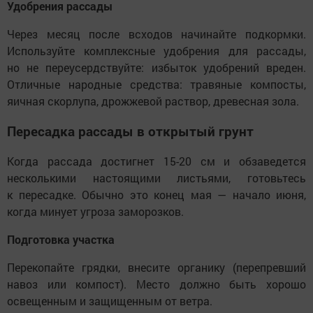
Удобрения рассады
Через месяц после всходов начинайте подкормки.
Используйте комплексные удобрения для рассады,
но не переусердствуйте: избыток удобрений вреден.
Отличные народные средства: травяные компосты,
яичная скорлупа, дрожжевой раствор, древесная зола.
Пересадка рассады в открытый грунт
Когда рассада достигнет 15-20 см и обзаведется
несколькими настоящими листьями, готовьтесь
к пересадке. Обычно это конец мая — начало июня,
когда минует угроза заморозков.
Подготовка участка
Перекопайте грядки, внесите органику (перепревший
навоз или компост). Место должно быть хорошо
освещенным и защищенным от ветра.