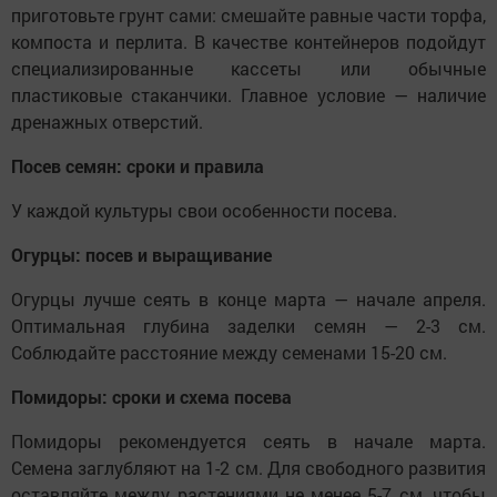
приготовьте грунт сами: смешайте равные части торфа,
компоста и перлита. В качестве контейнеров подойдут
специализированные кассеты или обычные
пластиковые стаканчики. Главное условие — наличие
дренажных отверстий.
Посев семян: сроки и правила
У каждой культуры свои особенности посева.
Огурцы: посев и выращивание
Огурцы лучше сеять в конце марта — начале апреля.
Оптимальная глубина заделки семян — 2-3 см.
Соблюдайте расстояние между семенами 15-20 см.
Помидоры: сроки и схема посева
Помидоры рекомендуется сеять в начале марта.
Семена заглубляют на 1-2 см. Для свободного развития
оставляйте между растениями не менее 5-7 см, чтобы