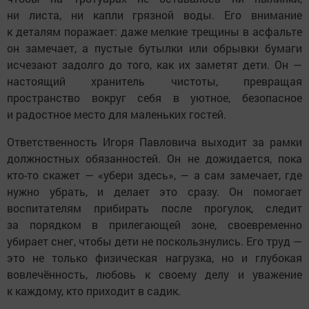
ни листа, ни капли грязной воды. Его внимание
к деталям поражает: даже мелкие трещины в асфальте
он замечает, а пустые бутылки или обрывки бумаги
исчезают задолго до того, как их заметят дети. Он —
настоящий хранитель чистоты, превращая
пространство вокруг себя в уютное, безопасное
и радостное место для маленьких гостей.
Ответственность Игоря Павловича выходит за рамки
должностных обязанностей. Он не дожидается, пока
кто-то скажет — «убери здесь», — а сам замечает, где
нужно убрать, и делает это сразу. Он помогает
воспитателям прибирать после прогулок, следит
за порядком в прилегающей зоне, своевременно
убирает снег, чтобы дети не поскользнулись. Его труд —
это не только физическая нагрузка, но и глубокая
вовлечённость, любовь к своему делу и уважение
к каждому, кто приходит в садик.