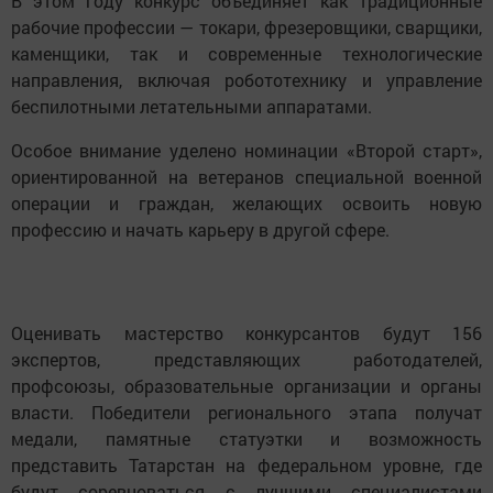
В этом году конкурс объединяет как традиционные
рабочие профессии — токари, фрезеровщики, сварщики,
каменщики, так и современные технологические
направления, включая робототехнику и управление
беспилотными летательными аппаратами.
Особое внимание уделено номинации «Второй старт»,
ориентированной на ветеранов специальной военной
операции и граждан, желающих освоить новую
профессию и начать карьеру в другой сфере.
Оценивать мастерство конкурсантов будут 156
экспертов, представляющих работодателей,
профсоюзы, образовательные организации и органы
власти. Победители регионального этапа получат
медали, памятные статуэтки и возможность
представить Татарстан на федеральном уровне, где
будут соревноваться с лучшими специалистами