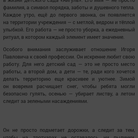
фамилия, а символ порядка, заботы и душевного тепла.
Каждое утро, ещё до первого звонка, он появляется
на территории учреждения — с метлой, ведром и тёплой
улыбкой. Его работа — не просто уборка, а ежедневный
ритуал, в котором каждый элемент имеет значение.
Особого внимания заслуживает отношение Игоря
Павловича к своей профессии. Он искренне любит свою
работу. Для него детский сад — это не просто место
работы, а второй дом, а дети — те, ради кого хочется
делать территорию еще красивее и уютнее. Зимой
он вовремя расчищает снег, чтобы ребята могли
безопасно гулять, осенью — убирает листву, а летом
следит за зелеными насаждениями.
Он не просто подметает дорожки, а следит за тем,
чтобы на тротуарах не оставалось ни пылинки,