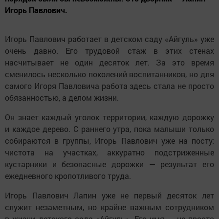
Игорь Павлович.
Игорь Павлович работает в детском саду «Айгуль» уже
очень давно. Его трудовой стаж в этих стенах
насчитывает не один десяток лет. За это время
сменилось несколько поколений воспитанников, но для
самого Игоря Павловича работа здесь стала не просто
обязанностью, а делом жизни.
Он знает каждый уголок территории, каждую дорожку
и каждое дерево. С раннего утра, пока малыши только
собираются в группы, Игорь Павлович уже на посту:
чистота на участках, аккуратно подстриженные
кустарники и безопасные дорожки — результат его
ежедневного кропотливого труда.
Игорь Павлович Лапин уже не первый десяток лет
служит незаметным, но крайне важным сотрудником
в жизни детского сада «Айгуль». Его имя — не просто