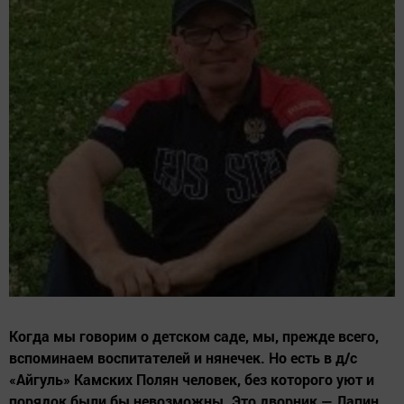
Когда мы говорим о детском саде, мы, прежде всего,
вспоминаем воспитателей и нянечек. Но есть в д/с
«Айгуль» Камских Полян человек, без которого уют и
порядок были бы невозможны. Это дворник — Лапин