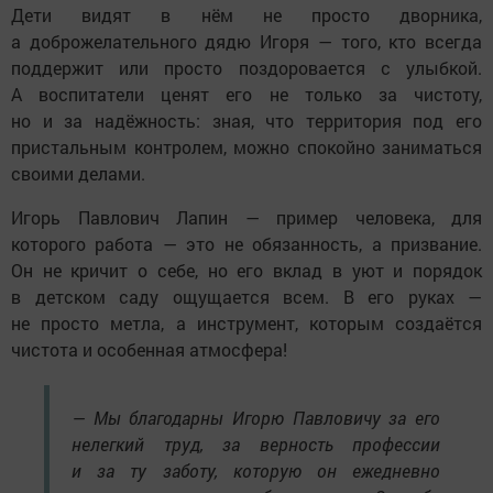
Дети видят в нём не просто дворника,
а доброжелательного дядю Игоря — того, кто всегда
поддержит или просто поздоровается с улыбкой.
А воспитатели ценят его не только за чистоту,
но и за надёжность: зная, что территория под его
пристальным контролем, можно спокойно заниматься
своими делами.
Игорь Павлович Лапин — пример человека, для
которого работа — это не обязанность, а призвание.
Он не кричит о себе, но его вклад в уют и порядок
в детском саду ощущается всем. В его руках —
не просто метла, а инструмент, которым создаётся
чистота и особенная атмосфера!
— Мы благодарны Игорю Павловичу за его
нелегкий труд, за верность профессии
и за ту заботу, которую он ежедневно