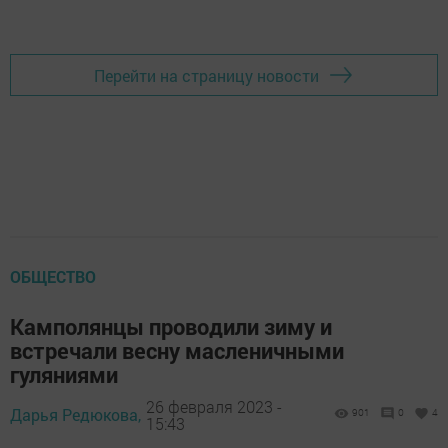
Перейти на страницу новости
ОБЩЕСТВО
Камполянцы проводили зиму и
встречали весну масленичными
гуляниями
26 февраля 2023 -
Дарья Редюкова,
901
0
4
15:43