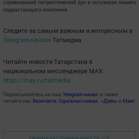
соревнований патриотический дух и энтузиазм нашего
подрастающего поколения.
Следите за самым важным и интересным в
Telegram-канале
Татмедиа
Читайте новости Татарстана в
национальном мессенджере MАХ:
https://max.ru/tatmedia
Подписывайтесь на наш
Telegram-канал
, а также
читайте нас
Вконтакте
,
Одноклассниках
,
«Дзен»
и
Макс
Перейти на страницу новости