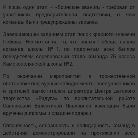
И лишь один этап – «Воинские звания» - требовал от
участников предварительной подготовки, о чем
команды были предупреждены заранее.
Завершающим заданием стал поиск красного знамени
Победы. Несмотря на то, что знамя Победы нашла
команда школы №1, по подсчетам всех баллов
победителем соревнований стала команда 7Б класса
Камскополянской школы №2.
По окончании мероприятия в торжественной
обстановке под бурные аплодисменты всех участников
и зрителей заместителем директора Центра детского
творчества «Радуга» по воспитательной работе
Санниковой Валентиной Павловной командам были
вручены дипломы и сладкие подарки.
Сплоченность, собранность и солидарность команд в
действиях демонстрировали на протяжении всех