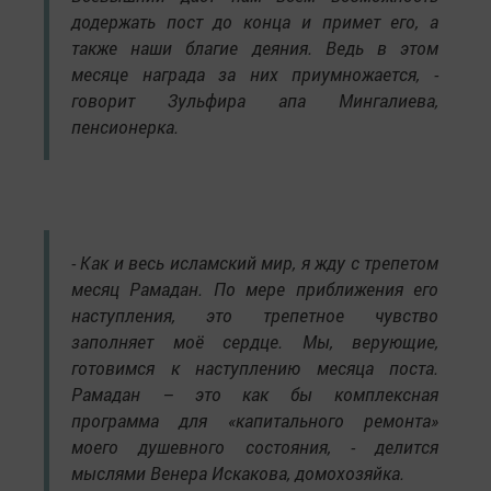
додержать пост до конца и примет его, а
также наши благие деяния. Ведь в этом
месяце награда за них приумножается, -
говорит Зульфира апа Мингалиева,
пенсионерка.
- Как и весь исламский мир, я жду с трепетом
месяц Рамадан. По мере приближения его
наступления, это трепетное чувство
заполняет моё сердце. Мы, верующие,
готовимся к наступлению месяца поста.
Рамадан – это как бы комплексная
программа для «капитального ремонта»
моего душевного состояния, - делится
мыслями Венера Искакова, домохозяйка.