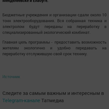
Менделеевске и Елабуге.
Бюджетные учреждения и организации сдали около 10
тонн электрооборудования. Вся собранная техника и
электролом будут переданы на переработку в
специализированный экологический комбинат.
Главная цель программы - предоставить возможность
жителям экологично и удобно передавать на
переработку отслужившую свой срок технику.
Источник
Следите за самым важным и интересным в
Telegram-канале
Татмедиа