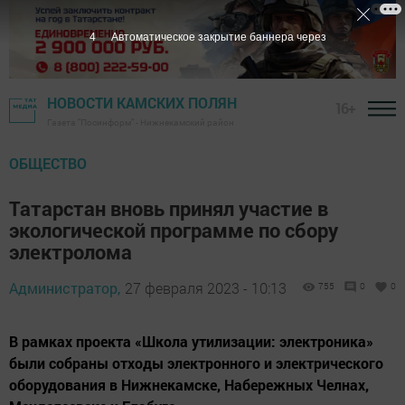
3
Автоматическое закрытие баннера через
НОВОСТИ КАМСКИХ ПОЛЯН
16+
Газета "Посинформ" - Нижнекамский район
ОБЩЕСТВО
Татарстан вновь принял участие в
экологической программе по сбору
электролома
Администратор,
27 февраля 2023 - 10:13
755
0
0
В рамках проекта «Школа утилизации: электроника»
были собраны отходы электронного и электрического
оборудования в Нижнекамске, Набережных Челнах,