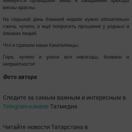
именуется проводами зимы и ожиданием прихода
весны красны.
На седьмой день блинной недели нужно обязательно
сжечь чучело, а ещё попросить прощения у родных и
близких людей.
Что и сделали наши Камполянцы.
Гори, чучело и уноси все невзгоды, болезни и
неприятности!
Фото автора
Следите за самым важным и интересным в
Telegram-канале
Татмедиа
Читайте новости Татарстана в