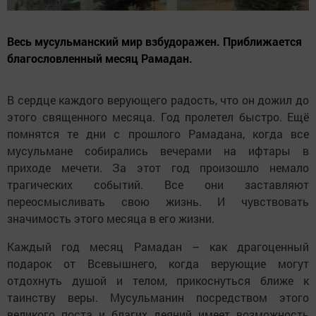
Весь мусульманский мир взбудоражен. Приближается
благословленный месяц Рамадан.
В сердце каждого верующего радость, что он дожил до
этого священного месяца. Год пролетел быстро. Ещё
помнятся те дни с прошлого Рамадана, когда все
мусульмане собирались вечерами на ифтары в
приходе мечети. За этот год произошло немало
трагических событий. Все они заставляют
переосмысливать свою жизнь. И чувствовать
значимость этого месяца в его жизни.
Каждый год месяц Рамадан – как драгоценный
подарок от Всевышнего, когда верующие могут
отдохнуть душой и телом, прикоснуться ближе к
таинству веры. Мусульманин посредством этого
великого поста и благих деяний имеет возможность