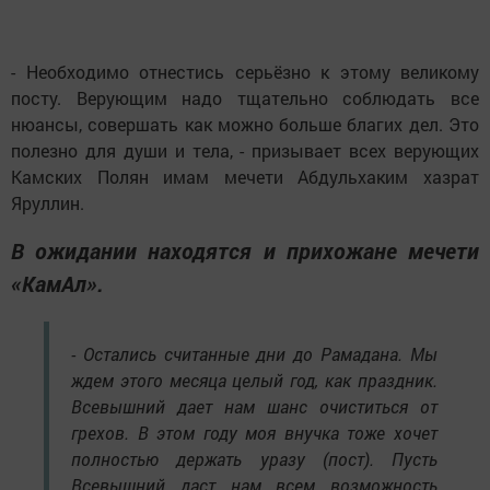
- Необходимо отнестись серьёзно к этому великому
посту. Верующим надо тщательно соблюдать все
нюансы, совершать как можно больше благих дел. Это
полезно для души и тела, - призывает всех верующих
Камских Полян имам мечети Абдульхаким хазрат
Яруллин.
В ожидании находятся и прихожане мечети
«КамАл».
- Остались считанные дни до Рамадана. Мы
ждем этого месяца целый год, как праздник.
Всевышний дает нам шанс очиститься от
грехов. В этом году моя внучка тоже хочет
полностью держать уразу (пост). Пусть
Всевышний даст нам всем возможность