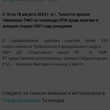
С 16 по 18 августа 2024 г. в г. Тольятти прошел
Чемпионат ПФО по тхэквондо ВТФ среди мужчин и
женщин старше 2007 года рождения.
В соревнованиях приняли участие более 100
спортсменов из Приволжского федерального округа.
МБУ ДО «Спортивная школа № 5» НМР
РТ представляла воспитанница тренера Габдульбарова
Р. М. — Климова Виктория и заняла 5 место.
Следите за самым важным и интересным в
Telegram-канале
Татмедиа