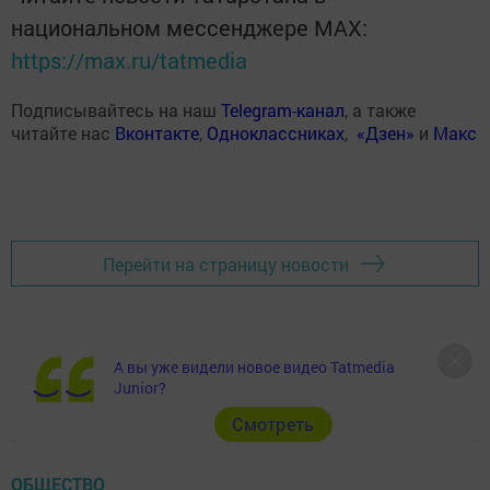
национальном мессенджере MАХ:
https://max.ru/tatmedia
Подписывайтесь на наш
Telegram-канал
, а также
читайте нас
Вконтакте
,
Одноклассниках
,
«Дзен»
и
Макс
Перейти на страницу новости
А вы уже видели новое видео Tatmedia
Junior?
Cмотреть
ОБЩЕСТВО