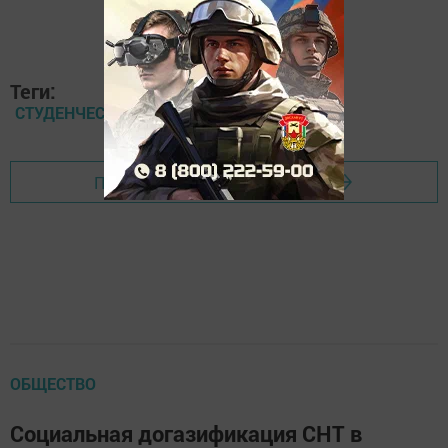
Теги:
СТУДЕНЧЕСКИЙ ОТРЯД
Перейти на страницу новости
ОБЩЕСТВО
Социальная догазификация СНТ в