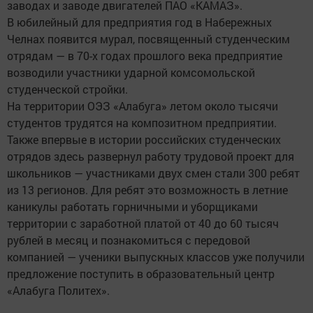
заводах и заводе двигателей ПАО «КАМАЗ».
В юбилейный для предприятия год в Набережных
Челнах появится мурал, посвященный студенческим
отрядам — в 70-х годах прошлого века предприятие
возводили участники ударной комсомольской
студенческой стройки.
На территории ОЭЗ «Алабуга» летом около тысячи
студентов трудятся на композитном предприятии.
Также впервые в истории российских студенческих
отрядов здесь развернул работу трудовой проект для
школьников — участниками двух смен стали 300 ребят
из 13 регионов. Для ребят это возможность в летние
каникулы работать горничными и уборщиками
территории с заработной платой от 40 до 60 тысяч
рублей в месяц и познакомиться с передовой
компанией — ученики выпускных классов уже получили
предложение поступить в образовательный центр
«Алабуга Политех».