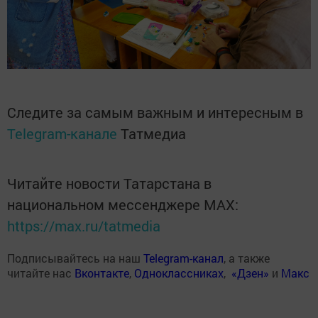
Следите за самым важным и интересным в
Telegram-канале
Татмедиа
Читайте новости Татарстана в
национальном мессенджере MАХ:
https://max.ru/tatmedia
Подписывайтесь на наш
Telegram-канал
, а также
читайте нас
Вконтакте
,
Одноклассниках
,
«Дзен»
и
Макс