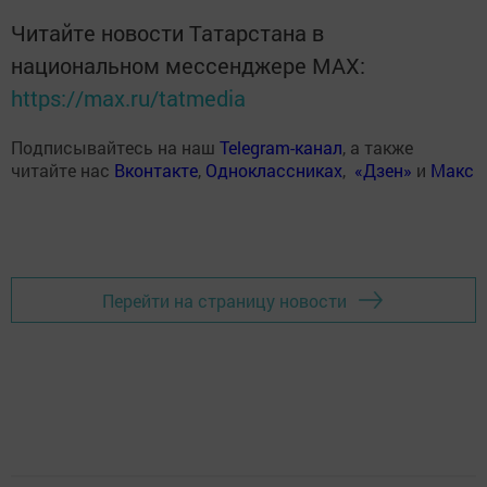
Читайте новости Татарстана в
национальном мессенджере MАХ:
https://max.ru/tatmedia
Подписывайтесь на наш
Telegram-канал
, а также
читайте нас
Вконтакте
,
Одноклассниках
,
«Дзен»
и
Макс
Перейти на страницу новости