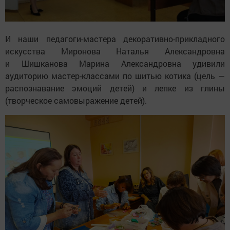
И наши педагоги-мастера декоративно-прикладного
искусства Миронова Наталья Александровна
и Шишканова Марина Александровна удивили
аудиторию мастер-классами по шитью котика (цель —
распознавание эмоций детей) и лепке из глины
(творческое самовыражение детей).