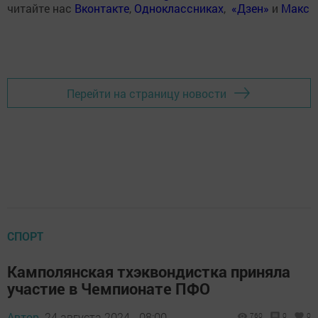
читайте нас
Вконтакте
,
Одноклассниках
,
«Дзен»
и
Макс
Перейти на страницу новости
СПОРТ
Камполянская тхэквондистка приняла
участие в Чемпионате ПФО
Автор,
24 августа 2024 - 08:00
760
0
0