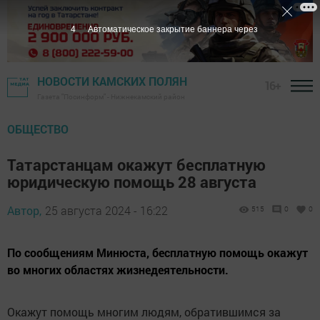
3
Автоматическое закрытие баннера через
НОВОСТИ КАМСКИХ ПОЛЯН
16+
Газета "Посинформ" - Нижнекамский район
ОБЩЕСТВО
Татарстанцам окажут бесплатную
юридическую помощь 28 августа
Автор,
25 августа 2024 - 16:22
515
0
0
По сообщениям Минюста, бесплатную помощь окажут
во многих областях жизнедеятельности.
Окажут помощь многим людям, обратившимся за