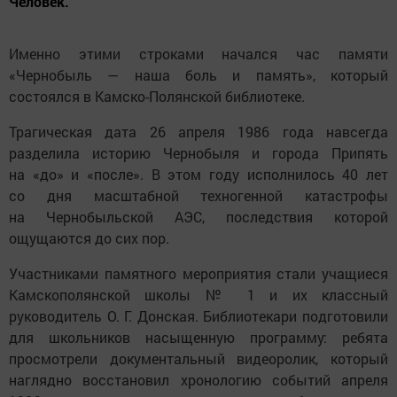
Человек.
Именно этими строками начался час памяти
«Чернобыль — наша боль и память», который
состоялся в Камско-Полянской библиотеке.
Трагическая дата 26 апреля 1986 года навсегда
разделила историю Чернобыля и города Припять
на «до» и «после». В этом году исполнилось 40 лет
со дня масштабной техногенной катастрофы
на Чернобыльской АЭС, последствия которой
ощущаются до сих пор.
Участниками памятного мероприятия стали учащиеся
Камскополянской школы № 1 и их классный
руководитель О. Г. Донская. Библиотекари подготовили
для школьников насыщенную программу: ребята
просмотрели документальный видеоролик, который
наглядно восстановил хронологию событий апреля