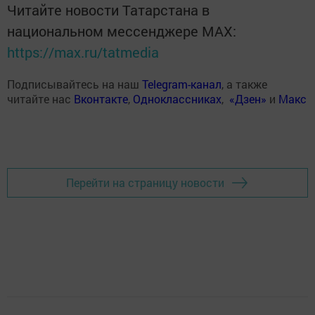
Читайте новости Татарстана в
национальном мессенджере MАХ:
https://max.ru/tatmedia
Подписывайтесь на наш
Telegram-канал
, а также
читайте нас
Вконтакте
,
Одноклассниках
,
«Дзен»
и
Макс
Перейти на страницу новости