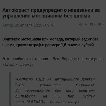
Автоюрист предупредил о наказании за
управление мотоциклом без шлема
Автор,
28 апреля 2026 - 09:18
499
0
0
Водителю мотоцикла или мопеда, который ездит без
шлема, грозит штраф в размере 1,5 тысячи рублей.
Это сообщил автоюрист Лев Воропаев в интервью
«Татар-информу».
«Согласно ПДД, на мотоциклисте должен
быть установлен мотошлем.
За передвижение без него водителя
оштрафуют на 1,5 тыс. рублей
по ст. 12.6 КоАП», — пояснил эксперт.