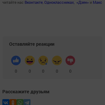
читайте нас
Вконтакте
,
Одноклассниках
,
«Дзен»
и
Макс
Оставляйте реакции
0
0
0
0
0
Расскажите друзьям