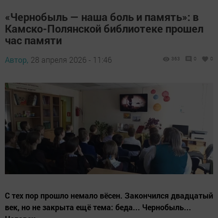
«Чернобыль — наша боль и память»: в
Камско-Полянской библиотеке прошел
час памяти
Автор,
28 апреля 2026 - 11:46
363
0
0
С тех пор прошло немало вёсен. Закончился двадцатый
век, но не закрыта ещё тема: беда... Чернобыль...