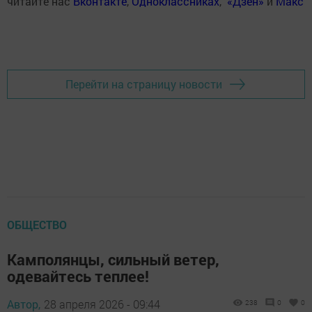
читайте нас
Вконтакте
,
Одноклассниках
,
«Дзен»
и
Макс
Перейти на страницу новости
ОБЩЕСТВО
Камполянцы, сильный ветер,
одевайтесь теплее!
Автор,
28 апреля 2026 - 09:44
238
0
0