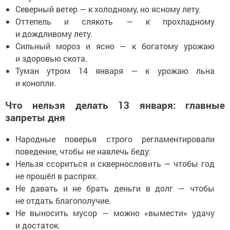
Северный ветер — к холодному, но ясному лету.
Оттепель и слякоть — к прохладному
и дождливому лету.
Сильный мороз и ясно — к богатому урожаю
и здоровью скота.
Туман утром 14 января — к урожаю льна
и конопли.
Что нельзя делать 13 января: главные
запреты дня
Народные поверья строго регламентировали
поведение, чтобы не навлечь беду:
Нельзя ссориться и сквернословить — чтобы год
не прошёл в распрях.
Не давать и не брать деньги в долг — чтобы
не отдать благополучие.
Не выносить мусор — можно «вымести» удачу
и достаток.