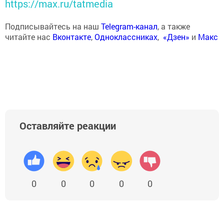
https://max.ru/tatmedia
Подписывайтесь на наш
Telegram-канал
, а также
читайте нас
Вконтакте
,
Одноклассниках
,
«Дзен»
и
Макс
Оставляйте реакции
0
0
0
0
0