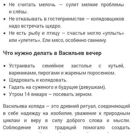
Не считать мелочь — сулит мелкие проблемы
и слёзы.
Не отказывать в гостеприимстве — колядовщиков
надо встречать щедро.
Не есть рыбу и птицу — счастье могло «уплыть»
или «улететь». Ели мясо, особенно свинину.
Что нужно делать в Васильев вечер
Устраивать семейное застолье с кутьей,
варениками, пирогами и жареным поросенком.
Щедровать и колядовать.
Гадать на суженого и будущее (девушкам).
Утром 14 января — посевать зерном.
Васильева коляда — это древний ритуал, соединяющий
в себе надежду на изобилие, уважение к природным
циклам и веру в силу доброго слова и мысли.
Соблюдение этих традиций помогало создать