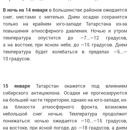
В ночь на 14 января
в большинстве районов ожидается
снег, местами с метелью. Днем осадки сохранятся
только на крайнем юго-западе Татарстана из-за
повышения атмосферного давления. Ночью и утром
температура опустится до —7...—12 градусов,
а на востоке, при ясном небе, до —15 градусов. Днем
температура будет колебаться в пределах —5...—
10 градусов.
15 января
Татарстан окажется под влиянием
сибирского антициклона. Осадки не прогнозируются
на большей части территории, однако на юго-западе, из-
за близости атмосферного фронта, возможен
небольшой снег ночью. Температура продолжит
понижаться: ночью ожидается —10...—15 градусов,
на востоке, при ясной погоде, до —18 градусов, а днем