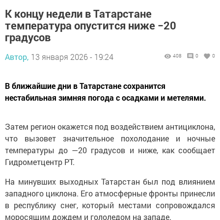
К концу недели в Татарстане
температура опустится ниже −20
градусов
Автор,
13 января 2026 - 19:24
408
0
0
В ближайшие дни в Татарстане сохранится
нестабильная зимняя погода с осадками и метелями.
Затем регион окажется под воздействием антициклона,
что вызовет значительное похолодание и ночные
температуры до —20 градусов и ниже, как сообщает
Гидрометцентр РТ.
На минувших выходных Татарстан был под влиянием
западного циклона. Его атмосферные фронты принесли
в республику снег, который местами сопровождался
моросящим дождем и гололедом на западе.