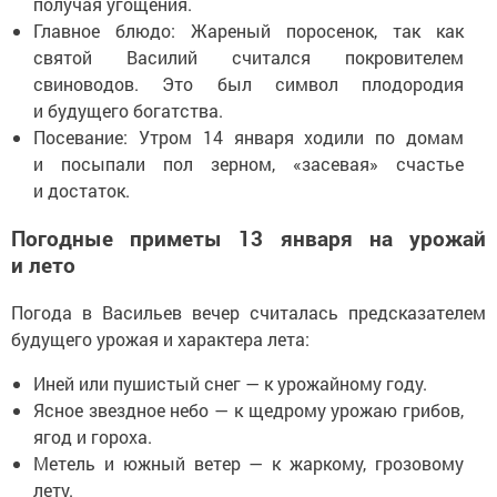
получая угощения.
Главное блюдо: Жареный поросенок, так как
святой Василий считался покровителем
свиноводов. Это был символ плодородия
и будущего богатства.
Посевание: Утром 14 января ходили по домам
и посыпали пол зерном, «засевая» счастье
и достаток.
Погодные приметы 13 января на урожай
и лето
Погода в Васильев вечер считалась предсказателем
будущего урожая и характера лета:
Иней или пушистый снег — к урожайному году.
Ясное звездное небо — к щедрому урожаю грибов,
ягод и гороха.
Метель и южный ветер — к жаркому, грозовому
лету.