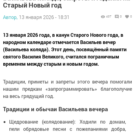
Старый Новый год
Автор,
13 января 2026 - 18:31
437
0
0
13 января 2026 года, в канун Старого Нового года, в
народном календаре отмечается Васильев вечер
(Васильева коляда). Этот день, посвящённый памяти
святого Василия Великого, считался пограничным
временем между старым и новым годом.
Традиции, приметы и запреты этого вечера помогали
нашим предкам «запрограммировать» благополучие
на весь грядущий год.
Традиции и обычаи Васильева вечера
Щедрование (колядование): Ходили по домам,
пели обрядовые песни с пожеланиями добра,