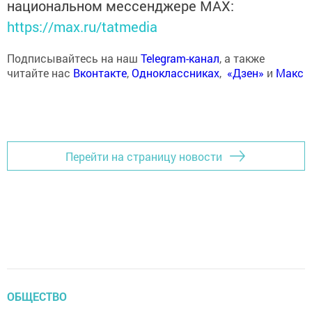
национальном мессенджере MАХ:
https://max.ru/tatmedia
Подписывайтесь на наш
Telegram-канал
, а также
читайте нас
Вконтакте
,
Одноклассниках
,
«Дзен»
и
Макс
Перейти на страницу новости
ОБЩЕСТВО