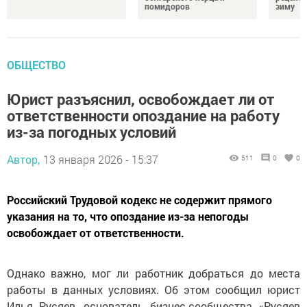
помидоров
зиму
ОБЩЕСТВО
Юрист разъяснил, освобождает ли от
ответственности опоздание на работу
из-за погодных условий
Автор,
13 января 2026 - 15:37
511
0
0
Российский Трудовой кодекс не содержит прямого
указания на то, что опоздание из-за непогоды
освобождает от ответственности.
Однако важно, мог ли работник добраться до места
работы в данных условиях. Об этом сообщил юрист
Илья Русяев, основатель бизнес-сообщества «Русяев