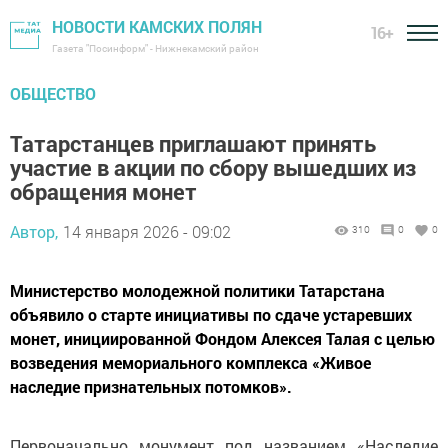
НОВОСТИ КАМСКИХ ПОЛЯН
16+
Газета "Посинформ" - Нижнекамский район
ОБЩЕСТВО
Татарстанцев приглашают принять
участие в акции по сбору вышедших из
обращения монет
Автор,
14 января 2026 - 09:02
310
0
0
Министерство молодежной политики Татарстана
объявило о старте инициативы по сдаче устаревших
монет, инициированной Фондом Алексея Талая с целью
возведения мемориального комплекса «Живое
наследие признательных потомков».
Первоначально монумент под названием «Наследие