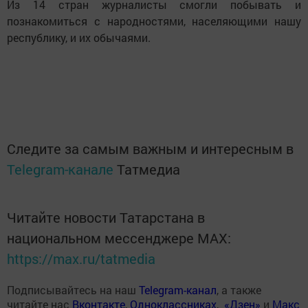
Из 14 стран журналисты смогли побывать и
познакомиться с народностями, населяющими нашу
республику, и их обычаями.
Следите за самым важным и интересным в
Telegram-канале
Татмедиа
Читайте новости Татарстана в
национальном мессенджере MАХ:
https://max.ru/tatmedia
Подписывайтесь на наш
Telegram-канал
, а также
читайте нас
Вконтакте
,
Одноклассниках
,
«Дзен»
и
Макс