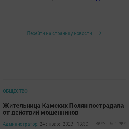
Перейти на страницу новости
ОБЩЕСТВО
Жительница Камских Полян пострадала
от действий мошенников
Администратор,
24 января 2023 - 13:30
855
0
0