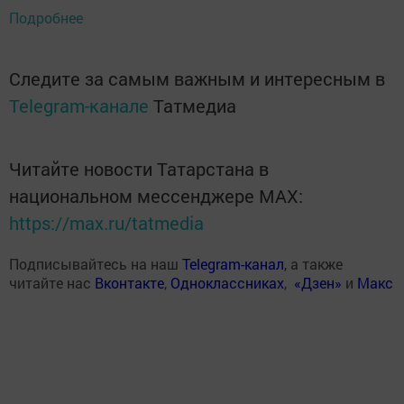
Подробнее
Следите за самым важным и интересным в
Telegram-канале
Татмедиа
Читайте новости Татарстана в
национальном мессенджере MАХ:
https://max.ru/tatmedia
Подписывайтесь на наш
Telegram-канал
, а также
читайте нас
Вконтакте
,
Одноклассниках
,
«Дзен»
и
Макс