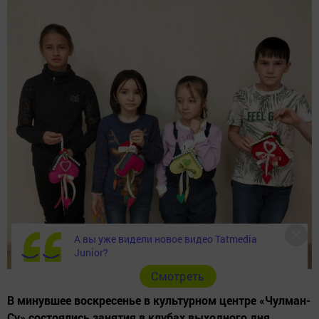
А вы уже видели новое видео Tatmedia
Junior?
Cмотреть
В минувшее воскресенье в культурном центре «Чулман-
Су» состоялись занятия в клубах выходного дня