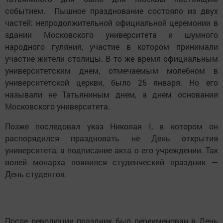
событием. Пышное празднование состояло из двух
частей: непродолжительной официальной церемонии в
здании Московского университета и шумного
народного гуляния, участие в котором принимали
участие жители столицы. В то же время официальным
университетским днем, отмечаемым молебном в
университетской церкви, было 25 января. Но его
называли не Татьяниным днем, а днем основания
Московского университета.
Позже последовал указ Николая I, в котором он
распорядился праздновать не День открытия
университета, а подписание акта о его учреждении. Так
волей монарха появился студенческий праздник —
День студентов.
После революции праздник был переименован в День