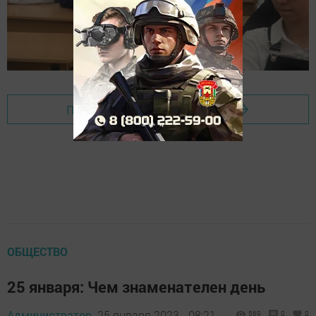
Перейти на страницу новости
ОБЩЕСТВО
25 января: Чем знаменателен день
Администратор,
25 января 2023 - 08:21
569
0
0