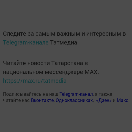
Следите за самым важным и интересным в
Telegram-канале
Татмедиа
Читайте новости Татарстана в
национальном мессенджере MАХ:
https://max.ru/tatmedia
Подписывайтесь на наш
Telegram-канал
, а также
читайте нас
Вконтакте
,
Одноклассниках
,
«Дзен»
и
Макс