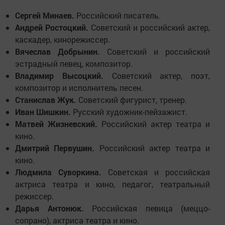
Сергей Минаев.
Российский писатель.
Андрей Ростоцкий.
Советский и российский актер,
каскадер, кинорежиссер.
Вячеслав Добрынин.
Советский и российский
эстрадный певец, композитор.
Владимир Высоцкий.
Советский актер, поэт,
композитор и исполнитель песен.
Станислав Жук.
Советский фигурист, тренер.
Иван Шишкин.
Русский художник-пейзажист.
Матвей Жизневский.
Российский актер театра и
кино.
Дмитрий Первушин.
Российский актер театра и
кино.
Людмила Суворкина.
Советская и российская
актриса театра и кино, педагог, театральный
режиссер.
Дарья Антонюк.
Российская певица (меццо-
сопрано), актриса театра и кино.