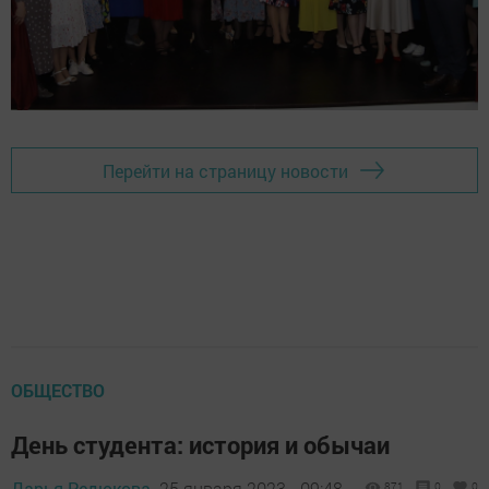
Перейти на страницу новости
ОБЩЕСТВО
День студента: история и обычаи
Дарья Редюкова,
25 января 2023 - 09:48
871
0
0