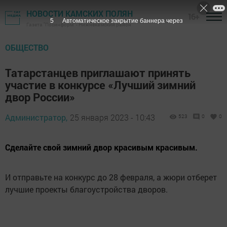
НОВОСТИ КАМСКИХ ПОЛЯН
16+
3
Автоматическое закрытие баннера через
Газета "Посинформ" - Нижнекамский район
ОБЩЕСТВО
Татарстанцев приглашают принять
участие в конкурсе «Лучший зимний
двор России»
Администратор,
25 января 2023 - 10:43
523
0
0
Сделайте свой зимний двор красивым красивым.
И отправьте на конкурс до 28 февраля, а жюри отберет
лучшие проекты благоустройства дворов.