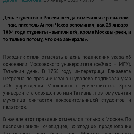
День студентов в России всегда отмечался с размахом
— так, писатель Антон Чехов вспоминал, как 25 января
1884 года студенты «выпили всё, кроме Москвы-реки, и
то только потому, что она замерзла».
Праздник стали отмечать в день подписания указа об
основании Московского университета (сейчас – МГУ),
Татьянин день. В 1755 году императрица Елизавета
Петровна по просьбе Ивана Шувалова подписала указ
«Об учреждении Московского университета» Храм
университета освящен во имя Татианы, поэтому святая
мученица считается покровительницей студентов и
педагогов.
В начале этот праздник отмечался только в Москве. По
воспоминаниям очевидцев, ежегодное празднование
Татьяниного дня было для Москвы настоящим