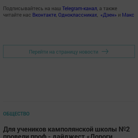
Подписывайтесь на наш
Telegram-канал
, а также
читайте нас
Вконтакте
,
Одноклассниках
,
«Дзен»
и
Макс
Перейти на страницу новости
ОБЩЕСТВО
Для учеников камполянской школы №2
провели проф - дайджест «Дороги,