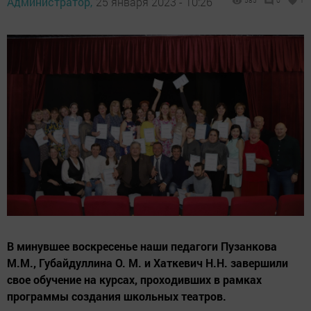
Администратор,
25 января 2023 - 10:26
585
0
1
В минувшее воскресенье наши педагоги Пузанкова
М.М., Губайдуллина О. М. и Хаткевич Н.Н. завершили
свое обучение на курсах, проходивших в рамках
программы создания школьных театров.