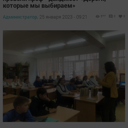
которые мы выбираем»
Администратор,
25 января 2023 - 09:21
577
0
0