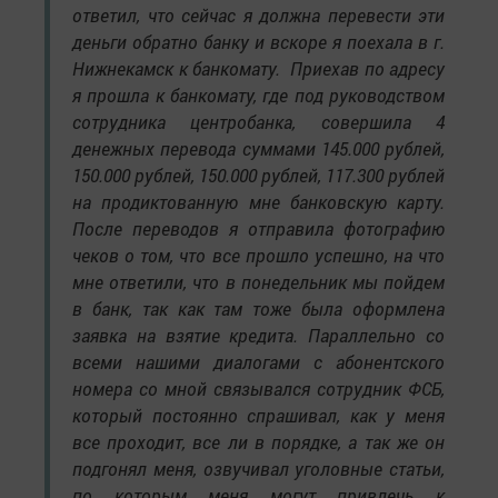
ответил, что сейчас я должна перевести эти
деньги обратно банку и вскоре я поехала в г.
Нижнекамск к банкомату. Приехав по адресу
я прошла к банкомату, где под руководством
сотрудника центробанка, совершила 4
денежных перевода суммами 145.000 рублей,
150.000 рублей, 150.000 рублей, 117.300 рублей
на продиктованную мне банковскую карту.
После переводов я отправила фотографию
чеков о том, что все прошло успешно, на что
мне ответили, что в понедельник мы пойдем
в банк, так как там тоже была оформлена
заявка на взятие кредита. Параллельно со
всеми нашими диалогами с абонентского
номера со мной связывался сотрудник ФСБ,
который постоянно спрашивал, как у меня
все проходит, все ли в порядке, а так же он
подгонял меня, озвучивал уголовные статьи,
по которым меня могут привлечь к