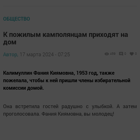
ОБЩЕСТВО
К пожилым камполянцам приходят на
дом
Автор,
17 марта 2024 - 07:25
459
0
0
Калимуллин Фания Киямовна, 1953 год, также
пожелала, чтобы к ней пришли члены избирательной
комиссии домой.
Она встретила гостей радушно с улыбкой. А затем
проголосовала. Фания Киямовна, вы молодец!