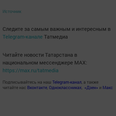
Источник
Следите за самым важным и интересным в
Telegram-канале
Татмедиа
Читайте новости Татарстана в
национальном мессенджере MАХ:
https://max.ru/tatmedia
Подписывайтесь на наш
Telegram-канал
, а также
читайте нас
Вконтакте
,
Одноклассниках
,
«Дзен»
и
Макс