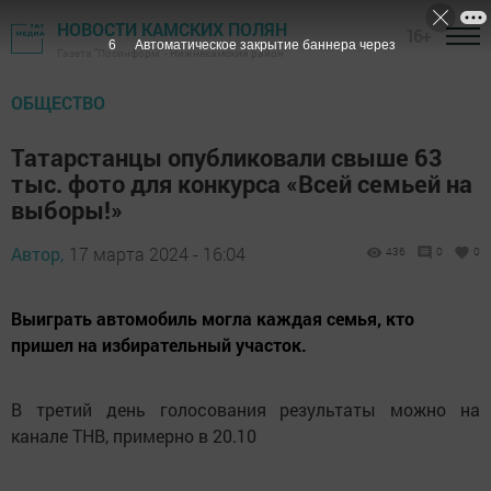
НОВОСТИ КАМСКИХ ПОЛЯН
16+
5
Автоматическое закрытие баннера через
Газета "Посинформ" - Нижнекамский район
ОБЩЕСТВО
Татарстанцы опубликовали свыше 63
тыс. фото для конкурса «Всей семьей на
выборы!»
Автор,
17 марта 2024 - 16:04
436
0
0
Выиграть автомобиль могла каждая семья, кто
пришел на избирательный участок.
В третий день голосования результаты можно на
канале ТНВ, примерно в 20.10