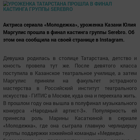
Актриса сериала «Молодежка», уроженка Казани Юлия
Маргулис прошла в финал кастинга группы Serebro. Об
этом она сообщила на своей странице в Instagram.
Девушка родилась в столице Татарстана, детство и
юность провела тут же. После девятого класса
поступила в Казанское театральное училище, а затем
Маргулис приняли на факультет эстрадного
мастерства в Российский институт театрального
искусства - ГИТИС в Москве, куда она и переехала жить.
В прошлом году она вышла в полуфинал музыкального
конкурса «Народный артист-3». Популярность ей
принесла роль Марины Касаткиной в сериале
«Молодежка», где она сыграла главную черлидершу
группы поддержки хоккейной команды «Медведи».