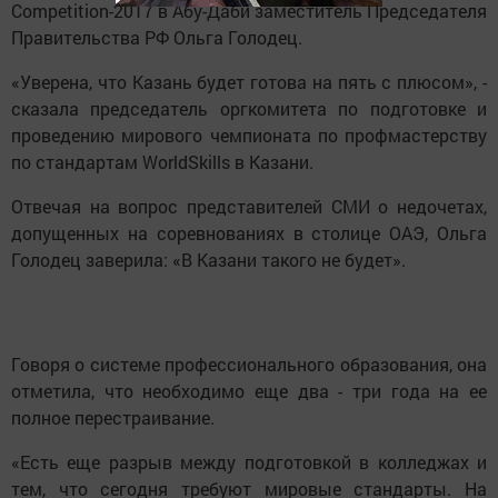
Competition-2017 в Абу-Даби заместитель Председателя
Правительства РФ Ольга Голодец.
«Уверена, что Казань будет готова на пять с плюсом», -
сказала председатель оргкомитета по подготовке и
проведению мирового чемпионата по профмастерству
по стандартам WorldSkills в Казани.
Отвечая на вопрос представителей СМИ о недочетах,
допущенных на соревнованиях в столице ОАЭ, Ольга
Голодец заверила: «В Казани такого не будет».
Говоря о системе профессионального образования, она
отметила, что необходимо еще два - три года на ее
полное перестраивание.
«Есть еще разрыв между подготовкой в колледжах и
тем, что сегодня требуют мировые стандарты. На