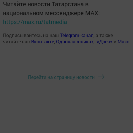
Читайте новости Татарстана в
национальном мессенджере MАХ:
https://max.ru/tatmedia
Подписывайтесь на наш
Telegram-канал
, а также
читайте нас
Вконтакте
,
Одноклассниках
,
«Дзен»
и
Макс
Перейти на страницу новости