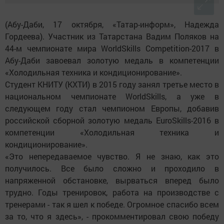
(Абу-Даби, 17 октября, «Татар-информ», Надежда
Гордеева). Участник из Татарстана Вадим Поляков на
44-м чемпионате мира WorldSkills Competition-2017 в
Абу-Даби завоевал золотую медаль в компетенции
«Холодильная техника и кондиционирование».
Студент КНИТУ (КХТИ) в 2015 году занял третье место в
национальном чемпионате WorldSkills, а уже в
следующем году стал чемпионом Европы, добавив
российской сборной золотую медаль EuroSkills-2016 в
компетенции «Холодильная техника и
кондиционирование».
«Это непередаваемое чувство. Я не знаю, как это
получилось. Все было сложно и проходило в
напряженной обстановке, вырваться вперед было
трудно. Годы тренировок, работа на производстве с
тренерами - так я шел к победе. Огромное спасибо всем
за то, что я здесь», - прокомментировал свою победу