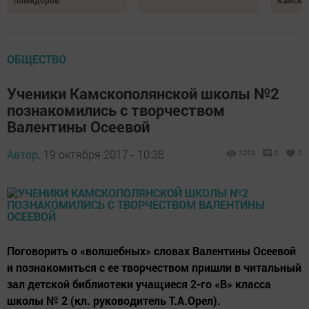
помидоров
Камски
ОБЩЕСТВО
Ученики Камскополянской школы №2
познакомились с творчеством
Валентины Осеевой
Автор,
19 октября 2017 - 10:38
1203
0
0
Поговорить о «волшебных» словах Валентины Осеевой
и познакомиться с ее творчеством пришли в читальный
зал детской библиотеки учащиеся 2-го «В» класса
школы № 2 (кл. руководитель Т.А.Орел).