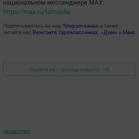
национальном мессенджере MАХ:
https://max.ru/tatmedia
Подписывайтесь на наш
Telegram-канал
, а также
читайте нас
Вконтакте
,
Одноклассниках
,
«Дзен»
и
Макс
Перейти на страницу новости
ОБЩЕСТВО