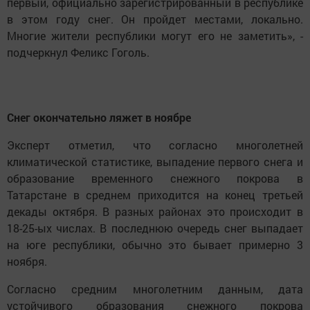
первый, официально зарегистрированный в республике
в этом году снег. Он пройдет местами, локально.
Многие жители республики могут его не заметить», -
подчеркнул Феликс Гоголь.
Снег окончательно ляжет в ноябре
Эксперт отметил, что согласно многолетней
климатической статистике, выпадение первого снега и
образование временного снежного покрова в
Татарстане в среднем приходится на конец третьей
декады октября. В разных районах это происходит в
18-25-ых числах. В последнюю очередь снег выпадает
на юге республики, обычно это бывает примерно 3
ноября.
Согласно средним многолетним данным, дата
устойчивого образования снежного покрова