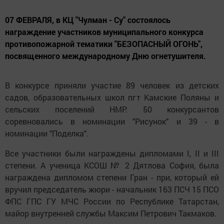
07 ФЕВРАЛЯ, в КЦ "Чулман - Су" состоялось
награждение участников муниципального конкурса
противопожарной тематики "БЕЗОПАСНЫЙ ОГОНЬ",
посвященного международному Дню огнетушителя.
В конкурсе приняли участие 89 человек из детских
садов, образовательных школ пгт Камские Поляны и
сельских поселений НМР. 50 конкурсантов
соревновались в номинации "Рисунок" и 39 - в
номинации "Поделка".
Все участники были награждены дипломами I, II и III
степени. А ученица КСОШ № 2 Дятлова София, была
награждена дипломом степени Гран - при, который ей
вручил председатель жюри - начальник 163 ПСЧ 15 ПСО
ФПС ГПС ГУ МЧС России по Республике Татарстан,
майор внутренней службы Максим Петрович Такмаков.