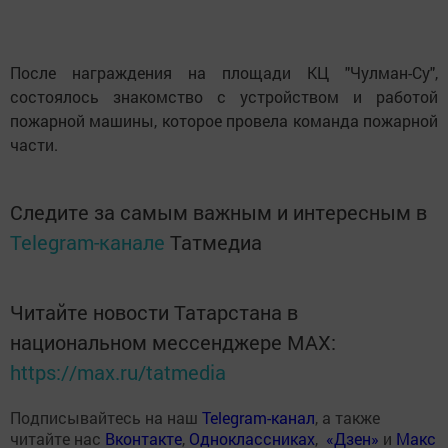
После награждения на площади КЦ "Чулман-Су",
состоялось знакомство с устройством и работой
пожарной машины, которое провела команда пожарной
части.
Следите за самым важным и интересным в
Telegram-канале
Татмедиа
Читайте новости Татарстана в
национальном мессенджере MАХ:
https://max.ru/tatmedia
Подписывайтесь на наш
Telegram-канал
, а также
читайте нас
Вконтакте
,
Одноклассниках
,
«Дзен»
и
Макс