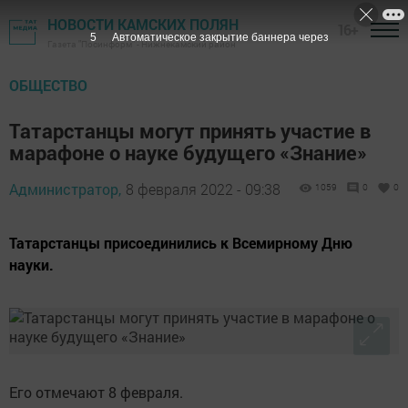
НОВОСТИ КАМСКИХ ПОЛЯН
16+
4
Автоматическое закрытие баннера через
Газета "Посинформ" - Нижнекамский район
ОБЩЕСТВО
Татарстанцы могут принять участие в
марафоне о науке будущего «Знание»
Администратор,
8 февраля 2022 - 09:38
1059
0
0
Татарстанцы присоединились к Всемирному Дню
науки.
Его отмечают 8 февраля.