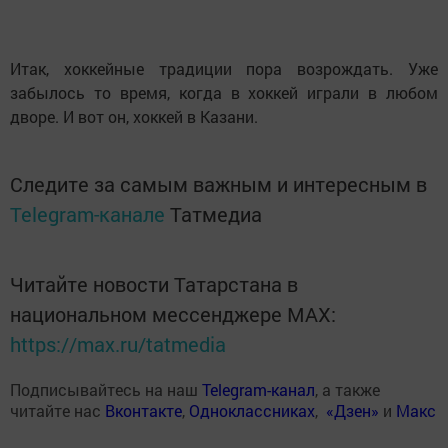
Итак, хоккейные традиции пора возрождать. Уже
забылось то время, когда в хоккей играли в любом
дворе. И вот он, хоккей в Казани.
Следите за самым важным и интересным в
Telegram-канале
Татмедиа
Читайте новости Татарстана в
национальном мессенджере MАХ:
https://max.ru/tatmedia
Подписывайтесь на наш
Telegram-канал
, а также
читайте нас
Вконтакте
,
Одноклассниках
,
«Дзен»
и
Макс