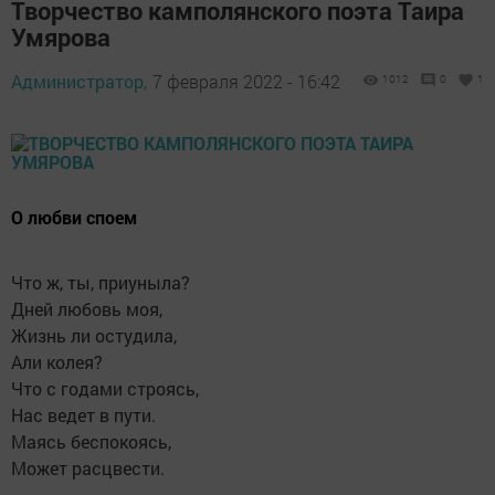
Творчество камполянского поэта Таира
Умярова
Администратор,
7 февраля 2022 - 16:42
1012
0
1
О любви споем
Что ж, ты, приуныла?
Дней любовь моя,
Жизнь ли остудила,
Али колея?
Что с годами строясь,
Нас ведет в пути.
Маясь беспокоясь,
Может расцвести.