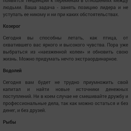
появятся тенденции к переменам в отношениях между
людьми. Ваша задача - занять позицию лидера и не
уступать ее никому и ни при каких обстоятельствах.
Козерог
Сегодня вы способны летать, как птица, от
охватившего вас яркого и высокого чувства. Пора уже
выбраться из «наезженной колеи» и обновить свою
жизнь. Можно придумать нечто экстраординарное.
Водолей
Сегодня вам будет не трудно приумножить свой
капитал и найти новые источники денежных
поступлений. Ни в коем случае не смешивайте дружбу и
профессиональные дела, так как можно остаться и без
денег, и без друзей.
Рыбы