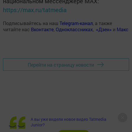
национальном мессенджере MАХ:
https://max.ru/tatmedia
Подписывайтесь на наш
Telegram-канал
, а также
читайте нас
Вконтакте
,
Одноклассниках
,
«Дзен»
и
Макс
Перейти на страницу новости
А вы уже видели новое видео Tatmedia
Junior?