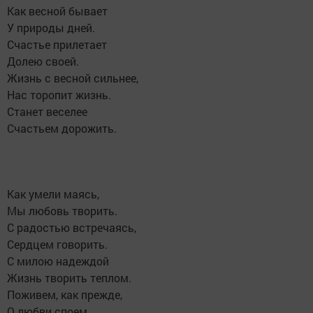
Как весной бывает
У природы дней.
Счастье прилетает
Долею своей.
Жизнь с весной сильнее,
Нас торопит жизнь.
Станет веселее
Счастьем дорожить.
Как умели маясь,
Мы любовь творить.
С радостью встречаясь,
Сердцем говорить.
С милою надеждой
Жизнь творить теплом.
Поживем, как прежде,
О любви споем.