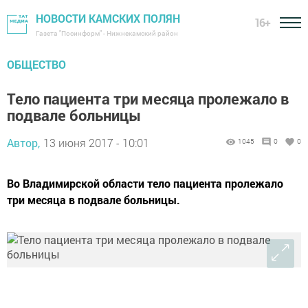
НОВОСТИ КАМСКИХ ПОЛЯН
16+
Газета "Посинформ" - Нижнекамский район
ОБЩЕСТВО
Тело пациента три месяца пролежало в
подвале больницы
Автор,
13 июня 2017 - 10:01
1045
0
0
Во Владимирской области тело пациента пролежало
три месяца в подвале больницы.