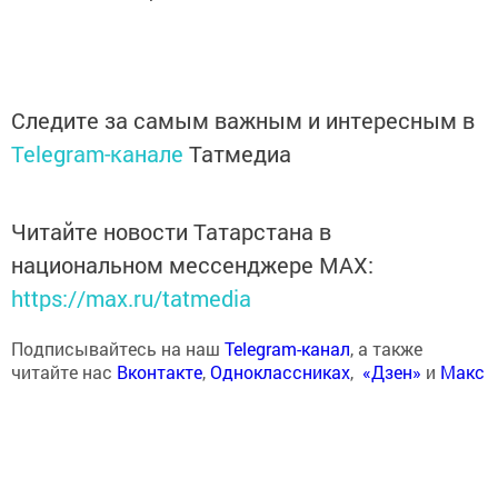
Следите за самым важным и интересным в
Telegram-канале
Татмедиа
Читайте новости Татарстана в
национальном мессенджере MАХ:
https://max.ru/tatmedia
Подписывайтесь на наш
Telegram-канал
, а также
читайте нас
Вконтакте
,
Одноклассниках
,
«Дзен»
и
Макс