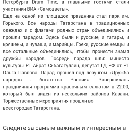
Петербурга Drum Time, а главными гостями стали
участники ВИА «Самоцветы».
Еще на одной из площадок праздника стал парк им.
Горького. Все народы Татарстана в традиционных
одеждах и с флагами родных стран объединились и
прошли парадом. Здесь были и русские, и татары, и
кряшены, и чуваши, и марийцы. Греки, русские немцы и
все остальные объединились, чтобы пронести знамя
дружбы народов. Посреди парада шли: министр
культуры РТ Айрат Сибагатуллин, депутат ГД РФ от РТ
Ольга Павлова. Парад прошел под лозунгом «Дружба
народов - богатство России». Завершилась
праздничная программа красочным салютом в 22:00,
который был виден из нескольких районов Казани.
Торжественные мероприятия прошли во
всех городах Татарстана.
Следите за самым важным и интересным в