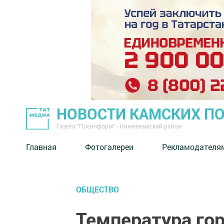
НОВОСТИ КАМСКИХ П
Газета "Посинформ" - Нижнекамский район
Главная
Фотогалереи
Рекламодателя
ОБЩЕСТВО
Температура го