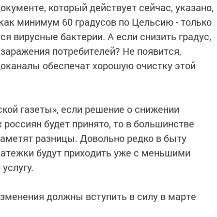
окументе, который действует сейчас, указано,
как минимум 60 градусов по Цельсию - только
тся вирусные бактерии. А если снизить градус,
 заражения потребителей? Не появится,
доканалы обеспечат хорошую очистку этой
кой газеты», если решение о снижении
 россиян будет принято, то в большинстве
заметят разницы. Довольно редко в быту
платежки будут приходить уже с меньшими
услугу.
изменения должны вступить в силу в марте