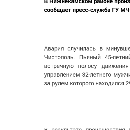
В Нижнекамском районе произ
сообщает пресс-служба ГУ МЧС
Авария случилась в минувше
Чистополь. Пьяный 45-летн
встречную полосу движения
управлением 32-летнего мужчи
за рулем которого находился 2
В результате происшествия 