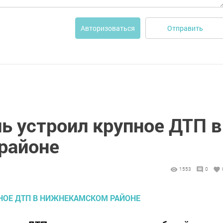
Отправить
Авторизоваться
ь устроил крупное ДТП в
районе
1553
0