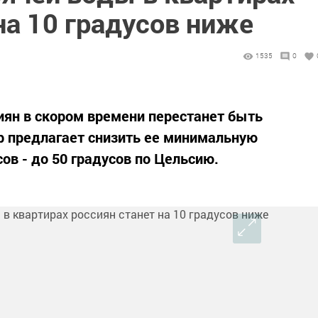
на 10 градусов ниже
1535
0
сиян в скором времени перестанет быть
 предлагает снизить ее минимальную
сов - до 50 градусов по Цельсию.