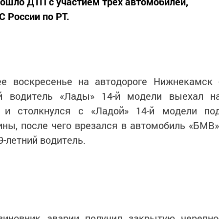
ошло ДТП с участием трех автомобилей,
 России по РТ.
е воскресенье на автодороге Нижнекамск 
ий водитель «Лады» 14-й модели выехал н
 и столкнулся с «Ладой» 14-й модели по
ны, после чего врезался в автомобиль «БМВ»
9-летний водитель.
виновник аварии получил закрытую черепно