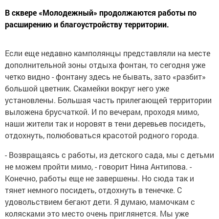
В сквере «Молодежный» продолжаются работы по
расширению и благоустройству территории.
Если еще недавно камполянцы представляли на месте
дополнительной зоны отдыха фонтан, то сегодня уже
четко видно - фонтану здесь не бывать, зато «разбит»
большой цветник. Скамейки вокруг него уже
установлены. Большая часть прилегающей территории
выложена брусчаткой. И по вечерам, проходя мимо,
наши жители так и норовят в тени деревьев посидеть,
отдохнуть, полюбоваться красотой родного города.
- Возвращаясь с работы, из детского сада, мы с детьми
не можем пройти мимо, - говорит Нина Антипова. -
Конечно, работы еще не завершены. Но сюда так и
тянет немного посидеть, отдохнуть в тенечке. С
удовольствием бегают дети. Я думаю, мамочкам с
колясками это место очень приглянется. Мы уже