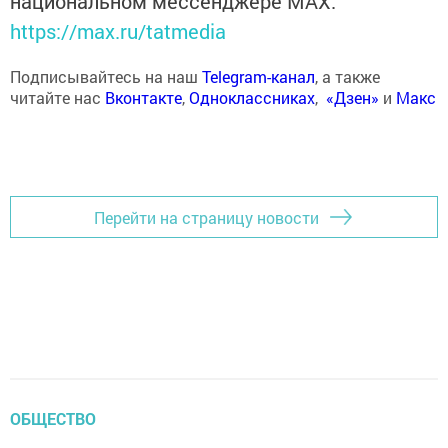
национальном мессенджере MАХ:
https://max.ru/tatmedia
Подписывайтесь на наш
Telegram-канал
, а также
читайте нас
Вконтакте
,
Одноклассниках
,
«Дзен»
и
Макс
Перейти на страницу новости
ОБЩЕСТВО