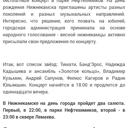
бесплатный концерт в парке Нефтехимиков. На день
рождения Нижнекамска приглашены артисты разных
поколений и разных музыкальных направлений.
Интересно, что решение, кого позвать на юбилей,
городская администрация принимала на основе
народного голосования - весной нижнекамцы активно
присылали свои предложения по концерту.
Итак, вот список звёзд: Тимати, Банд'Эрос, Надежда
Кадышева и ансамбль «Золотое кольцо», Владимир
Кузьмин, Андрей Сапунов, Филюс Кагиров и Радик
Юльякшин. Концерт начнётся в 18:00 и продлится до
одиннадцати вечера.
В Нижнекамске на день города пройдет два салюта.
Первый, в 22:00, в парке Нефтехимиков, второй - в
23:00 в сквере Лемаева.