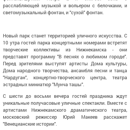
расслабляющей музыкой и вольером с белочками, и
светомузыкальный фонтан, и "сухой" фонтан.
Новый парк станет территорией уличного искусства. С
10 утра гостей парка концертными номерами встретят
творческие коллективы из Нижнекамска - они
представят программу "В песнях о любимом городе".
Перед зрителями выступят артисты Дома культуры,
Дома народного творчества, ансамбля песни и танца
"Нардуган", концертно-творческого центра, театра
эстрадных миниатюр "Мунча ташы".
С шести до восьми вечера гостей праздника ждут
уникальные получасовые уличные спектакли. Вместе с
артистами Нижнекамского драматического театра,
московский режиссер Юрий Макеев расскажет
"Венецианские истории".