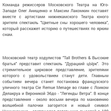
Команда режиссеров Московского Театра на Юго-
Западе Олег Анищенко и Максим Лакомкин поставят
вместе с артистами нижнекамского Театра юного
зрителя спектакль "Цветные сны хорошего человека",
который расскажет историю о путешествиях по ярким
снам.
Московский театр ходулистов "Tall Brothers & Высокие
братья" представит спектакль "Дурацкий цЫрк". Это
стремительное цирковое представление, зрителями
которого с удовольствием станут дети. Главным
событием вечера станет постановка французского
уличного театра Cie Remue Menage во главе с Лоиком
Делакруа и Вероникой Эбдо - "Легенды Ветра". В конце
представления - около восьми вечера по мановению
волшебной палочки загорится и новый символ