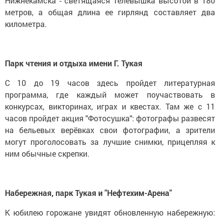
Нижнекамска - светящаяся телевышка высотой в 180
метров, а общая длина ее гирлянд составляет два
километра.
Парк чтения и отдыха имени Г. Тукая
С 10 до 19 часов здесь пройдет литературная
программа, где каждый может поучаствовать в
конкурсах, викторинах, играх и квестах. Там же с 11
часов пройдет акция "Фотосушка": фотографы развесят
на бельевых верёвках свои фотографии, а зрители
могут проголосовать за лучшие снимки, прицепляя к
ним обычные скрепки.
Набережная, парк Тукая и "Нефтехим-Арена"
К юбилею горожане увидят обновленную набережную: