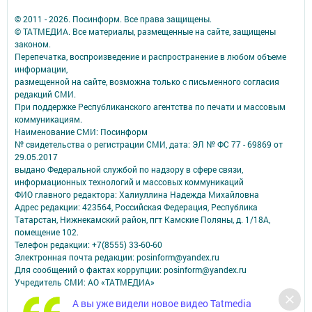
© 2011 - 2026. Посинформ. Все права защищены.
© ТАТМЕДИА. Все материалы, размещенные на сайте, защищены
законом.
Перепечатка, воспроизведение и распространение в любом объеме
информации,
размещенной на сайте, возможна только с письменного согласия
редакций СМИ.
При поддержке Республиканского агентства по печати и массовым
коммуникациям.
Наименование СМИ: Посинформ
№ свидетельства о регистрации СМИ, дата: ЭЛ № ФС 77 - 69869 от
29.05.2017
выдано Федеральной службой по надзору в сфере связи,
информационных технологий и массовых коммуникаций
ФИО главного редактора: Халиуллина Надежда Михайловна
Адрес редакции: 423564, Российская Федерация, Республика
Татарстан, Нижнекамский район, пгт Камские Поляны, д. 1/18А,
помещение 102.
Телефон редакции: +7(8555) 33-60-60
Электронная почта редакции: posinform@yandex.ru
Для сообщений о фактах коррупции: posinform@yandex.ru
Учредитель СМИ: АО «ТАТМЕДИА»
А вы уже видели новое видео Tatmedia
Антикоррупционная политика