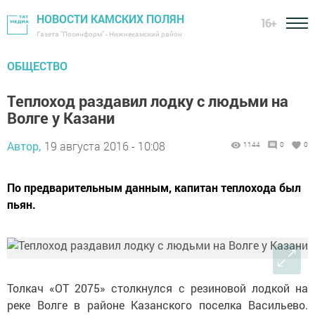
НОВОСТИ КАМСКИХ ПОЛЯН
16+
Газета "Посинформ" - Нижнекамский район
ОБЩЕСТВО
Теплоход раздавил лодку с людьми на
Волге у Казани
Автор,
19 августа 2016 - 10:08
1144
0
0
По предварительным данным, капитан теплохода был
пьян.
Толкач «ОТ 2075» столкнулся с резиновой лодкой на
реке Волге в районе Казанского поселка Васильево.