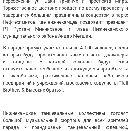
пересечении ул. Баки Урманче и проспекта Мира.
Торжественное шествие пройдёт по всему проспекту и
завершится большим праздничным концертом в парке
Нефтехимиков, где нижнекамцев поздравят президент
РТ Рустам Минниханов и глава Нижнекамского
муниципального района Айдар Метшин.
В параде примут участие свыше 4 000 человек, среди
которых будут профессиональные артисты, джамперы
и танцоры. У каждой колонны будут свои
отличительные особенности - движущиеся арт-объекты
с акробатами, разряженные колонны работников
предприятий и учреждений, московские ходулисты "Tall
Brothers & Высокие братья".
Нижнекамские танцевальные коллективы готовят
большой музыкальный сюрприз для всех зрителей
парада - грандиозный танцевальный флешмоб,