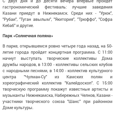
С двух дня и до десяти вечера впервые пройдёт
гастрономический фестиваль: лучшие заведения
Казани приедут в Нижнекамск. Среди них - "Урюк",
"Рубаи", "Туган авылым", "Якитория", "Трюффо", "Софра
Кебаб" и другие.
Парк «Солнечная поляна»
В парке, открывшемся ровно четыре года назад, на 50-
летие города пройдет концертная программа. С 11:00
начнут выступать творческие коллективы Дома
дружбы народов, в 13:00 - коллективы сельских клубов
с народными песнями, в 14:00 - коллектив культурного
центра "Чулман-Су" из Камских полян и
хореографический коллектив "Калейдоскоп". С 15:00
творческую программу покажут известные артисты и
музыканты Нижнекамска, Набережных Челнов, Казани -
участники творческого союза "Шанс" при районном
Доме культуры.