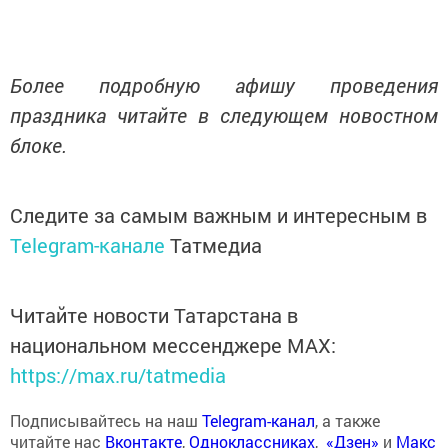
Более подробную афишу проведения
праздника читайте в следующем новостном
блоке.
Следите за самым важным и интересным в
Telegram-канале
Татмедиа
Читайте новости Татарстана в
национальном мессенджере MАХ:
https://max.ru/tatmedia
Подписывайтесь на наш
Telegram-канал
, а также
читайте нас
Вконтакте
,
Одноклассниках
,
«Дзен»
и
Макс