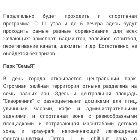
Параллельно будет проходить и спортивная
программа. С 11 утра и до 5 вечера здесь будут
проходить самые разные соревнования для всех
желающих: армспорт, бадминтон, волейбол, стритбол,
перетягивание каната, шахматы и др. Естественно, не
обойдется без призов.
Парк "СемьЯ"
В день города открывается центральный парк.
Огромная зелёная территория отныне разделена на
семь разных зон. Здесь и центральная площадь
"Скворечник" с разноцветными домиками для птиц,
уличными часами, кафе и административными
зданиями, и спортивная зона с разнообразными
площадками, и потрясающая масштабами детская
зона, и spray-park, напоминающий легендарные
фонтаны-шутихи Петра I, и chill-out зона с