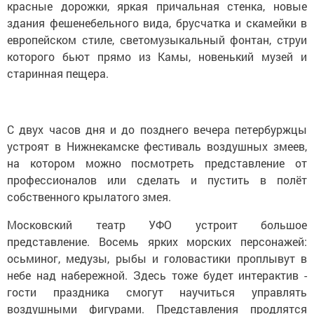
красные дорожки, яркая причальная стенка, новые
здания фешенебельного вида, брусчатка и скамейки в
европейском стиле, светомузыкальный фонтан, струи
которого бьют прямо из Камы, новенький музей и
старинная пещера.
С двух часов дня и до позднего вечера петербуржцы
устроят в Нижнекамске фестиваль воздушных змеев,
на котором можно посмотреть представление от
профессионалов или сделать и пустить в полёт
собственного крылатого змея.
Московский театр УФО устроит большое
представление. Восемь ярких морских персонажей:
осьминог, медузы, рыбы и головастики проплывут в
небе над набережной. Здесь тоже будет интерактив -
гости праздника смогут научиться управлять
воздушными фигурами. Представления продлятся