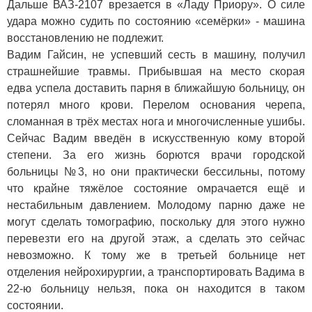
Дальше ВАЗ-2107 врезается в «Ладу Приору». О силе
удара можно судить по состоянию «семёрки» - машина
восстановлению не подлежит.
Вадим Гайсин, не успевший сесть в машину, получил
страшнейшие травмы. Прибывшая на место скорая
едва успела доставить парня в ближайшую больницу, он
потерял много крови. Перелом основания черепа,
сломанная в трёх местах нога и многочисленные ушибы.
Сейчас Вадим введён в искусственную кому второй
степени. За его жизнь борются врачи городской
больницы №3, но они практически бессильны, потому
что крайне тяжёлое состояние омрачается ещё и
нестабильным давлением. Молодому парню даже не
могут сделать томографию, поскольку для этого нужно
перевезти его на другой этаж, а сделать это сейчас
невозможно. К тому же в третьей больнице нет
отделения нейрохирургии, а транспортировать Вадима в
22-ю больницу нельзя, пока он находится в таком
состоянии.