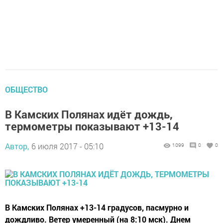
ОБЩЕСТВО
В Камских Полянах идёт дождь,
термометры показывают +13-14
Автор,
6 июля 2017 - 05:10
1099
0
0
В Камских Полянах +13-14 градусов, пасмурно и
дождливо. Ветер умеренный (на 8:10 мск). Днем