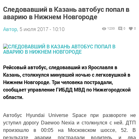
Следовавший в Казань автобус попал в
аварию в Нижнем Новгороде
Автор,
5 июля 2017 - 10:10
1233
0
0
Рейсовый автобус, следовавший из Ярославля в
Казань, столкнулся минувшей ночью с легковушкой в
Нижнем Новгороде. Три человека пострадали,
сообщает управление ГИБДД МВД по Нижегородской
области.
Автобус Hyundai Universe Space при развороте не
уступил дорогу Daewoo Nexia и столкнулся с ней. ДТП
произошло в 00:05 на Московском шоссе, 52. В
результате аварии пострадали водитель и два