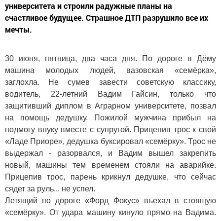
университета и строили радужные планы на
счастливое будущее. Страшное ДТП разрушило все их
мечты.
30 июня, пятница, два часа дня. По дороге в Дёму
машина молодых людей, вазовская «семёрка»,
заглохла. Не сумев завести советскую классику,
водитель, 22-летний Вадим Гайсин, только что
защитивший диплом в Аграрном университете, позвал
на помощь дедушку. Пожилой мужчина прибыл на
подмогу внуку вместе с супругой. Прицепив трос к свой
«Ладе Приоре», дедушка буксировал «семёрку». Трос не
выдержал - разорвался, и Вадим вышел закрепить
новый, машины тем временем стояли на аварийке.
Прицепив трос, парень крикнул дедушке, что сейчас
сядет за руль... не успел.
Летящий по дороге «Форд Фокус» въехал в стоящую
«семёрку». От удара машину кинуло прямо на Вадима.