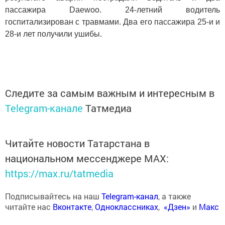
пассажира Daewoo. 24-летний водитель
госпитализирован с травмами. Два его пассажира 25-и и
28-и лет получили ушибы.
Следите за самым важным и интересным в
Telegram-канале
Татмедиа
Читайте новости Татарстана в
национальном мессенджере MАХ:
https://max.ru/tatmedia
Подписывайтесь на наш
Telegram-канал
, а также
читайте нас
Вконтакте
,
Одноклассниках
,
«Дзен»
и
Макс