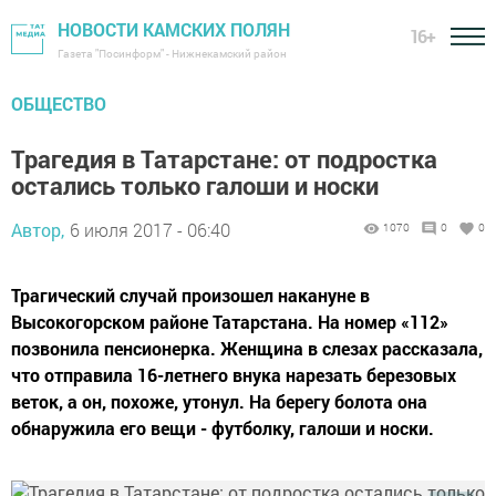
НОВОСТИ КАМСКИХ ПОЛЯН
16+
Газета "Посинформ" - Нижнекамский район
ОБЩЕСТВО
Трагедия в Татарстане: от подростка
остались только галоши и носки
Автор,
6 июля 2017 - 06:40
1070
0
0
Трагический случай произошел накануне в
Высокогорском районе Татарстана. На номер «112»
позвонила пенсионерка. Женщина в слезах рассказала,
что отправила 16-летнего внука нарезать березовых
веток, а он, похоже, утонул. На берегу болота она
обнаружила его вещи - футболку, галоши и носки.