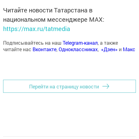
Читайте новости Татарстана в
национальном мессенджере MАХ:
https://max.ru/tatmedia
Подписывайтесь на наш
Telegram-канал
, а также
читайте нас
Вконтакте
,
Одноклассниках
,
«Дзен»
и
Макс
Перейти на страницу новости