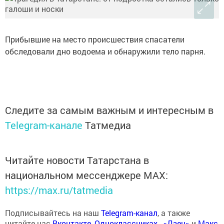
Прибывшие на место происшествия спасатели
обследовали дно водоема и обнаружили тело парня.
Следите за самым важным и интересным в
Telegram-канале
Татмедиа
Читайте новости Татарстана в
национальном мессенджере MАХ:
https://max.ru/tatmedia
Подписывайтесь на наш
Telegram-канал
, а также
читайте нас
Вконтакте
,
Одноклассниках
,
«Дзен»
и
Макс