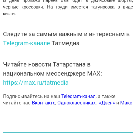
В день пропажи парень был одет в джинсовые шорты,
черные кроссовки. На груди имеется татуировка в виде
кисти.
Следите за самым важным и интересным в
Telegram-канале
Татмедиа
Читайте новости Татарстана в
национальном мессенджере MАХ:
https://max.ru/tatmedia
Подписывайтесь на наш
Telegram-канал
, а также
читайте нас
Вконтакте
,
Одноклассниках
,
«Дзен»
и
Макс