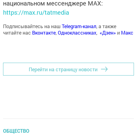
национальном мессенджере MАХ:
https://max.ru/tatmedia
Подписывайтесь на наш
Telegram-канал
, а также
читайте нас
Вконтакте
,
Одноклассниках
,
«Дзен»
и
Макс
Перейти на страницу новости
ОБЩЕСТВО