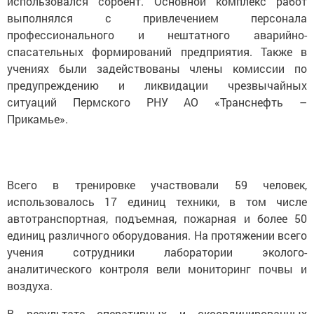
использовался сорбент. Основной комплекс работ
выполнялся с привлечением персонала
профессионального и нештатного аварийно-
спасательных формирований предприятия. Также в
учениях были задействованы члены комиссии по
предупреждению и ликвидации чрезвычайных
ситуаций Пермского РНУ АО «Транснефть –
Прикамье».
Всего в тренировке участвовали 59 человек,
использовалось 17 единиц техники, в том числе
автотранспортная, подъемная, пожарная и более 50
единиц различного оборудования. На протяжении всего
учения сотрудники лаборатории эколого-
аналитического контроля вели мониторинг почвы и
воздуха.
В результате оперативных и скоординированных