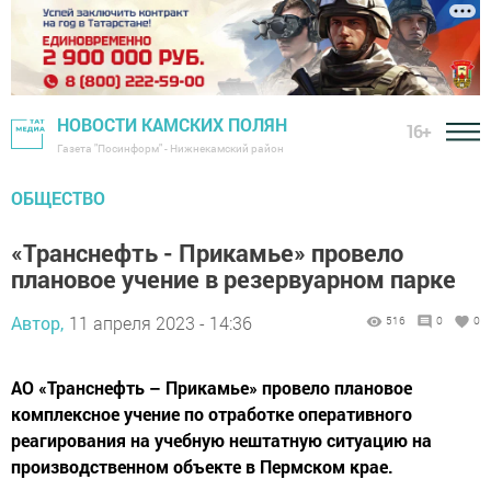
НОВОСТИ КАМСКИХ ПОЛЯН
16+
Газета "Посинформ" - Нижнекамский район
ОБЩЕСТВО
«Транснефть - Прикамье» провело
плановое учение в резервуарном парке
Автор,
11 апреля 2023 - 14:36
516
0
0
АО «Транснефть – Прикамье» провело плановое
комплексное учение по отработке оперативного
реагирования на учебную нештатную ситуацию на
производственном объекте в Пермском крае.