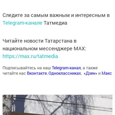
Следите за самым важным и интересным в
Telegram-канале
Татмедиа
Читайте новости Татарстана в
национальном мессенджере MАХ:
https://max.ru/tatmedia
Подписывайтесь на наш
Telegram-канал
, а также
читайте нас
Вконтакте
,
Одноклассниках
,
«Дзен»
и
Макс