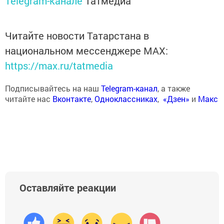
Telegram-канале
Татмедиа
Читайте новости Татарстана в
национальном мессенджере MАХ:
https://max.ru/tatmedia
Подписывайтесь на наш
Telegram-канал
, а также
читайте нас
Вконтакте
,
Одноклассниках
,
«Дзен»
и
Макс
Оставляйте реакции