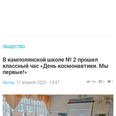
ОБЩЕСТВО
В камполянской школе № 2 прошел
классный час «День космонавтики. Мы
первые!»
Автор,
11 апреля 2023 - 13:47
796
0
1