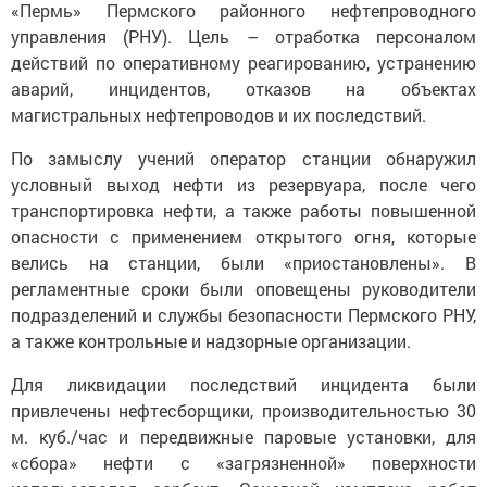
«Пермь» Пермского районного нефтепроводного
управления (РНУ). Цель – отработка персоналом
действий по оперативному реагированию, устранению
аварий, инцидентов, отказов на объектах
магистральных нефтепроводов и их последствий.
По замыслу учений оператор станции обнаружил
условный выход нефти из резервуара, после чего
транспортировка нефти, а также работы повышенной
опасности с применением открытого огня, которые
велись на станции, были «приостановлены». В
регламентные сроки были оповещены руководители
подразделений и службы безопасности Пермского РНУ,
а также контрольные и надзорные организации.
Для ликвидации последствий инцидента были
привлечены нефтесборщики, производительностью 30
м. куб./час и передвижные паровые установки, для
«сбора» нефти с «загрязненной» поверхности