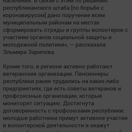
населения. В связи с этим по решению
республиканского штаба [по борьбе с
коронавирусом] дано поручение всем
муниципальным районам на местах
сформировать отряды и группы волонтеров с
участием органов социальной защиты и
молодежной политики», — рассказала
Эльмира Зарипова.
Кроме того, в регионе активно работают
ветеранские организации. Пенсионеры
республики ранее трудились на каких-либо
предприятиях, где есть советы ветеранов и
профсоюзные организации, которые
мониторят ситуацию. Достигнута
договоренность с профсоюзами республики:
молодые работники примут активное участие
в волонтерской деятельности и окажут