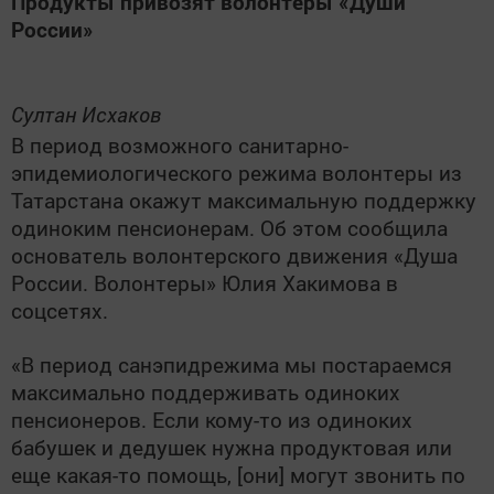
Продукты привозят волонтеры «Души
России»
Султан Исхаков
В период возможного санитарно-
эпидемиологического режима волонтеры из
Татарстана окажут максимальную поддержку
одиноким пенсионерам. Об этом сообщила
основатель волонтерского движения «Душа
России. Волонтеры» Юлия Хакимова в
соцсетях.
«В период санэпидрежима мы постараемся
максимально поддерживать одиноких
пенсионеров. Если кому-то из одиноких
бабушек и дедушек нужна продуктовая или
еще какая-то помощь, [они] могут звонить по