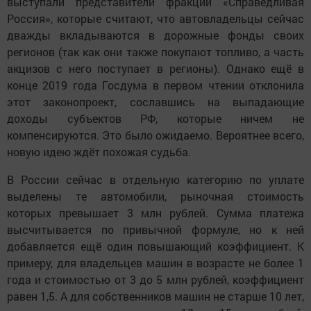
выступали представители фракции «Справедливая
Россия», которые считают, что автовладельцы сейчас
дважды вкладываются в дорожные фонды своих
регионов (так как они также покупают топливо, а часть
акцизов с него поступает в регионы). Однако ещё в
конце 2019 года Госдума в первом чтении отклонила
этот законопроект, сославшись на выпадающие
доходы субъектов РФ, которые ничем не
компенсируются. Это было ожидаемо. Вероятнее всего,
новую идею ждёт похожая судьба.
В России сейчас в отдельную категорию по уплате
выделены те автомобили, рыночная стоимость
которых превышает 3 млн рублей. Сумма платежа
высчитывается по привычной формуле, но к ней
добавляется ещё один повышающий коэффициент. К
примеру, для владельцев машин в возрасте не более 1
года и стоимостью от 3 до 5 млн рублей, коэффициент
равен 1,5. А для собственников машин не старше 10 лет,