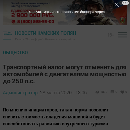
3
Автоматическое закрытие баннера через
НОВОСТИ КАМСКИХ ПОЛЯН
16+
Газета "Посинформ" - Нижнекамский район
ОБЩЕСТВО
Транспортный налог могут отменить для
автомобилей с двигателями мощностью
до 250 л.с.
Администратор,
28 марта 2020 - 13:06
1093
0
0
По мнению инициаторов, такая норма позволит
снизить стоимость владения машиной и будет
способствовать развитию внутреннего туризма.