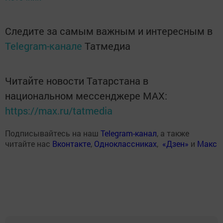
Следите за самым важным и интересным в
Telegram-канале
Татмедиа
Читайте новости Татарстана в
национальном мессенджере MАХ:
https://max.ru/tatmedia
Подписывайтесь на наш
Telegram-канал
, а также
читайте нас
Вконтакте
,
Одноклассниках
,
«Дзен»
и
Макс