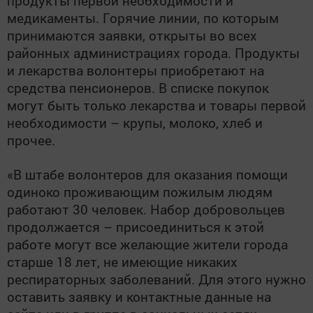
продукты первой необходимости и
медикаменты. Горячие линии, по которым
принимаются заявки, открыты во всех
районных администрациях города. Продукты
и лекарства волонтеры приобретают на
средства пенсионеров. В списке покупок
могут быть только лекарства и товары первой
необходимости – крупы, молоко, хлеб и
прочее.
«В штабе волонтеров для оказания помощи
одиноко проживающим пожилым людям
работают 30 человек. Набор добровольцев
продолжается – присоединиться к этой
работе могут все желающие жители города
старше 18 лет, не имеющие никаких
респираторных заболеваний. Для этого нужно
оставить заявку и контактные данные на