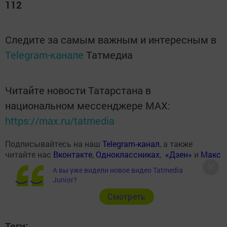
112
Следите за самым важным и интересным в
Telegram-канале
Татмедиа
Читайте новости Татарстана в
национальном мессенджере MАХ:
https://max.ru/tatmedia
Подписывайтесь на наш
Telegram-канал
, а также
читайте нас
Вконтакте
,
Одноклассниках
,
«Дзен»
и
Макс
А вы уже видели новое видео Tatmedia
Junior?
Cмотреть
Теги: