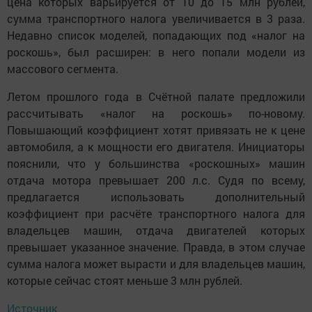
цена которых варьируется от 10 до 15 млн рублей,
сумма транспортного налога увеличивается в 3 раза.
Недавно список моделей, попадающих под «налог на
роскошь», был расширен: в него попали модели из
массового сегмента.
Летом прошлого года в Счётной палате предложили
рассчитывать «налог на роскошь» по-новому.
Повышающий коэффициент хотят привязать не к цене
автомобиля, а к мощности его двигателя. Инициаторы
пояснили, что у большинства «роскошных» машин
отдача мотора превышает 200 л.с. Судя по всему,
предлагается использовать дополнительный
коэффициент при расчёте транспортного налога для
владельцев машин, отдача двигателей которых
превышает указанное значение. Правда, в этом случае
сумма налога может вырасти и для владельцев машин,
которые сейчас стоят меньше 3 млн рублей.
Источник