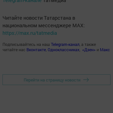
Telegram-канале
Татмедиа
Читайте новости Татарстана в
национальном мессенджере MАХ:
https://max.ru/tatmedia
Подписывайтесь на наш
Telegram-канал
, а также
читайте нас
Вконтакте
,
Одноклассниках
,
«Дзен»
и
Макс
Перейти на страницу новости