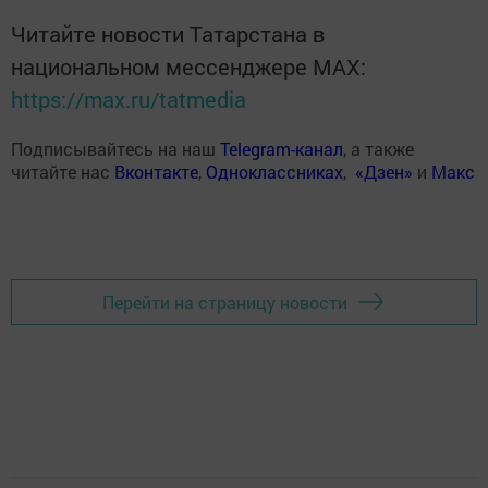
Читайте новости Татарстана в
национальном мессенджере MАХ:
https://max.ru/tatmedia
Подписывайтесь на наш
Telegram-канал
, а также
читайте нас
Вконтакте
,
Одноклассниках
,
«Дзен»
и
Макс
Перейти на страницу новости