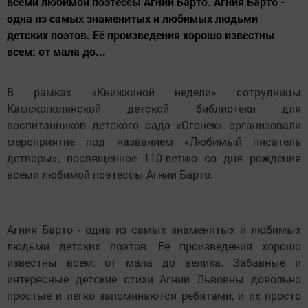
всеми любимой поэтессы Агнии Барто. Агния Барто -
одна из самых знаменитых и любимых людьми
детских поэтов. Её произведения хорошо известны
всем: от мала до...
В рамках «Книжкиной недели» сотрудницы
Камскополянской детской библиотеки для
воспитанников детского сада «Огонек» организовали
мероприятие под названием «Любимый писатель
детворы», посвященное 110-летию со дня рождения
всеми любимой поэтессы Агнии Барто.
Агния Барто - одна из самых знаменитых и любимых
людьми детских поэтов. Её произведения хорошо
известны всем: от мала до велика. Забавные и
интересные детские стихи Агнии Львовны довольно
простые и легко запоминаются ребятами, и их просто