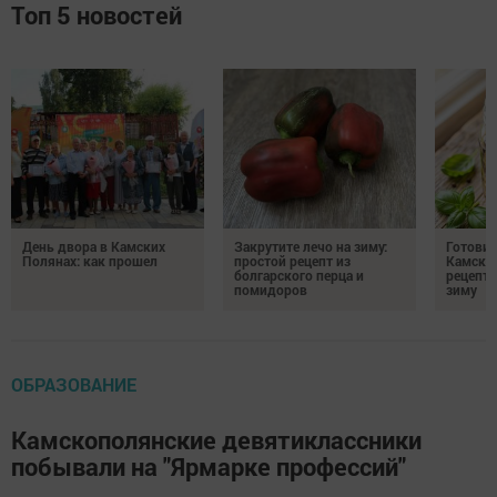
Топ 5 новостей
День двора в Камских
Закрутите лечо на зиму:
Готови
Полянах: как прошел
простой рецепт из
Камских
болгарского перца и
рецепты
помидоров
зиму
ОБРАЗОВАНИЕ
Камскополянские девятиклассники
побывали на "Ярмарке профессий"