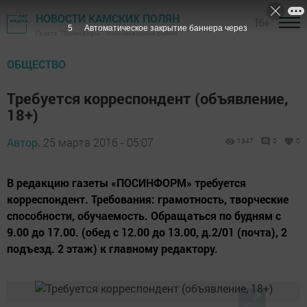
НОВОСТИ КАМСКИХ ПОЛЯН
16+
4
Автоматическое закрытие баннера через
Газета "Посинформ" - Нижнекамский район
ОБЩЕСТВО
Требуется корреспондент (объявление,
18+)
Автор,
25 марта 2016 - 05:07
1347
0
0
В редакцию газеты «ПОСИНФОРМ» требуется
корреспондент. Требования: грамотность, творческие
способности, обучаемость. Обращаться по будням с
9.00 до 17.00. (обед с 12.00 до 13.00, д.2/01 (почта), 2
подъезд. 2 этаж) к главному редактору.