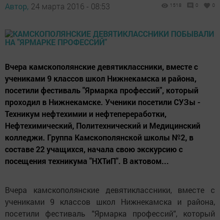
Автор,
24 марта 2016 - 08:53
1518
0
0
Вчера камскополянские девятиклассники, вместе с
учениками 9 классов школ Нижнекамска и района,
посетили фестиваль "Ярмарка профессий", который
проходил в Нижнекамске. Ученики посетили СУЗы -
Техникум нефтехимии и нефтепереработки,
Нефтехимический, Политехнический и Медицинский
колледжи. Группа Камскополянской школы №2, в
составе 22 учащихся, начала свою экскурсию с
посещения техникума "НХТиП". В актовом...
Вчера камскополянские девятиклассники, вместе с
учениками 9 классов школ Нижнекамска и района,
посетили фестиваль "Ярмарка профессий", который