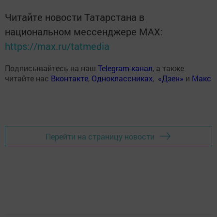
Читайте новости Татарстана в
национальном мессенджере MАХ:
https://max.ru/tatmedia
Подписывайтесь на наш
Telegram-канал
, а также
читайте нас
Вконтакте
,
Одноклассниках
,
«Дзен»
и
Макс
Перейти на страницу новости