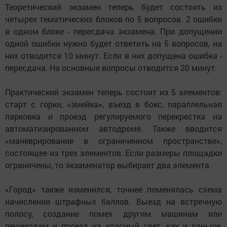
Теоретический экзамен теперь будет состоять из
четырех тематических блоков по 5 вопросов. 2 ошибки
в одном блоке - пересдача экзамена. При допущении
одной ошибки нужно будет ответить на 5 вопросов, на
них отводится 10 минут. Если в них допущена ошибка -
пересдача. На основные вопросы отводится 20 минут.
Практический экзамен теперь состоит из 5 элементов:
старт с горки, «змейка», въезд в бокс, параллельная
парковка и проезд регулируемого перекрестка на
автоматизированном автодроме. Также вводится
«маневрирование в ограниченном пространстве»,
состоящее из трех элементов. Если размеры площадки
ограничены, то экзаменатор выбирает два элемента.
«Город» также изменился, точнее поменялась схема
начисления штрафных баллов. Выезд на встречную
полосу, создание помех другим машинам или
пешеходам и проезд на красный свет, как и раньше,