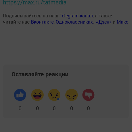
https://max.ru/tatmedia
Подписывайтесь на наш
Telegram-канал
, а также
читайте нас
Вконтакте
,
Одноклассниках
,
«Дзен»
и
Макс
Оставляйте реакции
0
0
0
0
0