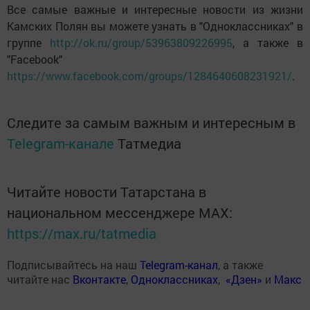
Все самые важные и интересные новости из жизни
Камских Полян вы можете узнать в "Одноклассниках" в
группе
http://ok.ru/group/53963809226995
, а также в
"Facebook"
https://www.facebook.com/groups/1284640608231921/
.
Следите за самым важным и интересным в
Telegram-канале
Татмедиа
Читайте новости Татарстана в
национальном мессенджере MАХ:
https://max.ru/tatmedia
Подписывайтесь на наш
Telegram-канал
, а также
читайте нас
Вконтакте
,
Одноклассниках
,
«Дзен»
и
Макс