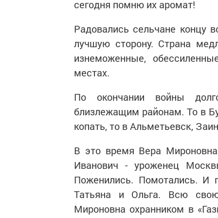
сегодня помню их аромат!
Радовались сельчане концу в
лучшую сторону. Страна мед
изнеможенные, обессиленны
местах.
По окончании войны дол
близлежащим районам. То в Бу
копать, то в Альметьевск, Заи
В это время Вера Мироновна 
Иванович - уроженец Москв
Поженились. Помотались. И 
Татьяна и Ольга. Всю свою
Мироновна охранником в «Газп