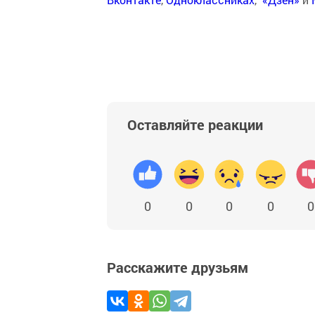
Оставляйте реакции
0
0
0
0
0
Расскажите друзьям