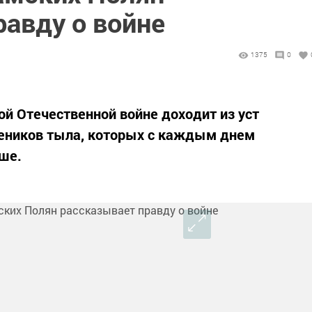
равду о войне
1375
0
ой Отечественной войне доходит из уст
жеников тыла, которых с каждым днем
ше.