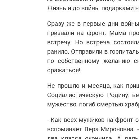
Жизнь и до войны подарками не
Сразу же в первые дни войн
призвали на фронт. Мама про
встречу. Но встреча состоял
ранило. Отправили в госпиталь,
по собственному желанию сн
сражаться!
Не прошло и месяца, как при
Социалистическую Родину, ве
мужество, погиб смертью храб
- Как всех мужиков на фронт о
вспоминает Вера Мироновна. -
два класса окончила. А дал