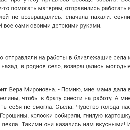
м-то помогать матерям, отправились работать 
лей не возвращались: сначала пахали, сеяли
 И все сами своими детскими руками.
о отправляли на работы в близлежащие села 
 назад, в родное село, возвращались молоды
ворит Вера Мироновна. - Помню, мне мама дала 
елины, чтобы к брату снести на работу. А мн
ать себя не смогла. Съела. Чувство голода на
 Горошины, колоски собирали, гнилую картошк
 пекла. Такими они казались нам вкусными! 