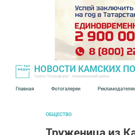
НОВОСТИ КАМСКИХ П
Газета "Посинформ" - Нижнекамский район
Главная
Фотогалереи
Рекламодателя
ОБЩЕСТВО
Труженица из К