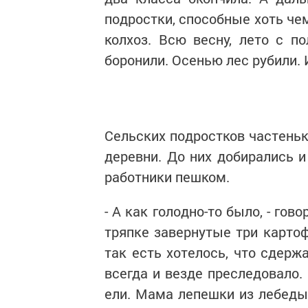
подростки, способные хоть че
колхоз. Всю весну, лето с по
боронили. Осенью лес рубили.
Сельских подростков частеньк
деревни. До них добирались и
работники пешком.
- А как голодно-то было, - го
тряпке завернутые три картоф
так есть хотелось, что сдерж
всегда и везде преследовало.
ели. Мама лепешки из лебеды