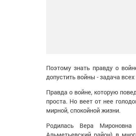
Поэтому знать правду о войне
допустить войны - задача всех
Правда о войне, которую пове
проста. Но веет от нее голод
мирной, спокойной жизни.
Родилась Вера Мироновна
Альметьевский район) в мног