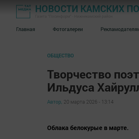
НОВОСТИ КАМСКИХ П
Газета "Посинформ" - Нижнекамский район
Главная
Фотогалереи
Рекламодателя
ОБЩЕСТВО
Творчество поэ
Ильдуса Хайрул
Автор,
20 марта 2026 - 13:14
Облака белокурые в марте.