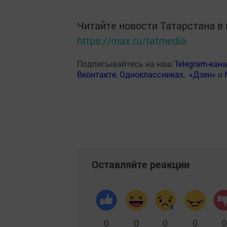
Читайте новости Татарстана 
https://max.ru/tatmedia
Подписывайтесь на наш
Telegram-кан
Вконтакте
,
Одноклассниках
,
«Дзен»
и
Оставляйте реакции
0
0
0
0
0