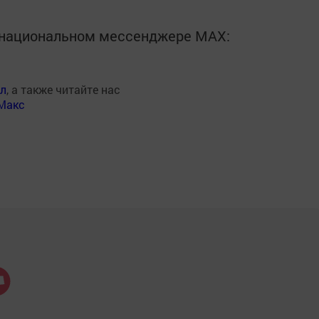
в национальном мессенджере MАХ:
ал
, а также читайте нас
Макс