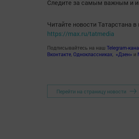
Следите за самым важным и 
Читайте новости Татарстана 
https://max.ru/tatmedia
Подписывайтесь на наш
Telegram-кан
Вконтакте
,
Одноклассниках
,
«Дзен»
и
Перейти на страницу новости