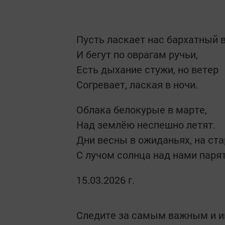
Пусть ласкает нас бархатный 
И бегут по оврагам ручьи,
Есть дыхание стужи, но ветер
Согревает, лаская в ночи.
Облака белокурые в марте,
Над землёю неспешно летят.
Дни весны в ожиданьях, на ста
С лучом солнца над нами парят
15.03.2026 г.
Следите за самым важным и 