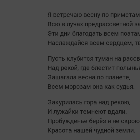
Я встречаю весну по приметам
Всю в лучах предрассветной за
Эти дни благодать всем поэта
Наслаждайся всем сердцем, тв
Пусть клубится туман на рассв
Над рекой, где блестит полынь
Зашагала весна по планете,
Всем морозам она как судья.
Закурилась гора над рекою,
И лужайки темнеют вдали.
Пробужденье берёз я не скрою
Красота нашей чудной земли.