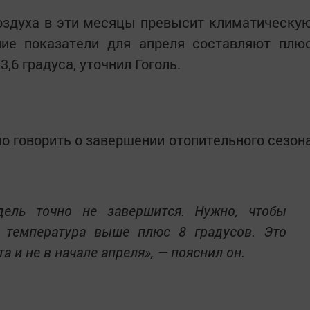
воздуха в эти месяцы превысит климатическу
ние показатели для апреля составляют плю
3,6 градуса, уточнил Гоголь.
но говорить о завершении отопительного сезон
ель точно не завершится. Нужно, чтобы
я температура выше плюс 8 градусов. Это
та и не в начале апреля», — пояснил он.