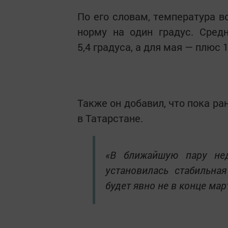
По его словам, температура 
норму на один градус. Сред
5,4 градуса, а для мая — плюс 1
Также он добавил, что пока ра
в Татарстане.
«В ближайшую пару нед
установилась стабильна
будет явно не в конце мар