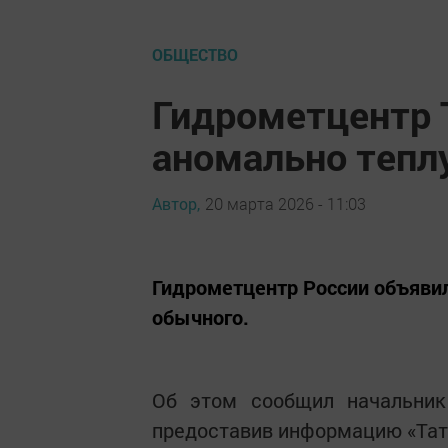
ОБЩЕСТВО
Гидрометцентр 
аномально тепл
Автор,
20 марта 2026 - 11:03
Гидрометцентр России объявил,
обычного.
Об этом сообщил начальник 
предоставив информацию «Тат