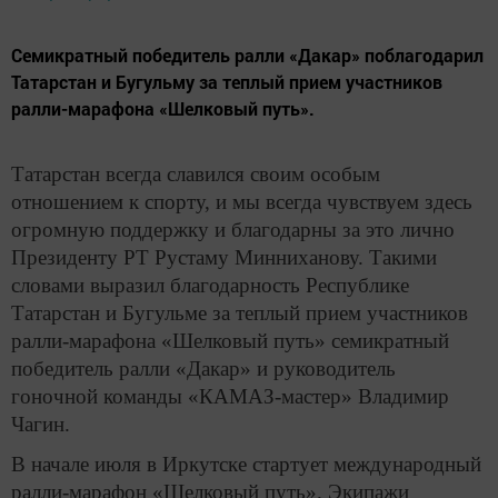
Семикратный победитель ралли «Дакар» поблагодарил
Татарстан и Бугульму за теплый прием участников
ралли-марафона «Шелковый путь».
Татарстан всегда славился своим особым
отношением к спорту, и мы всегда чувствуем здесь
огромную поддержку и благодарны за это лично
Президенту РТ Рустаму Минниханову. Такими
словами выразил благодарность Республике
Татарстан и Бугульме за теплый прием участников
ралли-марафона «Шелковый путь» семикратный
победитель ралли «Дакар» и руководитель
гоночной команды «КАМАЗ-мастер» Владимир
Чагин.
В начале июля в Иркутске стартует международный
ралли-марафон «Шелковый путь». Экипажи