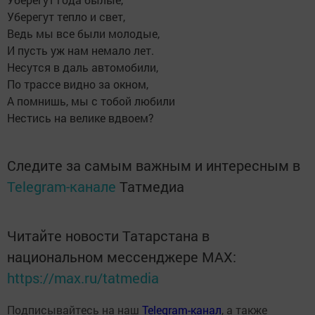
Уберегут тепло и свет,
Ведь мы все были молодые,
И пусть уж нам немало лет.
Несутся в даль автомобили,
По трассе видно за окном,
А помнишь, мы с тобой любили
Нестись на велике вдвоем?
Следите за самым важным и интересным в
Telegram-канале
Татмедиа
Читайте новости Татарстана в
национальном мессенджере MАХ:
https://max.ru/tatmedia
Подписывайтесь на наш
Telegram-канал
, а также