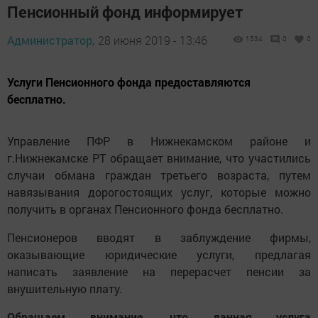
Пенсионный фонд информирует
Администратор,
28 июня 2019 - 13:46
1534
0
0
Услуги Пенсионного фонда предоставляются
бесплатно.
Управление ПФР в Нижнекамском районе и
г.Нижнекамске РТ обращает внимание, что участились
случаи обмана граждан третьего возраста, путем
навязывания дорогостоящих услуг, которые можно
получить в органах Пенсионного фонда бесплатно.
Пенсионеров вводят в заблуждение фирмы,
оказывающие юридические услуги, предлагая
написать заявление на перерасчет пенсии за
внушительную плату.
Обращаем внимание, что данная услуга