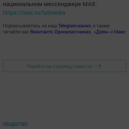
национальном мессенджере MАХ:
https://max.ru/tatmedia
Подписывайтесь на наш
Telegram-канал
, а также
читайте нас
Вконтакте
,
Одноклассниках
,
«Дзен»
и
Макс
Перейти на страницу новости
ОБЩЕСТВО