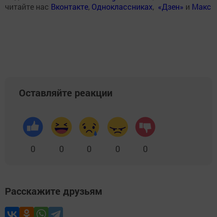
читайте нас
Вконтакте
,
Одноклассниках
,
«Дзен»
и
Макс
Оставляйте реакции
0
0
0
0
0
Расскажите друзьям