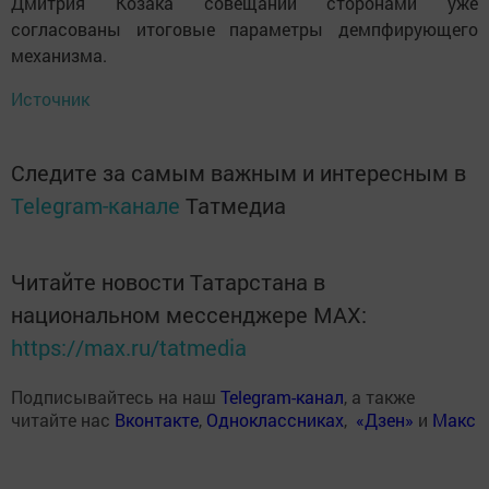
Дмитрия Козака совещании сторонами уже
согласованы итоговые параметры демпфирующего
механизма.
Источник
Следите за самым важным и интересным в
Telegram-канале
Татмедиа
Читайте новости Татарстана в
национальном мессенджере MАХ:
https://max.ru/tatmedia
Подписывайтесь на наш
Telegram-канал
, а также
читайте нас
Вконтакте
,
Одноклассниках
,
«Дзен»
и
Макс