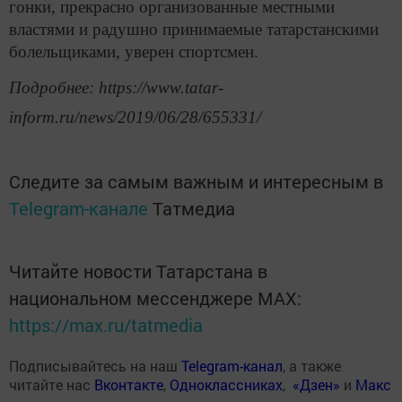
гонки, прекрасно организованные местными
властями и радушно принимаемые татарстанскими
болельщиками, уверен спортсмен.
Подробнее: https://www.tatar-
inform.ru/news/2019/06/28/655331/
Следите за самым важным и интересным в
Telegram-канале
Татмедиа
Читайте новости Татарстана в
национальном мессенджере MАХ:
https://max.ru/tatmedia
Подписывайтесь на наш
Telegram-канал
, а также
читайте нас
Вконтакте
,
Одноклассниках
,
«Дзен»
и
Макс