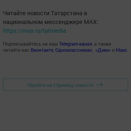
Читайте новости Татарстана в
национальном мессенджере MАХ:
https://max.ru/tatmedia
Подписывайтесь на наш
Telegram-канал
, а также
читайте нас
Вконтакте
,
Одноклассниках
,
«Дзен»
и
Макс
Перейти на страницу новости