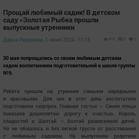
Прощай любимый садик! В детском
саду «Золотая Рыбка прошли
выпускные утренники
Дарья Редюкова,
1 июня 2024 - 11:16
813
0
0
30 мая попрощались со своим любимым детским
садом воспитанники подготовительной к школе группы
№9.
Ребята пришли на утренник самыми нарядными
и красивыми. Для них в этот день воспитатели
подготовили сюрприз. Главная гостья — Синяя птица
показала дошколятам дорогу к счастью. Король
сладостей и Шалтай — болтай развеселили детей.
Но не обошлось и без легкой грусти от расставания
с любимым садиком. На выпускном родители