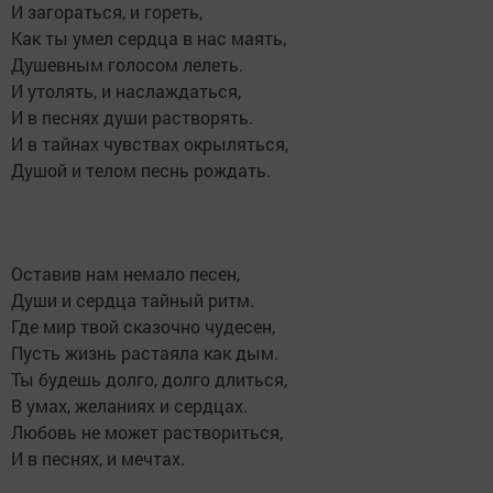
И загораться, и гореть,
Как ты умел сердца в нас маять,
Душевным голосом лелеть.
И утолять, и наслаждаться,
И в песнях души растворять.
И в тайнах чувствах окрыляться,
Душой и телом песнь рождать.
Оставив нам немало песен,
Души и сердца тайный ритм.
Где мир твой сказочно чудесен,
Пусть жизнь растаяла как дым.
Ты будешь долго, долго длиться,
В умах, желаниях и сердцах.
Любовь не может раствориться,
И в песнях, и мечтах.