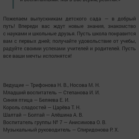
Пожелаем выпускникам детского сада — в добрый
путь! Впереди вас ждут новые знания, знакомство
с науками и школьные друзья. Пусть школа понравится
вам с первых дней; получайте удовольствие от учебы,
радуйте своими успехами учителей и родителей. Пусть
все ваши мечты исполнятся!
Ведущие — Трифонова Н. В., Носова М. Н.
Младший воспитатель — Степанова И. И.
Синяя птица — Беляева Е. И.
Король сладостей — Царёва Т. Н.
Шалтай — Болтай — Алёшина А. В.
Воспитатель группы № 7 — Анисимова О. В.
Музыкальный руководитель — Спиридонова Р. Х.