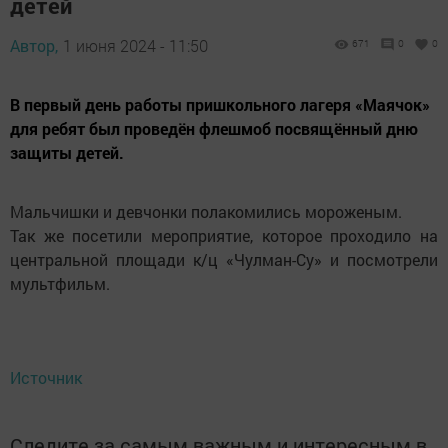
детей
Автор,
1 июня 2024 - 11:50
671
0
0
В первый день работы пришкольного лагеря «Маячок»
для ребят был проведён флешмоб посвящённый дню
защиты детей.
Мальчишки и девчонки полакомились мороженым.
Так же посетили мероприятие, которое проходило на
центральной площади к/ц «Чулман-Су» и посмотрели
мультфильм.
Источник
Следите за самым важным и интересным в