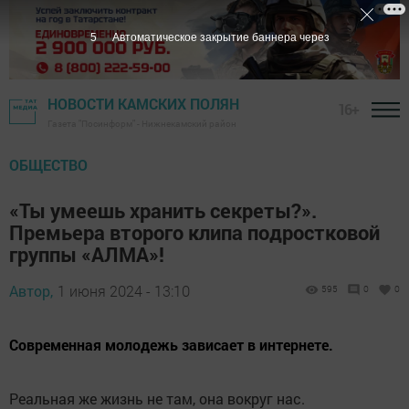
4
Автоматическое закрытие баннера через
НОВОСТИ КАМСКИХ ПОЛЯН
16+
Газета "Посинформ" - Нижнекамский район
ОБЩЕСТВО
«Ты умеешь хранить секреты?».
Премьера второго клипа подростковой
группы «АЛМА»!
Автор,
1 июня 2024 - 13:10
595
0
0
Современная молодежь зависает в интернете.
Реальная же жизнь не там, она вокруг нас.