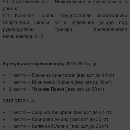
90 спортсменов из г. Нижнекамска и Нижнекамского
района.
пгт Камские Поляны представляли воспитанники
Спортивной школы №5 отделение дзюдо под
руководством тренера -преподавателя
Меньшиковой С. Л.
В результате соревнований, 2010-2011 г. р.:
1 место — Ерёмина Анастасия (вес кат до 44 кг)
1 место — Кириченко Михаил (вес кат до 42 кг)
3 место — Черкеев Павел ( вес кат до 38 кг)
2012-2013 г. р.
1 место — Азарьев Тамирлан (вес кат до 42 кг)
1 место — Сабирова Амина ( вес кат до 36 кг)
1 место — Волгина Юлиана ( вес кат до 36 кг)