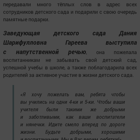
передавали много тёплых слов в адрес всех
сотрудников детского сада и подарили с свою очередь
памятные подарки.
Заведующая детского сада Дания
Шарифулловна Гареева выступила
с напутственной речью
, она пожелала
воспитанникам не забывать свой детский сад,
успешной учебы в школе, а также поблагодарила всех
родителей за активное участие в жизни детского сада.
«Я хочу пожелать вам, ребята чтобы
вы учились на одни 4-ки и 5-ки. Чтобы ваши
учителя были такими же добрыми
и заботливыми, как ваши воспитатели
и нянечки. Идите смело вперед по дороге
жизни. Будьте добрыми, хорошими
и воспитанными. Мы в Вас верим, ребятки!»