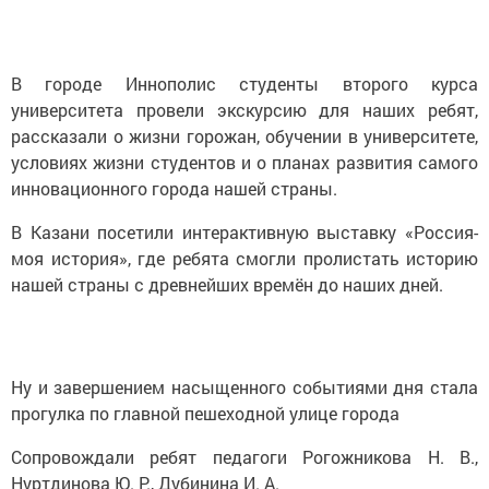
В городе Иннополис студенты второго курса
университета провели экскурсию для наших ребят,
рассказали о жизни горожан, обучении в университете,
условиях жизни студентов и о планах развития самого
инновационного города нашей страны.
В Казани посетили интерактивную выставку «Россия-
моя история», где ребята смогли пролистать историю
нашей страны с древнейших времён до наших дней.
Ну и завершением насыщенного событиями дня стала
прогулка по главной пешеходной улице города
Сопровождали ребят педагоги Рогожникова Н. В.,
Нуртдинова Ю. Р., Дубинина И. А.