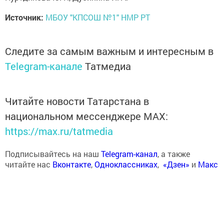
Источник:
МБОУ "КПСОШ №1" НМР РТ
Следите за самым важным и интересным в
Telegram-канале
Татмедиа
Читайте новости Татарстана в
национальном мессенджере MАХ:
https://max.ru/tatmedia
Подписывайтесь на наш
Telegram-канал
, а также
читайте нас
Вконтакте
,
Одноклассниках
,
«Дзен»
и
Макс