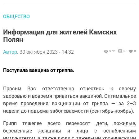
ОБЩЕСТВО
Информация для жителей Камских
Полян
Автор,
30 октября 2023 - 14:32
572
0
0
Поступила вакцина от гриппа.
Просим Вас ответственно отнестись к своему
здоровью и вовремя привиться вакциной. Оптимальное
время проведения вакцинации от гриппа — за 2–3
недели до подъема заболеваемости (сентябрь-ноябрь).
Грипп тяжелее всего переносят дети, пожилые,
беременные женщины и лица с ослабленным
иммунитетом, а также люди с тяжелыми хроническими