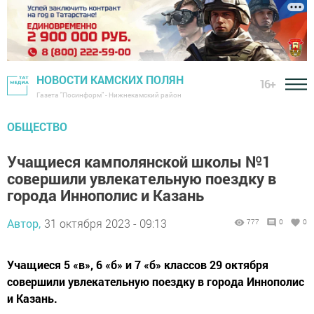
НОВОСТИ КАМСКИХ ПОЛЯН
16+
Газета "Посинформ" - Нижнекамский район
ОБЩЕСТВО
Учащиеся камполянской школы №1
совершили увлекательную поездку в
города Иннополис и Казань
Автор,
31 октября 2023 - 09:13
777
0
0
Учащиеся 5 «в», 6 «б» и 7 «б» классов 29 октября
совершили увлекательную поездку в города Иннополис
и Казань.