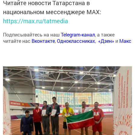
Читайте новости Татарстана в
национальном мессенджере MАХ:
https://max.ru/tatmedia
Подписывайтесь на наш
Telegram-канал
, а также
читайте нас
Вконтакте
,
Одноклассниках
,
«Дзен»
и
Макс