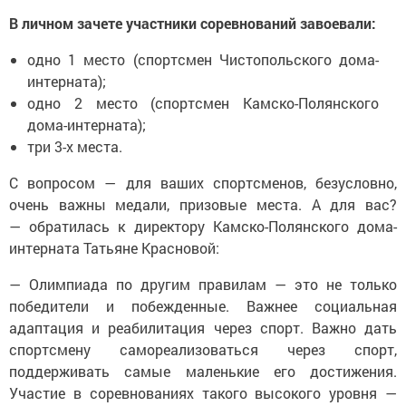
В личном зачете участники соревнований завоевали:
одно 1 место (спортсмен Чистопольского дома-
интерната);
одно 2 место (спортсмен Камско-Полянского
дома-интерната);
три 3-х места.
С вопросом — для ваших спортсменов, безусловно,
очень важны медали, призовые места. А для вас?
— обратилась к директору Камско-Полянского дома-
интерната Татьяне Красновой:
— Олимпиада по другим правилам — это не только
победители и побежденные. Важнее социальная
адаптация и реабилитация через спорт. Важно дать
спортсмену самореализоваться через спорт,
поддерживать самые маленькие его достижения.
Участие в соревнованиях такого высокого уровня —