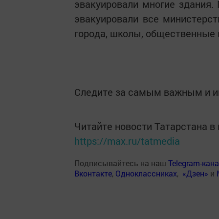
эвакуировали многие здания. 
эвакуировали все министерств
города, школы, общественные 
Следите за самым важным и 
Читайте новости Татарстана 
https://max.ru/tatmedia
Подписывайтесь на наш
Telegram-кан
Вконтакте
,
Одноклассниках
,
«Дзен»
и