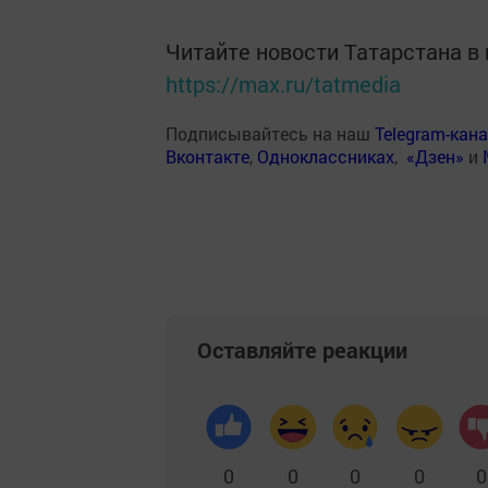
Читайте новости Татарстана 
https://max.ru/tatmedia
Подписывайтесь на наш
Telegram-кан
Вконтакте
,
Одноклассниках
,
«Дзен»
и
Оставляйте реакции
0
0
0
0
0