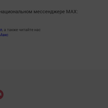
в национальном мессенджере MАХ:
ал
, а также читайте нас
Макс