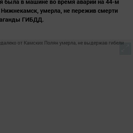
ая была в машине во время аварии на 44-м
 Нижнекамск, умерла, не пережив смерти
паганды ГИБДД.