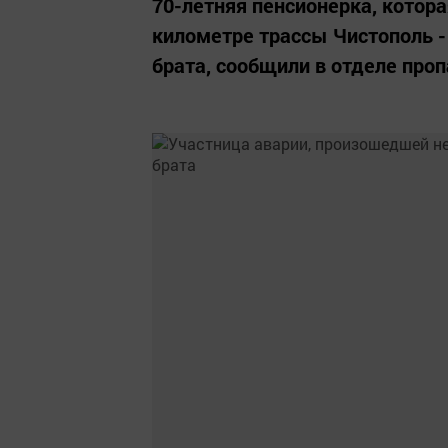
70-летняя пенсионерка, котор
километре трассы Чистополь -
брата, сообщили в отделе про