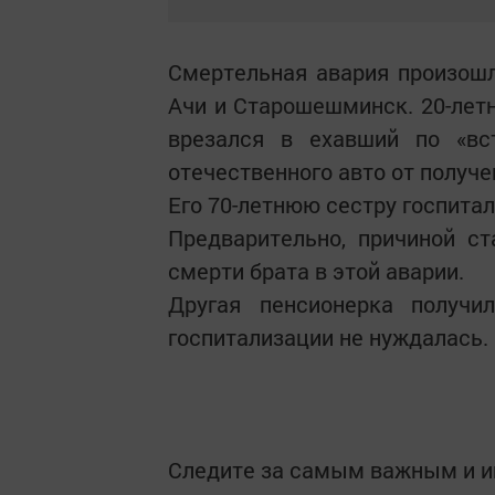
Смертельная авария произошл
Ачи и Старошешминск. 20-лет
врезался в ехавший по «вст
отечественного авто от получе
Его 70-летнюю сестру госпитал
Предварительно, причиной с
смерти брата в этой аварии.
Другая пенсионерка получи
госпитализации не нуждалась.
Следите за самым важным и 