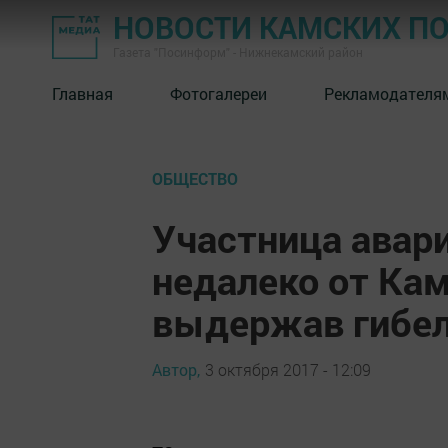
НОВОСТИ КАМСКИХ П
Газета "Посинформ" - Нижнекамский район
Главная
Фотогалереи
Рекламодателя
ОБЩЕСТВО
Участница авар
недалеко от Кам
выдержав гибел
Автор,
3 октября 2017 - 12:09