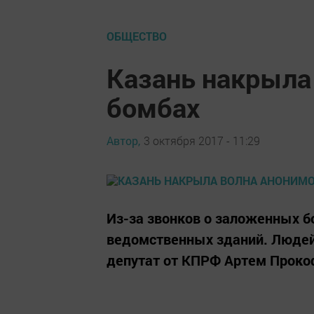
ОБЩЕСТВО
Казань накрыла
бомбах
Автор,
3 октября 2017 - 11:29
Из-за звонков о заложенных б
ведомственных зданий. Людей 
депутат от КПРФ Артем Проко