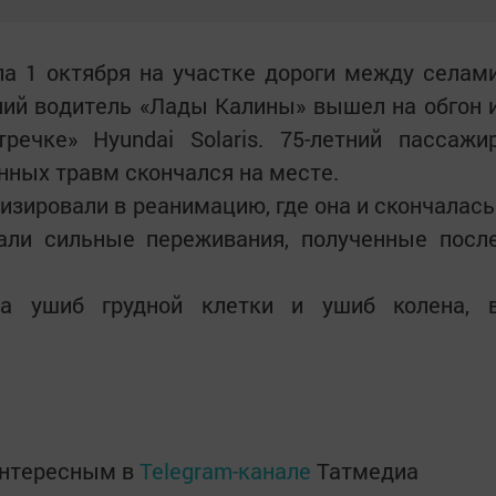
а 1 октября на участке дороги между селам
ний водитель «Лады Калины» вышел на обгон 
речке» Hyundai Solaris. 75-летний пассажи
нных травм скончался на месте.
изировали в реанимацию, где она и скончалась
тали сильные переживания, полученные посл
ла ушиб грудной клетки и ушиб колена, 
интересным в
Telegram-канале
Татмедиа