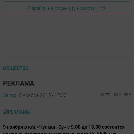
Перейти на страницу новости
ОБЩЕСТВО
РЕКЛАМА
Автор,
6 ноября 2015 - 12:30
752
0
0
9 ноября в к/ц «Чулман-Су» с 9.00 до 18.00 состоится
ярмарка-распродажа меховых изделий. Шубы из