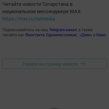
Читайте новости Татарстана в
национальном мессенджере MАХ:
https://max.ru/tatmedia
Подписывайтесь на наш
Telegram-канал
, а также
читайте нас
Вконтакте
,
Одноклассниках
,
«Дзен»
и
Макс
Перейти на страницу новости