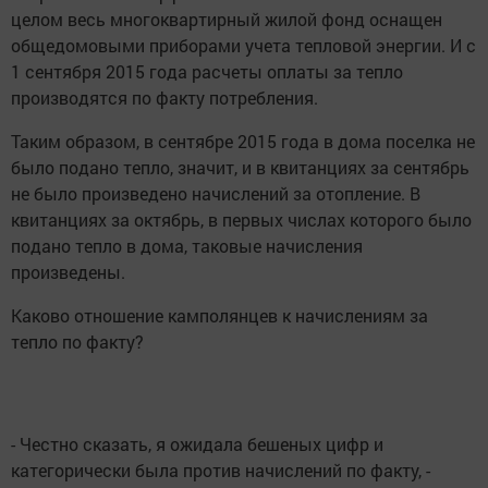
целом весь многоквартирный жилой фонд оснащен
общедомовыми приборами учета тепловой энергии. И с
1 сентября 2015 года расчеты оплаты за тепло
производятся по факту потребления.
Таким образом, в сентябре 2015 года в дома поселка не
было подано тепло, значит, и в квитанциях за сентябрь
не было произведено начислений за отопление. В
квитанциях за октябрь, в первых числах которого было
подано тепло в дома, таковые начисления
произведены.
Каково отношение камполянцев к начислениям за
тепло по факту?
- Честно сказать, я ожидала бешеных цифр и
категорически была против начислений по факту, -