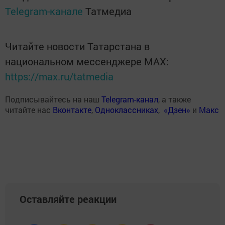
Telegram-канале
Татмедиа
Читайте новости Татарстана в
национальном мессенджере MАХ:
https://max.ru/tatmedia
Подписывайтесь на наш
Telegram-канал
, а также
читайте нас
Вконтакте
,
Одноклассниках
,
«Дзен»
и
Макс
Оставляйте реакции