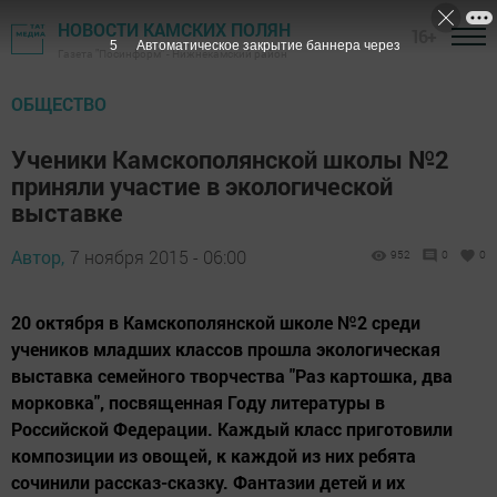
НОВОСТИ КАМСКИХ ПОЛЯН
16+
4
Автоматическое закрытие баннера через
Газета "Посинформ" - Нижнекамский район
ОБЩЕСТВО
Ученики Камскополянской школы №2
приняли участие в экологической
выставке
Автор,
7 ноября 2015 - 06:00
952
0
0
20 октября в Камскополянской школе №2 среди
учеников младших классов прошла экологическая
выставка семейного творчества "Раз картошка, два
морковка", посвященная Году литературы в
Российской Федерации. Каждый класс приготовили
композиции из овощей, к каждой из них ребята
сочинили рассказ-сказку. Фантазии детей и их