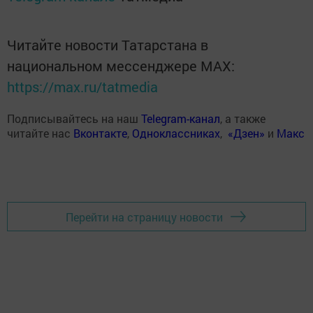
Читайте новости Татарстана в
национальном мессенджере MАХ:
https://max.ru/tatmedia
Подписывайтесь на наш
Telegram-канал
, а также
читайте нас
Вконтакте
,
Одноклассниках
,
«Дзен»
и
Макс
Перейти на страницу новости