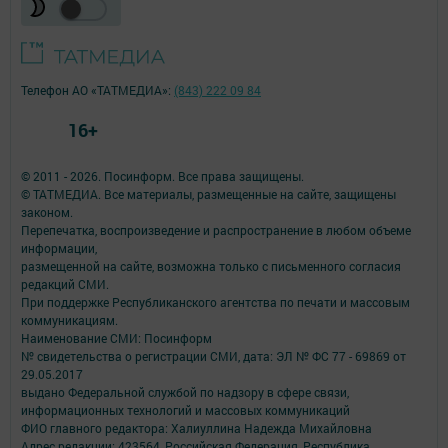
Телефон АО «ТАТМЕДИА»:
(843) 222 09 84
16+
© 2011 - 2026. Посинформ. Все права защищены.
© ТАТМЕДИА. Все материалы, размещенные на сайте, защищены
законом.
Перепечатка, воспроизведение и распространение в любом объеме
информации,
размещенной на сайте, возможна только с письменного согласия
редакций СМИ.
При поддержке Республиканского агентства по печати и массовым
коммуникациям.
Наименование СМИ: Посинформ
№ свидетельства о регистрации СМИ, дата: ЭЛ № ФС 77 - 69869 от
29.05.2017
выдано Федеральной службой по надзору в сфере связи,
информационных технологий и массовых коммуникаций
ФИО главного редактора: Халиуллина Надежда Михайловна
Адрес редакции: 423564, Российская Федерация, Республика