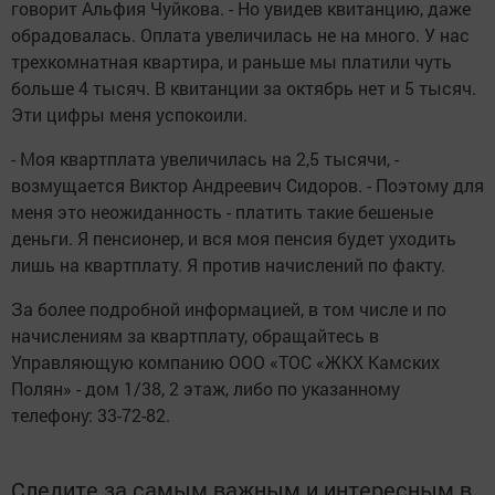
говорит Альфия Чуйкова. - Но увидев квитанцию, даже
обрадовалась. Оплата увеличилась не на много. У нас
трехкомнатная квартира, и раньше мы платили чуть
больше 4 тысяч. В квитанции за октябрь нет и 5 тысяч.
Эти цифры меня успокоили.
- Моя квартплата увеличилась на 2,5 тысячи, -
возмущается Виктор Андреевич Сидоров. - Поэтому для
меня это неожиданность - платить такие бешеные
деньги. Я пенсионер, и вся моя пенсия будет уходить
лишь на квартплату. Я против начислений по факту.
За более подробной информацией, в том числе и по
начислениям за квартплату, обращайтесь в
Управляющую компанию ООО «ТОС «ЖКХ Камских
Полян» - дом 1/38, 2 этаж, либо по указанному
телефону: 33-72-82.
Следите за самым важным и интересным в